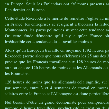
en Europe. Seuls les Finlandais ont été moins présents au
l’an dernier en Europe….
Cette étude Rexecode a le mérite de remettre l’église au mi
en France, les entreprises se résignent à théoriser la rédu
Moutonniers, les partis politiques suivent cette tendance av
Or, cette étude démontre qu’il n’y a qu’en France o
irréductible cette tendance du « travailler moins ».
Alors qu’un Européen travaille en moyenne 1792 heures par
Rexecode (sortie alors que nous célébrions les 25 ans des
précise que les Français travaillent eux 128 heures de mo
an : ou encore 126 heures de moins que les Allemands ou
les Roumains.
126 heures de moins que les allemands cela signifie, sur
par semaine, entre 3 et 4 semaines de travail en moins
salaires entre la France et l'Allemagne est donc particulièr
Nul besoin d’être un grand économiste pour comprendre l
nombre d’heures travaillées, productivité et création de