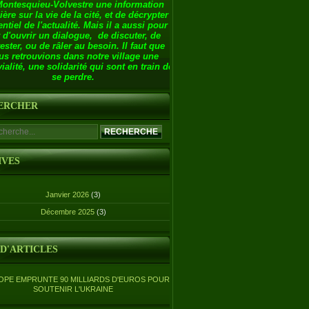
Montesquieu-Volvestre une information
ière sur la vie de la cité, et de décrypter
entiel de l'actualité. Mais il a aussi pour
 d'ouvrir un dialogue, de discuter, de
ester, ou de râler au besoin. Il faut que
us retrouvions dans notre village une
ialité, une solidarité qui sont en train de
se perdre.
ERCHER
IVES
Janvier 2026
(3)
Décembre 2025
(3)
 D'ARTICLES
OPE EMPRUNTE 90 MILLIARDS D'EUROS POUR
SOUTENIR L'UKRAINE