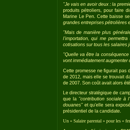
"Je vais en avoir deux : la premi
produits pétroliers, pour faire
Marine Le Pen. Cette baisse s
grandes entreprises pétrolières e
"Mais de manière plus générale,
l'importation, qui me permettra
cotisations sur tous les salaires 
"Quelle va être la conséquence ?
vont immédiatement augmenter d
Cette promesse ne figurait pas d
de 2012, mais elle se trouvait d
de 2007. Son coût avait alors été
Le directeur stratégique de cam
que la
"contribution sociale à l
douanes"
et qu'elle sera exposé
présidentiel de la candidate.
Un « Salaire parental » pour les « f