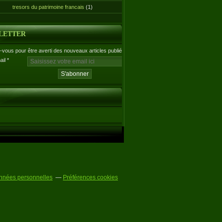
tresors du patrimoine francais
(1)
LETTER
vous pour être averti des nouveaux articles publiés.
ail
nnées personnelles
Préférences cookies