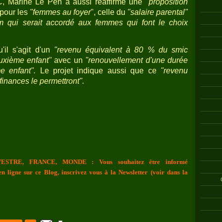
, Marine Le Pen a aussi réaffirmé une
"proposition
pour les
"femmes au foyer
", celle du
"salaire parental"
m qui serait accordé aux femmes qui font le choix
'il s'agit d'un
"revenu équivalent à 80 % du smic
euxième enfant"
avec un
"renouvellement d'une durée
e enfant".
Le projet indique aussi que ce
"revenu
finances le permettront".
ESTRE, FRANCE, MONDE : Vous souhaitez être informé
n ligne sur ce Blog, inscrivez vous à la Newsletter (voir dans la