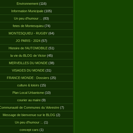
Environnement
(116)
Information Municipale
(105)
Un peu d'humour :..
(83)
fetes de Montesquieu
(74)
MONTESQUIEU - RUGBY
(64)
JO PARIS - 2024
(57)
Histoire de l'AUTOMOBILE
(51)
la vie du BLOG de Victor
(45)
MERVEILLES DU MONDE
(38)
VISAGES DU MONDE
(31)
FRANCE-MONDE : Dossiers
(25)
culture & loisirs
(15)
Plan Local Urbanisme
(10)
courier au maire
(9)
Communauté de Communes du Volvestre
(7)
Message de bienvenue sur le BLOG
(2)
Un peu d'humour :..
(1)
concept cars
(1)