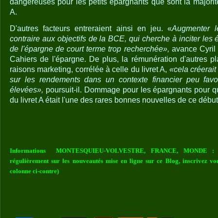
dangereuses pour les petits épargnants que sont la majorité 
A.
D'autres facteurs entreraient ainsi en jeu. «
Augmenter le
contraire aux objectifs de la BCE, qui cherche à inciter les
de l'épargne de court terme trop recherchée»,
avance Cyril 
Cahiers de l'épargne. De plus, la rémunération d'autres p
raisons marketing, corrélée à celle du livret A,
«cela créerai
sur les rendements dans un contexte financier peu favo
élevées»,
poursuit-il. Dommage pour les épargnants pour q
du livret A était l'une des rares bonnes nouvelles de ce débu
Informations MONTESQUIEU-VOLVESTRE, FRANCE, MONDE : Vou
régulièrement sur les nouveautés mise en ligne sur ce Blog, inscrivez vo
colonne ci-contre)