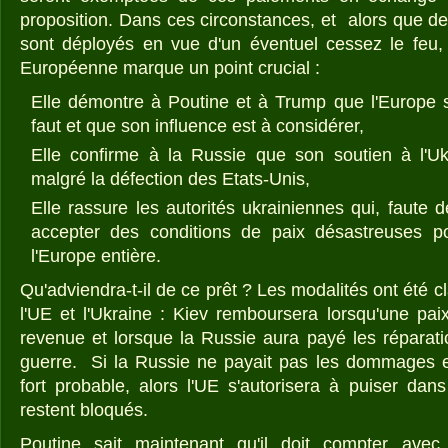
proposition. Dans ces circonstances, et alors que de
sont déployés en vue d'un éventuel cessez le feu, 
Européenne marque un point crucial :
Elle démontre à Poutine et à Trump que l'Europe sa
faut et que son influence est à considérer,
Elle confirme à la Russie que son soutien à l'Uk
malgré la défection des Etats-Unis,
Elle rassure les autorités ukrainiennes qui, faute
accepter des conditions de paix désastreuses p
l'Europe entière.
Qu'adviendra-t-il de ce prêt ? Les modalités ont été c
l'UE et l'Ukraine : Kiev remboursera lorsqu'une pai
revenue et lorsque la Russie aura payé les répara
guerre. Si la Russie ne payait pas les dommages e
fort probable, alors l'UE s'autorisera à puiser dan
restent bloqués.
Poutine sait maintenant qu'il doit compter avec