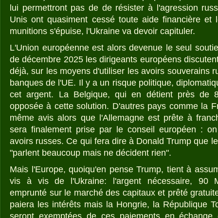
lui permettront pas de de résister à l'agression ru
Unis ont quasiment cessé toute aide financière et 
munitions s'épuise, l'Ukraine va devoir capituler.
L'Union européenne est alors devenue le seul souti
de décembre 2025 les dirigeants européens discuten
déjà, sur les moyens d'utiliser les avoirs souverains 
banques de l'UE. Il y a un risque politique, diplomatiqu
cet argent. La Belgique, qui en détient près de 
opposée à cette solution. D'autres pays comme la Fra
même avis alors que l'Allemagne est prête à franch
sera finalement prise par le conseil européen : o
avoirs russes. Ce qui fera dire à Donald Trump que l
"parlent beaucoup mais ne décident rien".
Mais l'Europe, quoiqu'en pense Trump, tient à assum
vis à vis de l'Ukraine: l'argent nécessaire, 90 M
emprunté sur le marché des capitaux et prêté gratuit
paiera les intérêts mais la Hongrie, la République 
seront exemptées de ces paiements en échange d