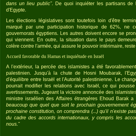
dans un lieu public".
De quoi inquiéter les partisans de la
d'Egypte.
Les élections législatives sont toutefois loin d'être term
marqué par une participation historique de 62%, ne c
gouvernorats égyptiens. Les autres doivent encore se pro
qui viennent. En outre, la situation dans le pays demeure
colère contre l'armée, qui assure le pouvoir intérimaire, reste 
Accueil favorable du Hamas et inquiétude en Israël
A l'extérieur, la percée des islamistes a été favorablemen
palestinien. Jusqu'à la chute de Hosni Moubarak, l'Egy
d'équilibre entre Israël et l'Autorité palestinienne. Le cha
pourrait modifier les relations avec Israël, ce qui pousse
avertissements. Jugeant la victoire annoncée des islamiste
ministre israélien des Affaires étrangères Ehoud Barak 
beaucoup que quel que soit le prochain gouvernement égyp
prochaine constitution, on comprendra (...) qu'il n'existe pa
du cadre des accords internationaux, y compris les acc
nous."