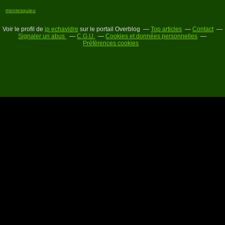
montesquieu
Voir le profil de
jp echavidre
sur le portail Overblog
Top articles
Contact
Signaler un abus
C.G.U.
Cookies et données personnelles
Préférences cookies