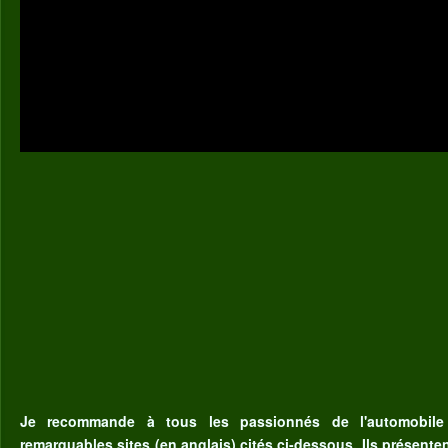
Je recommande à tous les passionnés de l'automobile
remarquables sites (en anglais) cités ci-dessous. Ils présent