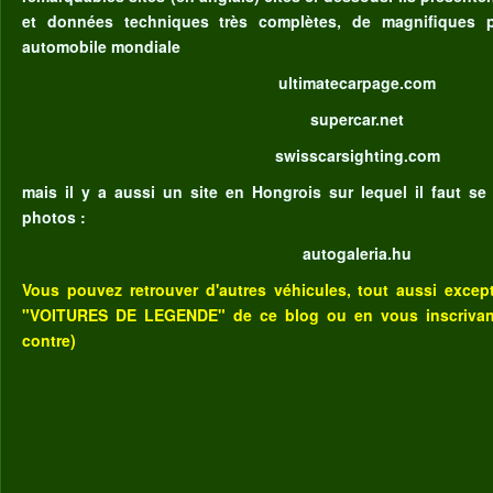
et données techniques très complètes, de magnifiques p
automobile mondiale
ultimatecarpage.com
supercar.net
swisscarsighting.com
mais il y a aussi un site en Hongrois sur lequel il faut se
photos :
autogaleria.hu
Vous pouvez retrouver d'autres véhicules, tout aussi excep
"VOITURES DE LEGENDE" de ce blog
ou
en vous inscrivant
contre)