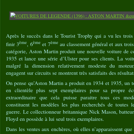
Après le succès dans le Tourist Trophy qui a vu les troi
ème
ème
ème
finir 3
, 6
et 7
au classement général et aux trois
catégorie, Aston Martin produit une nouvelle voiture de c
1935 et lance une série d’Ulster pour ses clients. La voit
malgré la dimension relativement modeste du moteur,
engagent sur circuits se montrent très satisfaits des résultat
On pense qu’Aston Martin a produit en 1934 et 1935, un t
en clientèle plus sept exemplaires pour sa propre é
extraordinaire que cela puisse paraitre tous ces mod
constituent les modèles les plus recherchés de toutes 
guerre. Le collectionneur britannique Nick Mason, batteu
Floyd en possède à lui seul trois exemplaires.
Dans les ventes aux enchères, où elles n’apparaissent que 