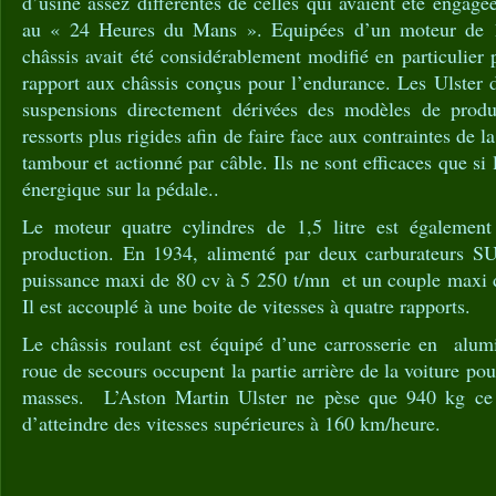
d’usine assez différentes de celles qui avaient été engagé
au « 24 Heures du Mans ». Equipées d’un moteur de 1,5
châssis avait été considérablement modifié en particulier
rapport aux châssis conçus pour l’endurance. Les Ulster 
suspensions directement dérivées des modèles de produc
ressorts plus rigides afin de faire face aux contraintes de l
tambour et actionné par câble. Ils ne sont efficaces que si l
énergique sur la pédale..
Le moteur quatre cylindres de 1,5 litre est égalemen
production. En 1934, alimenté par deux carburateurs S
puissance maxi de 80 cv à 5 250 t/mn et un couple maxi
Il est accouplé à une boite de vitesses à quatre rapports.
Le châssis roulant est équipé d’une carrosserie en alumi
roue de secours occupent la partie arrière de la voiture pour
masses. L’Aston Martin Ulster ne pèse que 940 kg ce 
d’atteindre des vitesses supérieures à 160 km/heure.