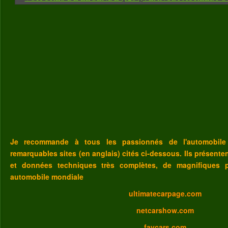
Je recommande à tous les passionnés de l'automobile
remarquables sites (en anglais) cités ci-dessous. Ils présent
et données techniques très complètes, de magnifiques p
automobile mondiale
ultimatecarpage.com
netcarshow.com
favcars.com