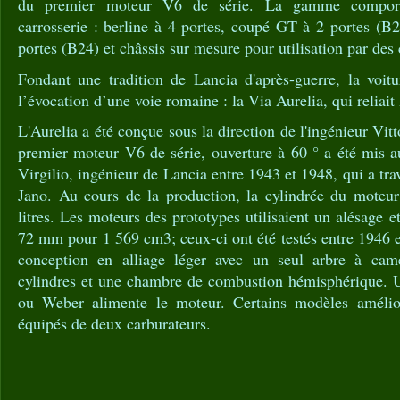
du premier moteur V6 de série. La gamme comportai
carrosserie : berline à 4 portes, coupé GT à 2 portes (B20
portes (B24) et châssis sur mesure pour utilisation par des 
Fondant une tradition de Lancia d'après-guerre, la voi
l’évocation d’une voie romaine : la Via Aurelia, qui reliai
L'Aurelia a été conçue sous la direction de l'ingénieur Vit
premier moteur V6 de série, ouverture à 60 ° a été mis a
Virgilio, ingénieur de Lancia entre 1943 et 1948, qui a trav
Jano. Au cours de la production, la cylindrée du moteur
litres. Les moteurs des prototypes utilisaient un alésage
72 mm pour 1 569 cm3; ceux-ci ont été testés entre 1946 et
conception en alliage léger avec un seul arbre à cam
cylindres et une chambre de combustion hémisphérique. U
ou Weber alimente le moteur. Certains modèles améli
équipés de deux carburateurs.