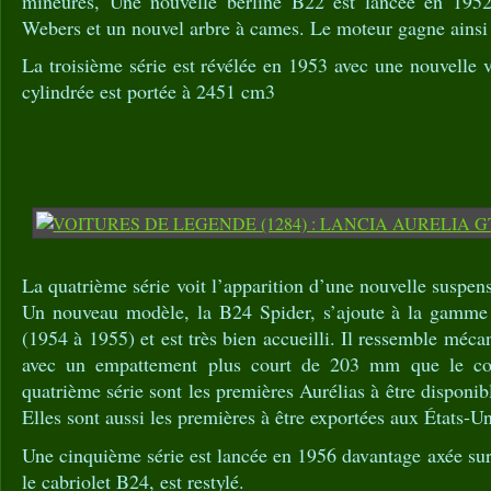
mineures, Une nouvelle berline B22 est lancée en 1952
Webers et un nouvel arbre à cames. Le moteur gagne ainsi
La troisième série est révélée en 1953 avec une nouvelle 
cylindrée est portée à 2451 cm3
La quatrième série voit l’apparition d’une nouvelle suspen
Un nouveau modèle, la B24 Spider, s’ajoute à la gamme 
(1954 à 1955) et est très bien accueilli. Il ressemble mé
avec un empattement plus court de 203 mm que le cou
quatrième série sont les premières Aurélias à être disponi
Elles sont aussi les premières à être exportées aux États-Un
Une cinquième série est lancée en 1956 davantage axée su
le cabriolet B24, est restylé.