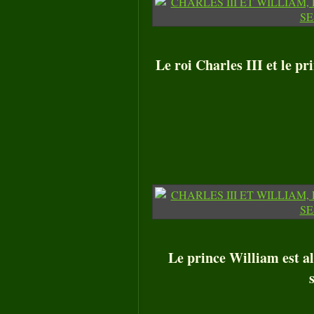
Le roi Charles III et le pr
Le prince William est al