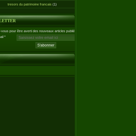
tresors du patrimoine francais
(1)
LETTER
vous pour être averti des nouveaux articles publiés.
ail