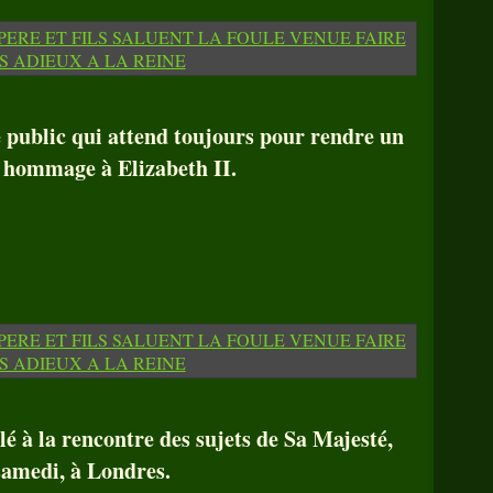
e public qui attend toujours pour rendre un
 hommage à Elizabeth II.
lé à la rencontre des sujets de Sa Majesté,
samedi, à Londres.