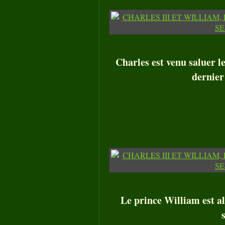
Charles est venu saluer l
dernier
Le prince William est al