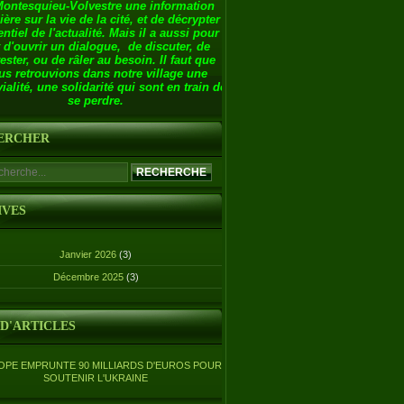
Montesquieu-Volvestre une information
ière sur la vie de la cité, et de décrypter
entiel de l'actualité. Mais il a aussi pour
 d'ouvrir un dialogue, de discuter, de
ester, ou de râler au besoin. Il faut que
us retrouvions dans notre village une
ialité, une solidarité qui sont en train de
se perdre.
ERCHER
IVES
Janvier 2026
(3)
Décembre 2025
(3)
 D'ARTICLES
OPE EMPRUNTE 90 MILLIARDS D'EUROS POUR
SOUTENIR L'UKRAINE