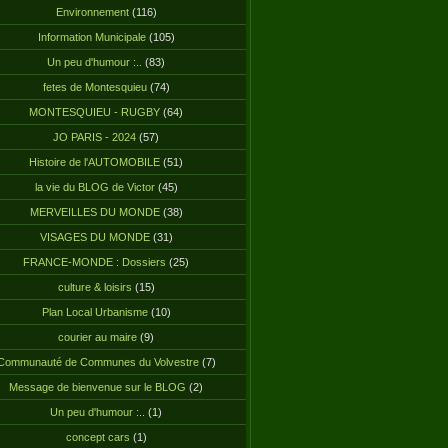
Environnement
(116)
Information Municipale
(105)
Un peu d'humour :..
(83)
fetes de Montesquieu
(74)
MONTESQUIEU - RUGBY
(64)
JO PARIS - 2024
(57)
Histoire de l'AUTOMOBILE
(51)
la vie du BLOG de Victor
(45)
MERVEILLES DU MONDE
(38)
VISAGES DU MONDE
(31)
FRANCE-MONDE : Dossiers
(25)
culture & loisirs
(15)
Plan Local Urbanisme
(10)
courier au maire
(9)
Communauté de Communes du Volvestre
(7)
Message de bienvenue sur le BLOG
(2)
Un peu d'humour :..
(1)
concept cars
(1)