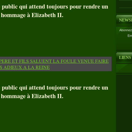
e public qui attend toujours pour rendre un
 hommage à Elizabeth II.
NEWS
Abonnez-
Em
LIENS
e public qui attend toujours pour rendre un
 hommage à Elizabeth II.