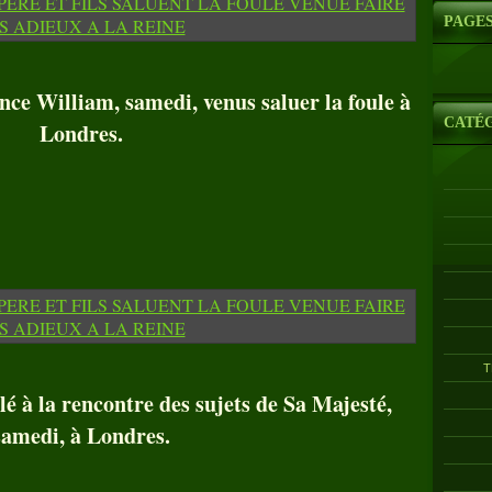
PAGE
ince William, samedi, venus saluer la foule à
CATÉ
Londres.
T
lé à la rencontre des sujets de Sa Majesté,
samedi, à Londres.