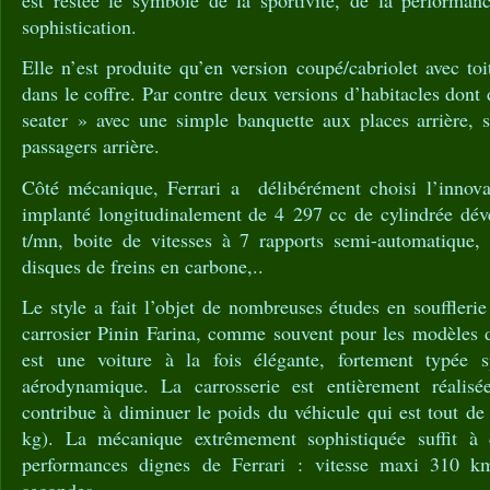
est restée le symbole de la sportivité, de la performa
sophistication.
Elle n’est produite qu’en version coupé/cabriolet avec to
dans le coffre. Par contre deux versions d’habitacles dont 
seater » avec une simple banquette aux places arrière,
passagers arrière.
Côté mécanique, Ferrari a délibérément choisi l’innov
implanté longitudinalement de 4 297 cc de cylindrée dé
t/mn, boite de vitesses à 7 rapports semi-automatique, 
disques de freins en carbone,..
Le style a fait l’objet de nombreuses études en soufflerie
carrosier Pinin Farina, comme souvent pour les modèles d
est une voiture à la fois élégante, fortement typée sp
aérodynamique. La carrosserie est entièrement réali
contribue à diminuer le poids du véhicule qui est tout d
kg). La mécanique extrêmement sophistiquée suffit à
performances dignes de Ferrari : vitesse maxi 310 
secondes.