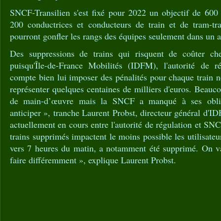
SNCF-Transilien s'est fixé pour 2022 un objectif de 60
200 conductrices et conducteurs de train et de tram-tr
pourront gonfler les rangs des équipes seulement dans un a
Des suppressions de trains qui risquent de coûter che
puisqu'Île-de-France Mobilités (IDFM), l'autorité de ré
compte bien lui imposer des pénalités pour chaque train n
représenter quelques centaines de milliers d'euros. Beau
de main-d’œuvre mais la SNCF a manqué à ses obliga
anticiper », tranche Laurent Probst, directeur général d'I
actuellement en cours entre l'autorité de régulation et SN
trains supprimés impactent le moins possible les utilisateu
vers 7 heures du matin, a notamment été supprimé. On va 
faire différemment », explique Laurent Probst.