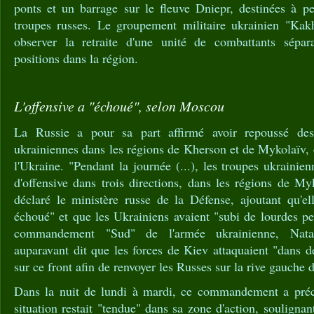
ponts et un barrage sur le fleuve Dniepr, destinées à pe
troupes russes. Le groupement militaire ukrainien "Kak
observer la retraite d'une unité de combattants sépara
positions dans la région.
L'offensive a "échoué", selon Moscou
La Russie a pour sa part affirmé avoir repoussé des "
ukrainiennes dans les régions de Kherson et de Mykolaïv,
l'Ukraine. "Pendant la journée (...), les troupes ukrainien
d'offensive dans trois directions, dans les régions de M
déclaré le ministère russe de la Défense, ajoutant qu'el
échoué" et que les Ukrainiens avaient "subi de lourdes pe
commandement "Sud" de l'armée ukrainienne, Nata
auparavant dit que les forces de Kiev attaquaient "dans 
sur ce front afin de renvoyer les Russes sur la rive gauche 
Dans la nuit de lundi à mardi, ce commandement a préc
situation restait "tendue" dans sa zone d'action, souligna