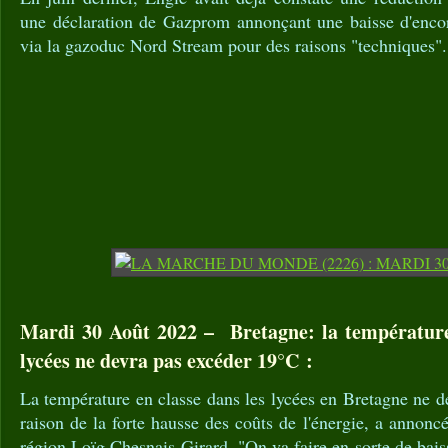
une déclaration de Gazprom annonçant une baisse d'encore
via la gazoduc Nord Stream pour des raisons "techniques".
Mardi 30 Août 2022 – Bretagne: la température 
lycées ne devra pas excéder 19°C :
La température en classe dans les lycées en Bretagne ne 
raison de la forte hausse des coûts de l'énergie, a annonc
région Loïg Chesnais-Girard. "On va faire en sorte de bais