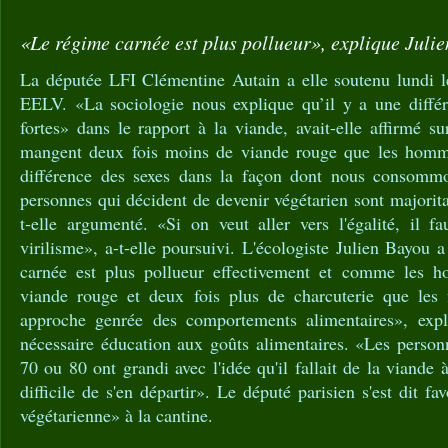
«Le régime carnée est plus pollueur», explique Juli
La députée LFI Clémentine Autain a elle soutenu lundi l
EELV. «La sociologie nous explique qu’il y a une différe
fortes» dans le rapport à la viande, avait-elle affirm
mangent deux fois moins de viande rouge que les hommes
différence des sexes dans la façon dont nous consommo
personnes qui décident de devenir végétarien sont majori
t-elle argumenté. «Si on veut aller vers l'égalité, il fa
virilisme», a-t-elle poursuivi. L'écologiste Julien Bayou 
carnée est plus pollueur effectivement et comme les
viande rouge et deux fois plus de charcuterie que les
approche genrée des comportements alimentaires», expli
nécessaire éducation aux goûts alimentaires. «Les person
70 ou 80 ont grandi avec l'idée qu'il fallait de la viande 
difficile de s'en départir». Le député parisien s'est dit fa
végétarienne» à la cantine.