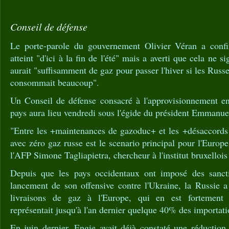
Conseil de défense
Le porte-parole du gouvernement Olivier Véran a confir
atteint "d'ici à la fin de l'été" mais a averti que cela ne s
aurait "suffisamment de gaz pour passer l'hiver si les Russe
consommait beaucoup".
Un Conseil de défense consacré à l'approvisionnement en 
pays aura lieu vendredi sous l'égide du président Emmanu
"Entre les +maintenances de gazoduc+ et les +désaccords 
avec zéro gaz russe est le scenario principal pour l'Euro
l'AFP Simone Tagliapietra, chercheur à l'institut bruxellois
Depuis que les pays occidentaux ont imposé des sanc
lancement de son offensive contre l'Ukraine, la Russie a 
livraisons de gaz à l'Europe, qui en est fortement
représentait jusqu'à l'an dernier quelque 40% des importati
En juin dernier, Engie avait déjà constaté une réduction