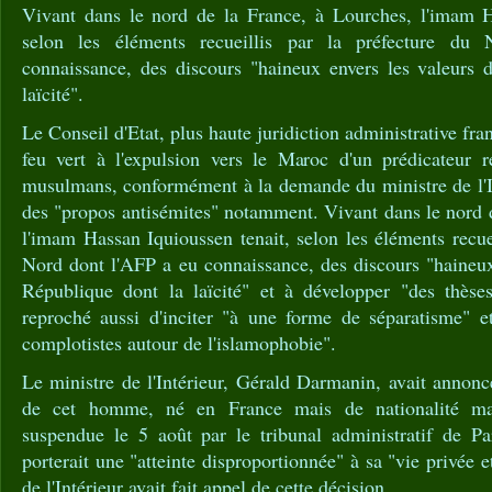
Vivant dans le nord de la France, à Lourches, l'imam H
selon les éléments recueillis par la préfecture d
connaissance, des discours "haineux envers les valeurs 
laïcité".
Le Conseil d'Etat, plus haute juridiction administrative fr
feu vert à l'expulsion vers le Maroc d'un prédicateur 
musulmans, conformément à la demande du ministre de l'In
des "propos antisémites" notamment. Vivant dans le nord 
l'imam Hassan Iquioussen tenait, selon les éléments recuei
Nord dont l'AFP a eu connaissance, des discours "haineux
République dont la laïcité" et à développer "des thèses 
reproché aussi d'inciter "à une forme de séparatisme" et
complotistes autour de l'islamophobie".
Le ministre de l'Intérieur, Gérald Darmanin, avait annoncé
de cet homme, né en France mais de nationalité ma
suspendue le 5 août par le tribunal administratif de Par
porterait une "atteinte disproportionnée" à sa "vie privée e
de l'Intérieur avait fait appel de cette décision.