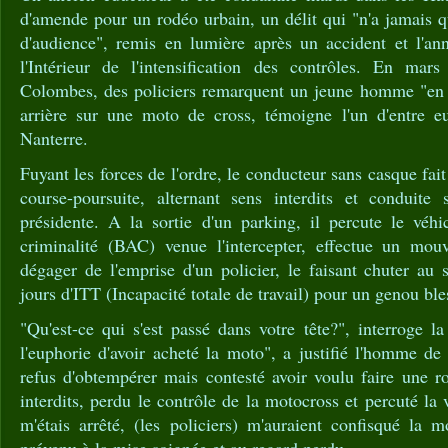
d'amende pour un rodéo urbain, un délit qui "n'a jamais qui
d'audience", remis en lumière après un accident et l'an
l'Intérieur de l'intensification des contrôles. En mar
Colombes, des policiers remarquent un jeune homme "en t
arrière sur une moto de cross, témoigne l'un d'entre e
Nanterre.
Fuyant les forces de l'ordre, le conducteur sans casque fa
course-poursuite, alternant sens interdits et conduite s
présidente. A la sortie d'un parking, il percute le véhi
criminalité (BAC) venue l'intercepter, effectue un mo
dégager de l'emprise d'un policier, le faisant chuter au 
jours d'ITT (Incapacité totale de travail) pour un genou ble
"Qu'est-ce qui s'est passé dans votre tête?", interroge la
l'euphorie d'avoir acheté la moto", a justifié l'homme d
refus d'obtempérer mais contesté avoir voulu faire une ro
interdits, perdu le contrôle de la motocross et percuté la
m'étais arrêté, (les policiers) m'auraient confisqué la 