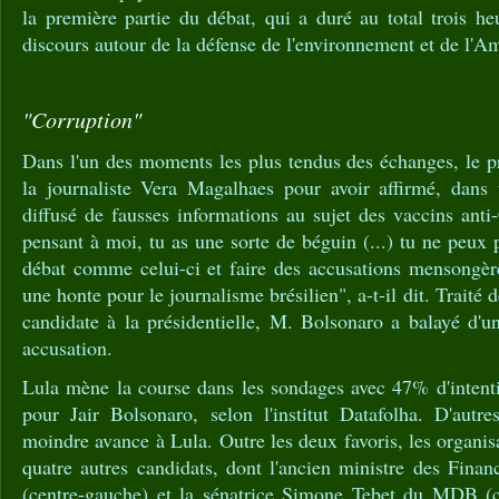
la première partie du débat, qui a duré au total trois he
discours autour de la défense de l'environnement et de l'A
"Corruption"
Dans l'un des moments les plus tendus des échanges, le pr
la journaliste Vera Magalhaes pour avoir affirmé, dans u
diffusé de fausses informations au sujet des vaccins anti
pensant à moi, tu as une sorte de béguin (...) tu ne peux 
débat comme celui-ci et faire des accusations mensongèr
une honte pour le journalisme brésilien", a-t-il dit. Traité
candidate à la présidentielle, M. Bolsonaro a balayé d'u
accusation.
Lula mène la course dans les sondages avec 47% d'intent
pour Jair Bolsonaro, selon l'institut Datafolha. D'aut
moindre avance à Lula. Outre les deux favoris, les organis
quatre autres candidats, dont l'ancien ministre des Fi
(centre-gauche) et la sénatrice Simone Tebet du MDB (ce