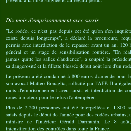
prévenu à la mise soignée et au regard perdu.
Dix mois d'emprisonnement avec sursis
"Le rodéo, ce n'est pas depuis cet été qu'on s'en inquiè
existe depuis longtemps", a déclaré la procureure, req
permis avec interdiction de le repasser avant un an, 120 h
général et un stage de sensibilisation routière. "En réa
jamais quitté les salles d'audience", a soupiré la présiden
sa dangerosité et la fillette blessée début août lors d'un ro
Le prévenu a été condamné à 800 euros d'amende pour le
son avocat Matteo Bonaglia, sollicité par l'AFP. Il a éga
mois d'emprisonnement avec sursis et interdiction de co
roues à moteur pour le refus d'obtempérer.
Plus de 2.200 personnes ont été interpellées et 1.800 s
saisis depuis le début de l'année pour des rodéos urbains, a
ministre de l'Intérieur Gérald Darmanin. Le 8 août
intensification des contrôles dans toute la France.