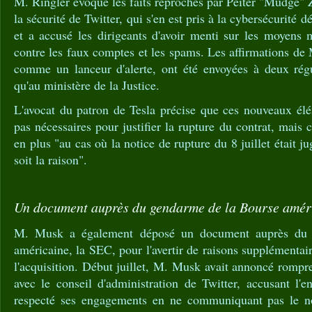
M. Ringler évoque les faits reprochés par Peiter "Mudge" Z
la sécurité de Twitter, qui s'en est pris à la cybersécurité d
et a accusé les dirigeants d'avoir menti sur les moyens 
contre les faux comptes et les spams. Les affirmations de 
comme un lanceur d'alerte, ont été envoyées à deux régu
qu'au ministère de la Justice.
L'avocat du patron de Tesla précise que ces nouveaux élé
pas nécessaires pour justifier la rupture du contrat, mais
en plus "au cas où la notice de rupture du 8 juillet était ju
soit la raison".
Un document auprès du gendarme de la Bourse amér
M. Musk a également déposé un document auprès du 
américaine, la SEC, pour l'avertir de raisons supplémentair
l'acquisition. Début juillet, M. Musk avait annoncé rompre
avec le conseil d'administration de Twitter, accusant l'e
respecté ses engagements en ne communiquant pas le 