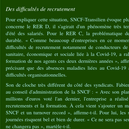
Des difficultés de recrutement
Pour expliquer cette situation, SNCF-Transilien évoque plu
concerne le RER D, il s'agirait d'un phénomène très te
d'été des salariés. Pour le RER C, la problématique d
durable. « Comme beaucoup d'entreprises en ce momen
difficultés de recrutement notamment de conducteurs de
sanitaire, économique et sociale liée à la Covid-19, a ral
formation de nos agents ces deux dernières années », affir
précisant que des absences maladies liées au Covid-19 
difficultés organisationnelles.
Son de cloche très différent du côté des syndicats. Fabie
au conseil d'administration de la SNCF : « Avec son pl
millions d'euros voté l'an dernier, l'entreprise a réali
recrutements et la formation. À cela vient s'ajouter un ma
SNCF et un turnover record », affirme-t-il. Pour lui, les 
journées risquent bel et bien de durer. « Ce ne sera pas s
ne changera pas », martèle-t-il.