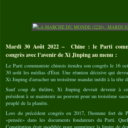
Mardi 30 Août 2022 – Chine : le Parti comm
congrès avec l'avenir de Xi Jinping au menu :
Le Parti communiste chinois tiendra son congrès le 16 oc
30 août les médias d'État. Une réunion décisive qui devra
Xi Jinping d'arracher un troisième mandat inédit à la tête d
Sauf coup de théâtre, Xi Jinping devrait devenir à ce
président à se maintenir au pouvoir pour un troisième sacre
peuplé de la planète.
Lors du précédent congrès en 2017, l'homme fort de Pék
«pensée» dans les documents fondateurs du Parti. Quel
Constitution était modifiée pour supprimer la limite de de