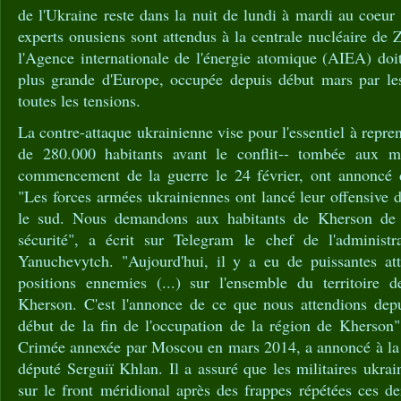
de l'Ukraine reste dans la nuit de lundi à mardi au coeur 
experts onusiens sont attendus à la centrale nucléaire de 
l'Agence internationale de l'énergie atomique (AIEA) doit 
plus grande d'Europe, occupée depuis début mars par le
toutes les tensions.
La contre-attaque ukrainienne vise pour l'essentiel à repre
de 280.000 habitants avant le conflit-- tombée aux 
commencement de la guerre le 24 février, ont annoncé d
"Les forces armées ukrainiennes ont lancé leur offensive 
le sud. Nous demandons aux habitants de Kherson de 
sécurité", a écrit sur Telegram le chef de l'administr
Yanuchevytch. "Aujourd'hui, il y a eu de puissantes atta
positions ennemies (...) sur l'ensemble du territoire 
Kherson. C'est l'annonce de ce que nous attendions depui
début de la fin de l'occupation de la région de Kherson"
Crimée annexée par Moscou en mars 2014, a annoncé à la t
député Serguiï Khlan. Il a assuré que les militaires ukrai
sur le front méridional après des frappes répétées ces d