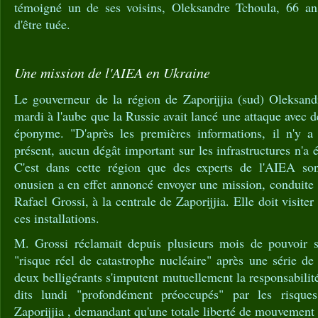
témoigné un de ses voisins, Oleksandre Tchoula, 66 an
d'être tuée.
Une mission de l'AIEA en Ukraine
Le gouverneur de la région de Zaporijjia (sud) Oleksandr
mardi à l'aube que la Russie avait lancé une attaque avec de
éponyme. "D'après les premières informations, il n'y a
présent, aucun dégât important sur les infrastructures n'a ét
C'est dans cette région que des experts de l'AIEA son
onusien a en effet annoncé envoyer une mission, conduite 
Rafael Grossi, à la centrale de Zaporijjia. Elle doit visiter
ces installations.
M. Grossi réclamait depuis plusieurs mois de pouvoir s'
"risque réel de catastrophe nucléaire" après une série d
deux belligérants s'imputent mutuellement la responsabilit
dits lundi "profondément préoccupés" par les risques
Zaporijjia , demandant qu'une totale liberté de mouvement 