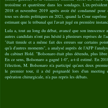
troisième et quatrième dans les sondages. L'ex-président
2018 et novembre 2019 après avoir été condamné pour co
tous ses droits politiques en 2021, quand la Cour suprême 
estimant que le tribunal qui l'avait jugé en première instan
Lula a, tout au long du débat, avancé que son innocence a
autres candidats n'ont pas hésité à plusieurs reprises de l'a
"était timide et a même fait des erreurs sur certains points
qu'à d'autres moments", a analysé auprès de l'AFP l'analys
du cabinet Hold. "Bolsonaro était plus détendu, plus libre a
En ce sens, Bolsonaro a gagné 1-0", a-t-il estimé. En 201
l'élection, M. Bolsonaro n'a participé qu'aux deux premi
le premier tour, il a été poignardé lors d'un meeting 
opération chirurgicale, n'a pas repris les débats.