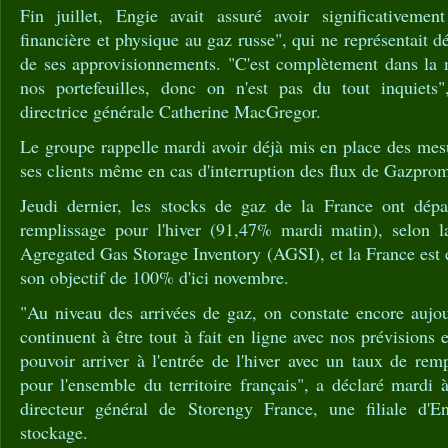
Fin juillet, Engie avait assuré avoir significativemen
financière et physique au gaz russe", qui ne représentait 
de ses approvisionnements. "C'est complètement dans la m
nos portefeuilles, donc on n'est pas du tout inquiets"
directrice générale Catherine MacGregor.
Le groupe rappelle mardi avoir déjà mis en place des mes
ses clients même en cas d'interruption des flux de Gazpro
Jeudi dernier, les stocks de gaz de la France ont dép
remplissage pour l'hiver (91,47% mardi matin), selon l
Agregated Gas Storage Inventory (AGSI), et la France est 
son objectif de 100% d'ici novembre.
"Au niveau des arrivées de gaz, on constate encore aujou
continuent à être tout à fait en ligne avec nos prévisions
pouvoir arriver à l'entrée de l'hiver avec un taux de rem
pour l'ensemble du territoire français", a déclaré mardi
directeur général de Storengy France, une filiale d'En
stockage.