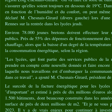
s'assurer qu'elles soient toujours en dessous de 19°C. Dan
en fonction de l’humidité et du confort, on peut même 
déclaré M. Chesnais-Girard (divers gauche) lors d'une
Rennes sur la rentrée dans les lycées jeudi.
Environ 78.000 jeunes bretons doivent effectuer leur 
publics. Près de 55% des dépenses de fonctionnement des 
chauffage, alors que la baisse d'un degré de la températur
la consommation énergétique, selon la région.
"Les lycées, qui font partie des services publics de la 
prendre en compte cette nouvelle donnée et faire encore p
laquelle nous travaillons est d’embarquer la communauté
dans ce travail", a ajouté M. Chesnais-Girard, président de
Le surcoût de la facture énergétique pour les lycées
"d'important" et estimé à près de dix millions d'euros a
1.500 bâtiments, dont beaucoup construits dans les année
surface de près de deux millions de m2. "Et je ne vous p
2023. Il y a de vrais enjeux pour continuer à investir