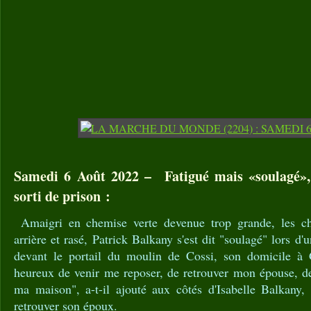
Samedi 6 Août 2022 – Fatigué mais «soulagé»,
sorti de prison :
Amaigri en chemise verte devenue trop grande, les c
arrière et rasé, Patrick Balkany s'est dit "soulagé" lors 
devant le portail du moulin de Cossi, son domicile à G
heureux de venir me reposer, de retrouver mon épouse, de
ma maison", a-t-il ajouté aux côtés d'Isabelle Balkany,
retrouver son époux.