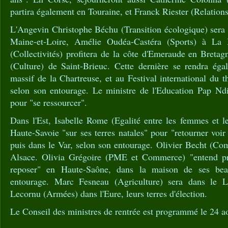
partira également en Touraine, et Franck Riester (Relations
L'Angevin Christophe Béchu (Transition écologique) sera
Maine-et-Loire, Amélie Oudéa-Castéra (Sports) à La 
(Collectivités) profitera de la côte d'Emeraude en Bret
(Culture) de Saint-Brieuc. Cette dernière se rendra éga
massif de la Chartreuse, et au Festival international du t
selon son entourage. Le ministre de l'Education Pap Ndi
pour "se ressourcer".
Dans l'Est, Isabelle Rome (Egalité entre les femmes et 
Haute-Savoie "sur ses terres natales" pour "retourner voir
puis dans le Var, selon son entourage. Olivier Becht (Co
Alsace. Olivia Grégoire (PME et Commerce) "entend pr
reposer" en Haute-Saône, dans la maison de ses beau
entourage. Marc Fesneau (Agriculture) sera dans le Lo
Lecornu (Armées) dans l'Eure, leurs terres d'élection.
Le Conseil des ministres de rentrée est programmé le 24 a