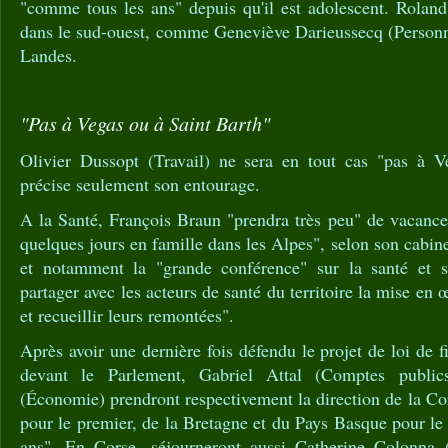
"comme tous les ans" depuis qu'il est adolescent. Roland
dans le sud-ouest, comme Geneviève Darieussecq (Personn
Landes.
"Pas à Vegas ou à Saint Barth"
Olivier Dussopt (Travail) ne sera en tout cas "pas à V
précise seulement son entourage.
A la Santé, François Braun "prendra très peu" de vacance
quelques jours en famille dans les Alpes", selon son cabinet
et notamment la "grande conférence" sur la santé et se
partager avec les acteurs de santé du territoire la mise en œ
et recueillir leurs remontées".
Après avoir une dernière fois défendu le projet de loi de fi
devant le Parlement, Gabriel Attal (Comptes publi
(Économie) prendront respectivement la direction de la Cor
pour le premier, de la Bretagne et du Pays Basque pour l
ans". En Corse, séjourneront aussi Catherine Colonna (