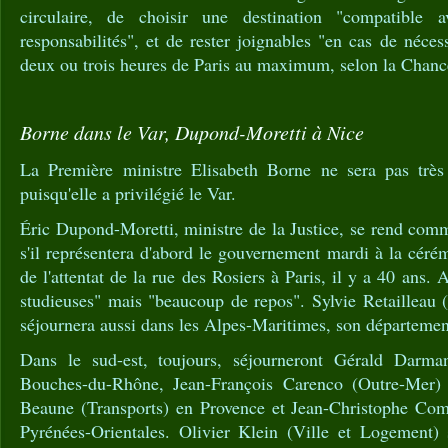
circulaire, de choisir une destination "compatible a
responsabilités", et de rester joignables "en cas de nécess
deux ou trois heures de Paris au maximum, selon la Chance
Borne dans le Var, Dupond-Moretti à Nice
La Première ministre Elisabeth Borne ne sera pas très 
puisqu'elle a privilégié le Var.
Éric Dupond-Moretti, ministre de la Justice, se rend co
s'il représentera d'abord le gouvernement mardi à la cé
de l'attentat de la rue des Rosiers à Paris, il y a 40 ans
studieuses" mais "beaucoup de repos". Sylvie Retailleau 
séjournera aussi dans les Alpes-Maritimes, son départemen
Dans le sud-est, toujours, séjourneront Gérald Darmani
Bouches-du-Rhône, Jean-François Carenco (Outre-Mer) 
Beaune (Transports) en Provence et Jean-Christophe Comb
Pyrénées-Orientales. Olivier Klein (Ville et Logement)