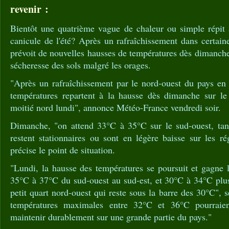
revenir :
Bientôt une quatrième vague de chaleur ou simple répit 
canicule de l'été? Après un rafraîchissement dans certai
prévoit de nouvelles hausses de températures dès dimanche
sécheresse des sols malgré les orages.
"Après un rafraîchissement par le nord-ouest du pays en 
températures repartent à la hausse dès dimanche sur le
moitié nord lundi", annonce Météo-France vendredi soir.
Dimanche, "on attend 33°C à 35°C sur le sud-ouest, tan
restent stationnaires ou sont en légère baisse sur les r
précise le point de situation.
"Lundi, la hausse des températures se poursuit et gagne 
35°C à 37°C du sud-ouest au sud-est, et 30°C à 34°C plus
petit quart nord-ouest qui reste sous la barre des 30°C",
températures maximales entre 32°C et 36°C pourraien
maintenir durablement sur une grande partie du pays."