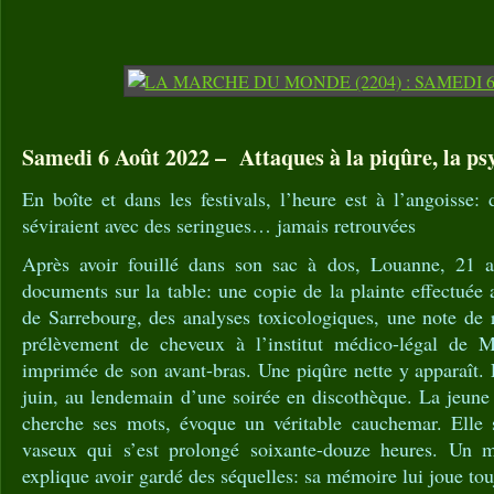
Samedi 6 Août 2022 – Attaques à la piqûre, la psy
En boîte et dans les festivals, l’heure est à l’angoisse:
séviraient avec des seringues… jamais retrouvées
Après avoir fouillé dans son sac à dos, Louanne, 21 an
documents sur la table: une copie de la plainte effectuée
de Sarrebourg, des analyses toxicologiques, une note de 
prélèvement de cheveux à l’institut médico-légal de M
imprimée de son avant-bras. Une piqûre nette y apparaît. L
juin, au lendemain d’une soirée en discothèque. La jeune f
cherche ses mots, évoque un véritable cauchemar. Elle s
vaseux qui s’est prolongé soixante-douze heures. Un mo
explique avoir gardé des séquelles: sa mémoire lui joue tou