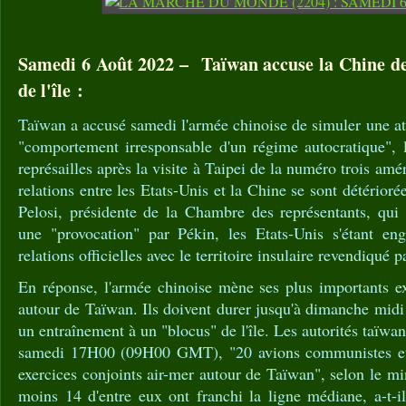
Samedi 6 Août 2022 – Taïwan accuse la Chine de
de l'île :
Taïwan a accusé samedi l'armée chinoise de simuler une atta
"comportement irresponsable d'un régime autocratique", 
représailles après la visite à Taipei de la numéro trois am
relations entre les Etats-Unis et la Chine se sont détérior
Pelosi, présidente de la Chambre des représentants, qu
une "provocation" par Pékin, les Etats-Unis s'étant en
relations officielles avec le territoire insulaire revendiqué p
En réponse, l'armée chinoise mène ses plus importants ex
autour de Taïwan. Ils doivent durer jusqu'à dimanche mid
un entraînement à un "blocus" de l'île. Les autorités taïwan
samedi 17H00 (09H00 GMT), "20 avions communistes et
exercices conjoints air-mer autour de Taïwan", selon le mi
moins 14 d'entre eux ont franchi la ligne médiane, a-t-il