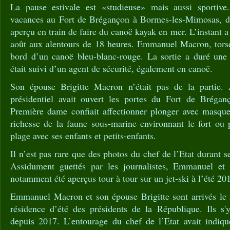
La pause estivale est «studieuse» mais aussi sportive
vacances au Fort de Brégançon à Bormes-les-Mimosas, de
aperçu en train de faire du canoë kayak en mer. L’instant a
août aux alentours de 18 heures. Emmanuel Macron, torse 
bord d’un canoë bleu-blanc-rouge. La sortie a duré une 
était suivi d’un agent de sécurité, également en canoë.
Son épouse Brigitte Macron n’était pas de la partie. 
présidentiel avait ouvert les portes du Fort de Bréga
Première dame confiait affectionner plonger avec masque 
richesse de la faune sous-marine environnant le fort ou
plage avec ses enfants et petits-enfants.
Il n’est pas rare que des photos du chef de l’Etat durant s
Assidument guettés par les journalistes, Emmanuel et 
notamment été aperçus tour à tour sur un jet-ski à l’été 20
Emmanuel Macron et son épouse Brigitte sont arrivés le 2
résidence d’été des présidents de la République. Ils s
depuis 2017. L’entourage du chef de l’Etat avait indiq