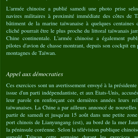
L'armée chinoise a publié samedi une photo prise selo
navires militaires à proximité immédiate des côtes de 
bâtiment de la marine taïwanaise à quelques centaines 
cliché pourrait être le plus proche du littoral taïwanais jam
Chine continentale. L'armée chinoise a également publ
pilotes d'avion de chasse montrant, depuis son cockpit en ple
montagnes de Taïwan.
Appel aux démocraties
Ces exercices sont un avertissement envoyé à la présidente
issue d'un parti indépendantiste, et aux Etats-Unis, accusés
leur parole en renforçant ces dernières années leurs rel
taïwanaises. La Chine a par ailleurs annoncé de nouvelles 
partir de samedi et jusqu'au 15 août dans une petite zon
port chinois de Lianyungang (est), au bord de la mer Jau
la péninsule coréenne. Selon la télévision publique chinoi
survolé Taïwan cette semaine durant les exercices a