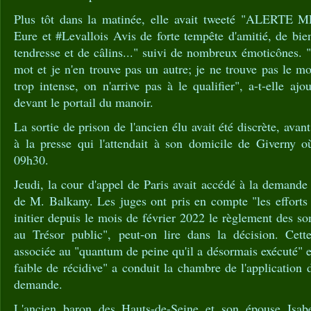
Plus tôt dans la matinée, elle avait tweeté "ALERTE
Eure et #Levallois Avis de forte tempête d'amitié, de bien
tendresse et de câlins..." suivi de nombreux émoticônes. "
mot et je n'en trouve pas un autre; je ne trouve pas le 
trop intense, on n'arrive pas à le qualifier", a-t-elle aj
devant le portail du manoir.
La sortie de prison de l'ancien élu avait été discrète, avant
à la presse qui l'attendait à son domicile de Giverny où
09h30.
Jeudi, la cour d'appel de Paris avait accédé à la demand
de M. Balkany. Les juges ont pris en compte "les effort
initier depuis le mois de février 2022 le règlement des 
au Trésor public", peut-on lire dans la décision. Cett
associée au "quantum de peine qu'il a désormais exécuté" 
faible de récidive" a conduit la chambre de l'application 
demande.
L'ancien baron des Hauts-de-Seine et son épouse Isabe