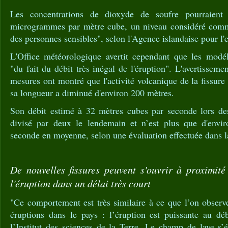
Les concentrations de dioxyde de soufre pourraient 
microgrammes par mètre cube, un niveau considéré comme
des personnes sensibles", selon l'Agence islandaise pour l
L'Office météorologique avertit cependant que les modéli
"du fait du débit très inégal de l'éruption". L'avertissem
mesures ont montré que l'activité volcanique de la fissure
sa longueur a diminué d'environ 200 mètres.
Son débit estimé à 32 mètres cubes par seconde lors de
divisé par deux le lendemain et n’est plus que d'envi
seconde en moyenne, selon une évaluation effectuée dans l
De nouvelles fissures peuvent s'ouvrir à proximit
l'éruption dans un délai très court
"Ce comportement est très similaire à ce que l’on observ
éruptions dans le pays : l’éruption est puissante au déb
l’Institut des sciences de la Terre. Le champ de lave s’