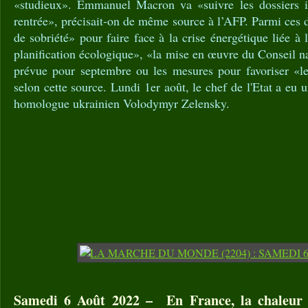
«studieux». Emmanuel Macron va «suivre les dossiers im
rentrée», précisait-on de même source à l’AFP. Parmi ces d
de sobriété» pour faire face à la crise énergétique liée à
planification écologique», «la mise en œuvre du Conseil na
prévue pour septembre ou les mesures pour favoriser «le
selon cette source. Lundi 1er août, le chef de l'Etat a eu 
homologue ukrainien Volodymyr Zelensky.
Samedi 6 Août 2022 – En France, la chaleur r