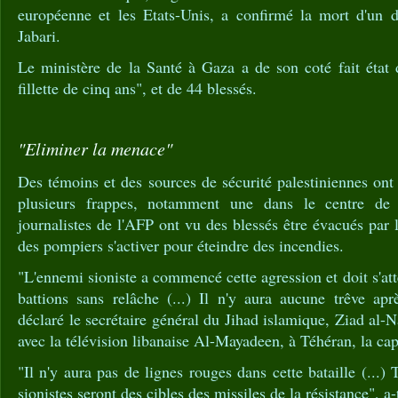
européenne et les Etats-Unis, a confirmé la mort d'un d
Jabari.
Le ministère de la Santé à Gaza a de son coté fait état 
fillette de cinq ans", et de 44 blessés.
"Eliminer la menace"
Des témoins et des sources de sécurité palestiniennes ont
plusieurs frappes, notamment une dans le centre de
journalistes de l'AFP ont vu des blessés être évacués par 
des pompiers s'activer pour éteindre des incendies.
"L'ennemi sioniste a commencé cette agression et doit s'at
battions sans relâche (...) Il n'y aura aucune trêve a
déclaré le secrétaire général du Jihad islamique, Ziad al-
avec la télévision libanaise Al-Mayadeen, à Téhéran, la cap
"Il n'y aura pas de lignes rouges dans cette bataille (...) T
sionistes seront des cibles des missiles de la résistance", a-t