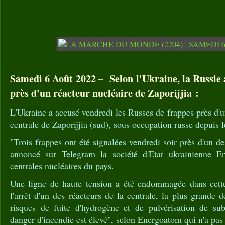
Samedi 6 Août 2022 – Selon l'Ukraine, la Russie a
près d'un réacteur nucléaire de Zaporijjia :
L'Ukraine a accusé vendredi les Russes de frappes près d'u
centrale de Zaporijjia (sud), sous occupation russe depuis l
"Trois frappes ont été signalées vendredi soir près d'un de
annoncé sur Telegram la société d'Etat ukrainienne E
centrales nucléaires du pays.
Une ligne de haute tension a été endommagée dans cette
l'arrêt d'un des réacteurs de la centrale, la plus grande d
risques de fuite d'hydrogène et de pulvérisation de sub
danger d'incendie est élevé", selon Energoatom qui n'a pas 