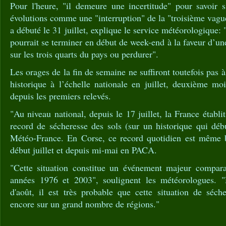
Pour l'heure, "il demeure une incertitude" pour savoir s
évolutions comme une "interruption" de la "troisième vague
a débuté le 31 juillet, explique le service météorologique: "
pourrait se terminer en début de week-end à la faveur d’un
sur les trois quarts du pays ou perdurer".
Les orages de la fin de semaine ne suffiront toutefois pas à 
historique à l’échelle nationale en juillet, deuxième mo
depuis les premiers relevés.
"Au niveau national, depuis le 17 juillet, la France établ
record de sécheresse des sols (sur un historique qui déb
Météo-France. En Corse, ce record quotidien est même b
début juillet et depuis mi-mai en PACA.
"Cette situation constitue un événement majeur compara
années 1976 et 2003", soulignent les météorologues. "
d'août, il est très probable que cette situation de séch
encore sur un grand nombre de régions."