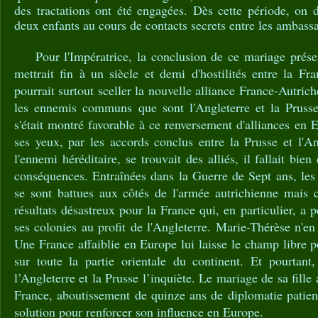
des tractations ont été engagées. Dès cette période, on d
deux enfants au cours de contacts secrets entre les ambass
Pour l'Impératrice, la conclusion de ce mariage présent
mettrait fin à un siècle et demi d'hostilités entre la Fra
pourrait surtout sceller la nouvelle alliance France-Autri
les ennemis communs que sont l'Angleterre et la Prusse
s'était montré favorable à ce renversement d'alliances en Eu
ses yeux, par les accords conclus entre la Prusse et l'Ang
l'ennemi héréditaire, se trouvait des alliés, il fallait bien
conséquences. Entraînées dans la Guerre de Sept ans, les
se sont battues aux côtés de l'armée autrichienne mais c
résultats désastreux pour la France qui, en particulier, a
ses colonies au profit de l'Angleterre. Marie-Thérèse n'en
Une France affaiblie en Europe lui laisse le champ libre p
sur toute la partie orientale du continent. Et pourtant
l’Angleterre et la Prusse l’inquiète. Le mariage de sa fille 
France, aboutissement de quinze ans de diplomatie patien
solution pour renforcer son influence en Europe.