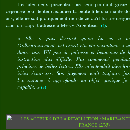
Le talentueux précepteur ne sera pourtant guère r
dépensée pour tenter d'éduquer la petite fille charmante dont
ans, elle ne sait pratiquement rien de ce qu'il lui a enseigné
dans un rapport adressé à Mercy-Argenteau
:
(4)
« Elle a plus d’esprit qu’on lui en a cr
Malheureusement, cet esprit n’a été accoutumé à a
douze ans. UN peu de pairesse et beaucoup de l
instruction plus difficile. J’ai commencé penda
principes de belles lettres. Elle m’entendait bien lor
idées éclaircies. Son jugement était toujours ju
l’accoutumer à approfondir un objet, quoique je s
capable. »
(5)