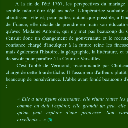
A la fin de l'été 1767, les perspectives du mariage s
semble même être déjà avancée. L'Impératrice souhaite qu
aboutissent vite et, pour palier, autant que possible, à l'in
de France, elle décide de prendre en main son éducation
qu'avec Madame Antoine, qui n'y met pas beaucoup du sien
s'ensuit donc un changement de gouvernante et le recrut
confiance chargé d'inculquer à la future reine les finess
mais également l'histoire, la géographie, la littérature, et t
de savoir pour paraître à la Cour de Versailles.
C'est l'abbé de Vermond, recommandé par Choiseul 
chargé de cette lourde tâche. Il l'assumera d'ailleurs plutôt
beaucoup de persévérance. L'abbé avait fondé beaucoup d'e
:
« Elle a une figure charmante, elle réunit toutes les 
comme on doit l'espérer, elle grandit un peu, elle
qu'on peut espérer d'une princesse. Son cara
excellents... »
(3)