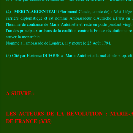
MERCY-ARGENTEAU
(4)
(Florimond Claude, comte de) : Né à Liège l
carrière diplomatique et est nommé Ambassadeur d'Autriche à Paris en 17
l'homme de confiance de Marie-Antoinette et reste en poste pendant vingt-q
l'un des principaux artisans de la coalition contre la France révolutionnaire
sauver la monarchie.
Nommé à l'ambassade de Londres, il y meurt le 25 Août 1794.
(5) Cité par Hortense DUFOUR « Marie-Antoinette la mal-aimée » op. cit
A SUIVRE :
LES ACTEURS DE LA REVOLUTION : MARIE-
DE FRANCE (3/35)