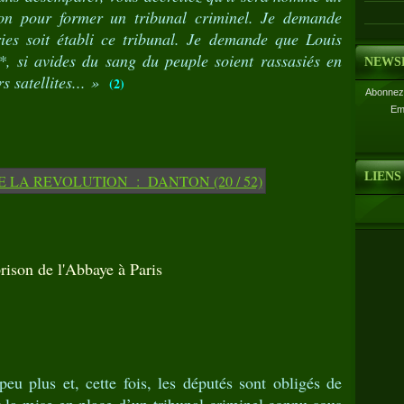
ion pour former un tribunal criminel. Je demande
ies soit établi ce tribunal. Je demande que Louis
*, si avides du sang du peuple soient rassasiés en
NEWS
s satellites... »
(2)
Abonnez-
Em
LIENS
rison de l'Abbaye à Paris
u plus et, cette fois, les députés sont obligés de