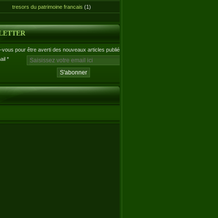
tresors du patrimoine francais
(1)
LETTER
vous pour être averti des nouveaux articles publiés.
ail