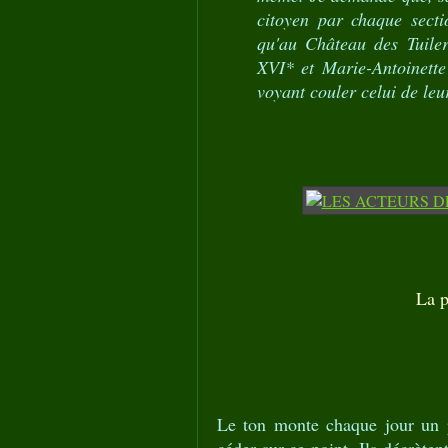
citoyen par chaque sect
qu'au Château des Tuiler
XVI* et Marie-Antoinette
voyant couler celui de leur
La p
Le ton monte chaque jour un pe