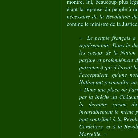
montre, lui, beaucoup plus lég
étant la réponse du peuple à un
nécessaire de la Révolution du
comme le ministre de la Justice
« Le peuple français a 
représentants. Dans le da
les sceaux de la Nation 
parjure et profondément di
patriotes à qui il l'avait 
l'acceptaient, qu'une no
Nation put reconnaître un
« Dans une place où j'arri
par la brèche du Château 
la dernière raison d
invariablement le même pr
tant contribué à la Révol
Cordeliers, et à la Révo
Marseille. »