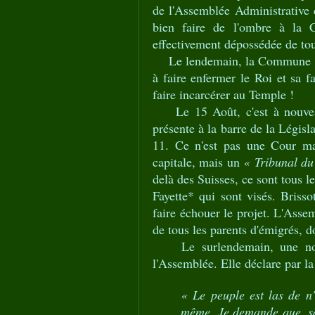
de l'Assemblée Administrative 
bien faire de l'ombre à la 
effectivement dépossédée de tou
Le lendemain, la Commune se 
à faire enfermer le Roi et sa
faire incarcérer au Temple !
Le 15 Août, c'est à nouveau
présente à la barre de la Législ
11. Ce n'est pas une Cour mar
capitale, mais un
« Tribunal du
delà des Suisses, ce sont tous le
Fayette* qui sont visés. Brisso
faire échouer le projet. L'Asse
de tous les parents d'émigrés, 
Le surlendemain, une nouv
l'Assemblée. Elle déclare par la
« Le peuple est las de n'
même. Je demande que, sa