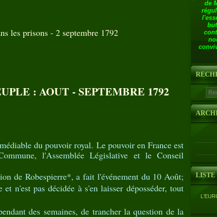
de 
régul
l'ess
but
ns les prisons - 2 septembre 1792
cont
no
conviv
RECH
UPLE : AOUT - SEPTEMBRE 1792
ARCH
médiable du pouvoir royal. Le pouvoir en France est
Commune, l'Assemblée Législative et le Conseil
 de Robespierre*, a fait l'événement du 10 Août;
LISTE
 et n'est pas décidée à s'en laisser déposséder, tout
L'EUR
dant des semaines, de trancher la question de la