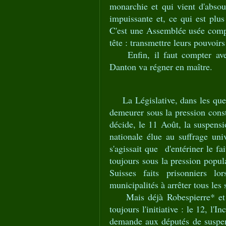
monarchie et qui vient d'absou
impuissante et, ce qui est plus
C'est une Assemblée usée compo
tête : transmettre leurs pouvoirs
Enfin, il faut compter avec 
Danton va régner en maître.
La Législative, dans les quelqu
demeurer sous la pression cons
décide, le 11 Août, la suspensi
nationale élue au suffrage univ
s'agissait que d'entériner le f
toujours sous la pression popul
Suisses faits prisonniers lor
municipalités à arrêter tous les 
Mais déjà Robespierre* et l
toujours l'initiative : le 12, l'I
demande aux députés de suspend