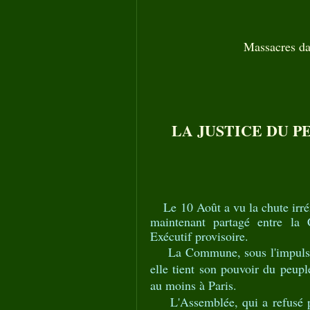
Massacres da
LA JUSTICE DU PE
Le 10 Août a vu la chute irré
maintenant partagé entre la 
Exécutif provisoire.
La Commune, sous l'impulsion
elle tient son pouvoir du peuple
au moins à Paris.
L'Assemblée, qui a refusé pen