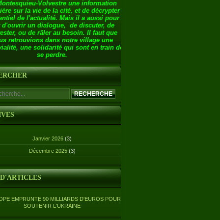
Montesquieu-Volvestre une information
ière sur la vie de la cité, et de décrypter
entiel de l'actualité. Mais il a aussi pour
 d'ouvrir un dialogue, de discuter, de
ester, ou de râler au besoin. Il faut que
us retrouvions dans notre village une
ialité, une solidarité qui sont en train de
se perdre.
ERCHER
IVES
Janvier 2026
(3)
Décembre 2025
(3)
 D'ARTICLES
OPE EMPRUNTE 90 MILLIARDS D'EUROS POUR
SOUTENIR L'UKRAINE