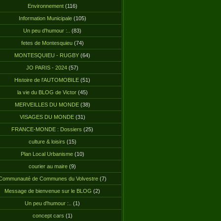
Environnement
(116)
Information Municipale
(105)
Un peu d'humour :..
(83)
fetes de Montesquieu
(74)
MONTESQUIEU - RUGBY
(64)
JO PARIS - 2024
(57)
Histoire de l'AUTOMOBILE
(51)
la vie du BLOG de Victor
(45)
MERVEILLES DU MONDE
(38)
VISAGES DU MONDE
(31)
FRANCE-MONDE : Dossiers
(25)
culture & loisirs
(15)
Plan Local Urbanisme
(10)
courier au maire
(9)
Communauté de Communes du Volvestre
(7)
Message de bienvenue sur le BLOG
(2)
Un peu d'humour :..
(1)
concept cars
(1)