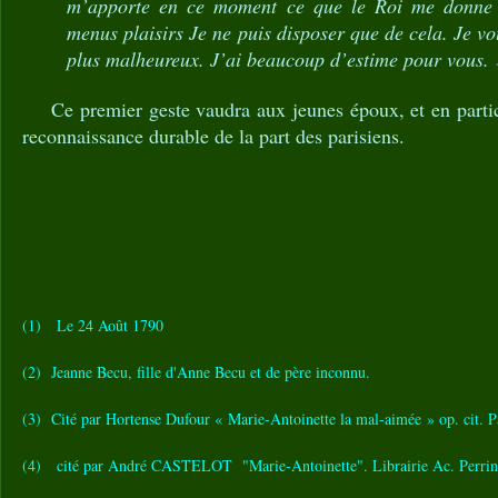
m’apporte en ce moment ce que le Roi me donne 
menus plaisirs Je ne puis disposer que de cela. Je vo
plus malheureux. J’ai beaucoup d’estime pour vous.
Ce premier geste vaudra aux jeunes époux, et en partic
reconnaissance durable de la part des parisiens.
(1) Le 24 Août 1790
(2) Jeanne Becu, fille d'Anne Becu et de père inconnu.
(3) Cité par Hortense Dufour « Marie-Antoinette la mal-aimée » op. cit. 
(4) cité par André CASTELOT "Marie-Antoinette". Librairie Ac. Perrin,