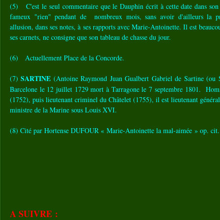
(5) C'est le seul commentaire que le Dauphin écrit à cette date dans son
fameux "rien" pendant de nombreux mois, sans avoir d'ailleurs la p
allusion, dans ses notes, à ses rapports avec Marie-Antoinette. Il est beauco
ses carnets, ne consigne que son tableau de chasse du jour.
(6) Actuellement Place de la Concorde.
SARTINE
(7)
(Antoine Raymond Juan Gualbert Gabriel de Sartine (ou S
Barcelone le 12 juillet 1729 mort à Tarragone le 7 septembre 1801. Homme
(1752), puis lieutenant criminel du Châtelet (1755), il est lieutenant généra
ministre de la Marine sous Louis XVI.
(8) Cité par Hortense DUFOUR « Marie-Antoinette la mal-aimée » op. cit
A SUIVRE :