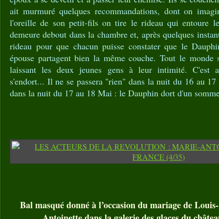
ait murmuré quelques recommandations, dont on imagin
l'oreille de son petit-fils on tire le rideau qui entoure l
demeure debout dans la chambre et, après quelques instan
rideau pour que chacun puisse constater que le Dauphi
épouse partagent bien la même couche. Tout le monde se
laissant les deux jeunes gens à leur intimité. C'est a
s'endort... Il ne se passera "rien" dans la nuit du 16 au 
dans la nuit du 17 au 18 Mai : le Dauphin dort d'un sommei
Bal masqué donné à l’occasion du mariage de Louis-
Antoinette dans la galerie des glaces du châtea