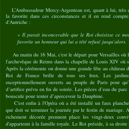
L’Ambassadeur Mercy-Argenteau est, quant à lui, très 
la favorite dans ces circonstances et il en rend compte 
d’Autriche :
« Il parait inconcevable que le Roi choisisse ce m
favorite un honneur qui lui a tété refusé jusqu’alors.
Au matin du 16 Mai, c'est le départ pour Versailles où l
l'archevêque de Reims dans la chapelle de Louis XIV où se
Après la cérémonie on donne une grande fête au château d
Roi de France brille de tous ses feux. Les jardins
exceptionnellement ouverts au peuple de Paris pour qu’
d’artifice prévu en fin de soirée. Les pièces d’eau du parc 
bouscule pour tenter d’apercevoir la Dauphine.
C'est enfin à l'Opéra où a été installé un faux plancher
que doit se terminer la journée par le festin de mariage. 
richement décorée prennent place les vingt-deux conviv
d'appartenir à la famille royale. Le Roi préside, à sa droite