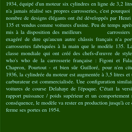
1934, équipé d'un moteur six cylindres en ligne de 3,2 lit
n'a jamais réalisé ses propres carrosseries, c'est pourquo
nombre de designs élégants ont été développés par Henr
135 et vendus comme voitures d'usine. Peu de temps après,
mis à la disposition des meilleurs carrossiers du
exagéré de dire qu'aucun autre châssis français n’a port
carrosseries fabriquées à la main que le modèle 135. La 
classe mondiale qui ont créé des chefs-d'œuvre de styl
who's who de la carrosserie française : Figoni et Fala
Chapron, Pourtout - et bien sûr Guilloré, pour n'en ci
1936, la cylindrée du moteur est augmentée à 3,5 litres et 
carburateur est commercialisée. Une configuration similai
voitures de course Delahaye de l'époque. C'était la ver
rapport puissance / poids supérieur et un comportement r
conséquence, le modèle va rester en production jusqu'à ce 
ferme ses portes en 1954.