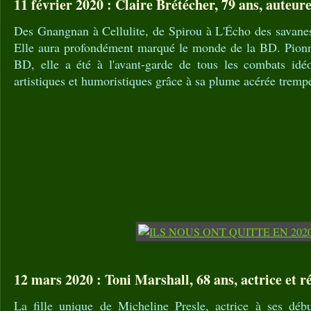
11 février 2020 : Claire Brétécher, 79 ans, auteur
Des Gnangnan à Cellulite, de Spirou à L'Écho des savanes,
Elle aura profondément marqué le monde de la BD. Pionni
BD, elle a été à l'avant-garde de tous les combats idéo
artistiques et humoristiques grâce à sa plume acérée trempé
12 mars 2020 : Toni Marshall, 68 ans, actrice et ré
La fille unique de Micheline Presle, actrice à ses déb