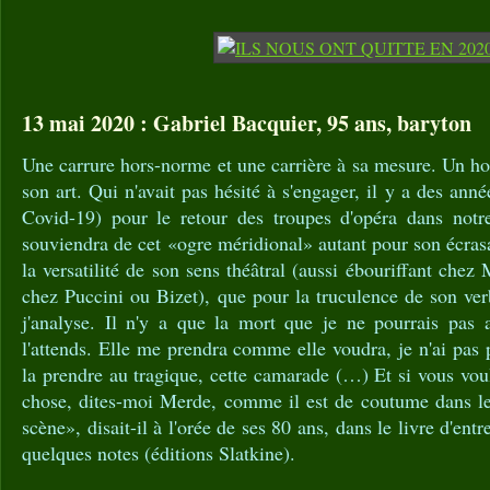
13 mai 2020 : Gabriel Bacquier, 95 ans, baryton
Une carrure hors-norme et une carrière à sa mesure. Un h
son art. Qui n'avait pas hésité à s'engager, il y a des anné
Covid-19) pour le retour des troupes d'opéra dans notre
souviendra de cet «ogre méridional» autant pour son écras
la versatilité de son sens théâtral (aussi ébouriffant che
chez Puccini ou Bizet), que pour la truculence de son verb
j'analyse. Il n'y a que la mort que je ne pourrais pas a
l'attends. Elle me prendra comme elle voudra, je n'ai pas
la prendre au tragique, cette camarade (…) Et si vous vo
chose, dites-moi Merde, comme il est de coutume dans le 
scène», disait-il à l'orée de ses 80 ans, dans le livre d'ent
quelques notes (éditions Slatkine).