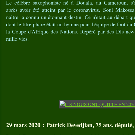
Le célèbre saxophoniste né à Douala, au Cameroun, s'es
après avoir été atteint par le coronavirus. Soul Makossa
naître, a connu un étonnant destin. Ce n'était au départ q
dont le titre phare était un hymne pour l'équipe de foot d
la Coupe d'Afrique des Nations. Repéré par des DJs new-y
mille vies.
29 mars 2020 : Patrick Devedjian, 75 ans, député,