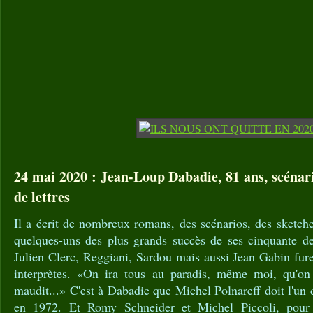
24 mai 2020 : Jean-Loup Dabadie, 81 ans, scénar
de lettres
Il a écrit de nombreux romans, des scénarios, des sketch
quelques-uns des plus grands succès de ses cinquante de
Julien Clerc, Reggiani, Sardou mais aussi Jean Gabin fur
interprètes. «On ira tous au paradis, même moi, qu'on 
maudit...» C'est à Dabadie que Michel Polnareff doit l'un 
en 1972. Et Romy Schneider et Michel Piccoli, pour