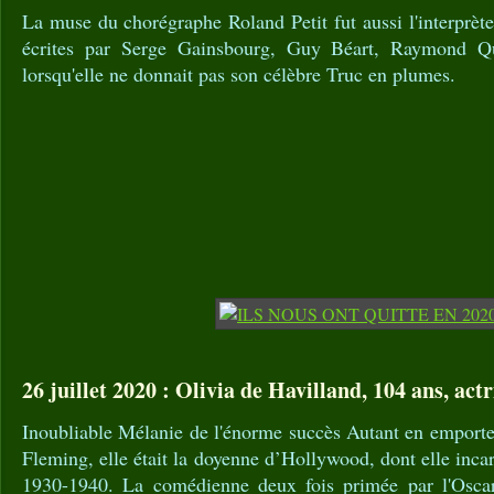
La muse du chorégraphe Roland Petit fut aussi l'interprèt
écrites par Serge Gainsbourg, Guy Béart, Raymond Qu
lorsqu'elle ne donnait pas son célèbre Truc en plumes.
26 juillet 2020 : Olivia de Havilland, 104 ans, actr
Inoubliable Mélanie de l'énorme succès Autant en emporte
Fleming, elle était la doyenne d’Hollywood, dont elle incar
1930-1940. La comédienne deux fois primée par l'Oscar 