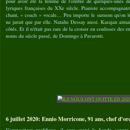
pour avoir été la femme de l'ombre de quelques-unes de
lyriques françaises du XXe siècle. Pianiste accompagnatric
chant, « coach » vocale… Peu importe le surnom qu'on lu
ne jurait que par elle. Natalie Dessay aussi. Karajan aimait
côtés. Et il n'était pas rare de la croiser en coulisses des 
noms du siècle passé, de Domingo à Pavarotti.
6 juillet 2020: Ennio Morricone, 91 ans, chef d'or
Compositeur prolifique, il aura signé la bande sonor