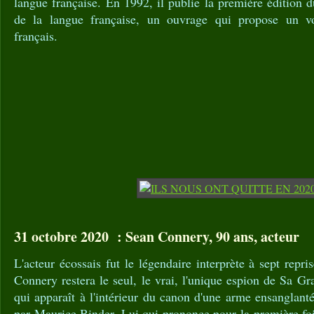
langue française. En 1992, il publie la première édition d
de la langue française, un ouvrage qui propose un vo
français.
31 octobre 2020 : Sean Connery, 90 ans, acteur
L'acteur écossais fut le légendaire interprète à sept rep
Connery restera le seul, le vrai, l'unique espion de Sa Gr
qui apparaît à l'intérieur du canon d'une arme ensanglant
par Maurice Binder. Lui qui prononce pour la première fo