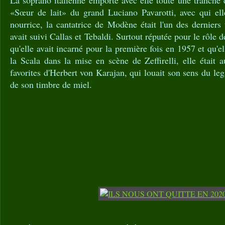
La soprano italienne emporte avec elle toute une tranche d'
«Sœur de lait» du grand Luciano Pavarotti, avec qui el
nourrice, la cantatrice de Modène était l'un des derniers
avait suivi Callas et Tebaldi. Surtout réputée pour le rôl
qu'elle avait incarné pour la première fois en 1957 et qu'
la Scala dans la mise en scène de Zeffirelli, elle était a
favorites d'Herbert von Karajan, qui louait son sens du le
de son timbre de miel.