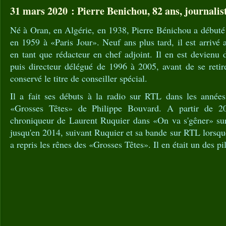
31 mars 2020 : Pierre Benichou, 82 ans, journalis
Né à Oran, en Algérie, en 1938, Pierre Bénichou a débuté s
en 1959 à «Paris Jour». Neuf ans plus tard, il est arriv
en tant que rédacteur en chef adjoint. Il en est devienu 
puis directeur délégué de 1996 à 2005, avant de se retire
conservé le titre de conseiller spécial.
Il a fait ses débuts à la radio sur RTL dans les année
«Grosses Têtes» de Philippe Bouvard. A partir de 20
chroniqueur de Laurent Ruquier dans «On va s'gêner» sur 
jusqu'en 2014, suivant Ruquier et sa bande sur RTL lorsqu
a repris les rênes des «Grosses Têtes». Il en était un des pi