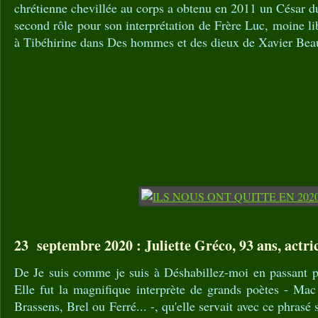
chrétienne chevillée au corps a obtenu en 2011 un César d
second rôle pour son interprétation de Frère Luc, moine li
à Tibéhirine dans Des hommes et des dieux de Xavier Bea
23 septembre 2020 : Juliette Gréco, 93 ans, actri
De Je suis comme je suis à Déshabillez-moi en passant par
Elle fut la magnifique interprète de grands poètes - Mac
Brassens, Brel ou Ferré... -, qu'elle servait avec ce phrasé 