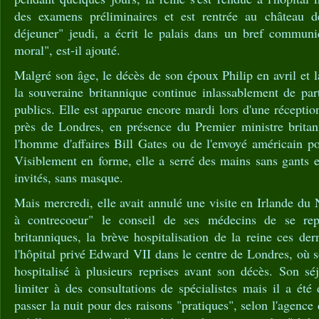
des examens préliminaires et est rentrée au château 
déjeuner" jeudi, a écrit le palais dans un bref commun
moral", est-il ajouté.
Malgré son âge, le décès de son époux Philip en avril et
la souveraine britannique continue inlassablement de par
publics. Elle est apparue encore mardi lors d'une récepti
près de Londres, en présence du Premier ministre brita
l'homme d'affaires Bill Gates ou de l'envoyé américain p
Visiblement en forme, elle a serré des mains sans gants e
invités, sans masque.
Mais mercredi, elle avait annulé une visite en Irlande du 
à contrecoeur" le conseil de ses médecins de se rep
britanniques, la brève hospitalisation de la reine ces der
l'hôpital privé Edward VII dans le centre de Londres, où s
hospitalisé à plusieurs reprises avant son décès. Son séj
limiter à des consultations de spécialistes mais il a été 
passer la nuit pour des raisons "pratiques", selon l'agence