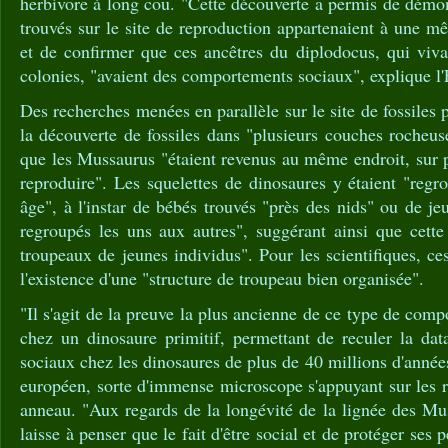
herbivore à long cou. "Cette découverte a permis de démont
trouvés sur le site de reproduction appartenaient à une 
et de confirmer que ces ancêtres du diplodocus, qui viva
colonies, "avaient des comportements sociaux", explique l
Des recherches menées en parallèle sur le site de fossiles
la découverte de fossiles dans "plusieurs couches rocheus
que les Mussaurus "étaient revenus au même endroit, sur p
reproduire". Les squelettes de dinosaures y étaient "regr
âge", à l'instar de bébés trouvés "près des nids" ou de je
regroupés les uns aux autres", suggérant ainsi que cette
troupeaux de jeunes individus". Pour les scientifiques, c
l'existence d'une "structure de troupeau bien organisée".
"Il s'agit de la preuve la plus ancienne de ce type de com
chez un dinosaure primitif, permettant de reculer la da
sociaux chez les dinosaures de plus de 40 millions d'année
européen, sorte d'immense microscope s'appuyant sur les 
anneau. "Aux regards de la longévité de la lignée des Mu
laisse à penser que le fait d'être social et de protéger ses 