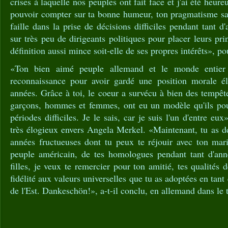
crises à laquelle nos peuples ont fait face et j'ai été heur
pouvoir compter sur ta bonne humeur, ton pragmatisme sa
faille dans la prise de décisions difficiles pendant tant 
sur très peu de dirigeants politiques pour placer leurs pr
définition aussi mince soit-elle de ses propres intérêts», pou
«Ton bien aimé peuple allemand et le monde entier
reconnaissance pour avoir gardé une position morale él
années. Grâce à toi, le coeur a survécu à bien des tempête
garçons, hommes et femmes, ont eu un modèle qu'ils pou
périodes difficiles. Je le sais, car je suis l'un d'entre eu
très élogieux envers Angela Merkel. «Maintenant, tu as d
années fructueuses dont tu peux te réjouir avec ton ma
peuple américain, de tes homologues pendant tant d'ann
filles, je veux te remercier pour ton amitié, tes qualités d
fidélité aux valeurs universelles que tu as adoptées en tant
de l'Est. Dankeschön!», a-t-il conclu, en allemand dans le t