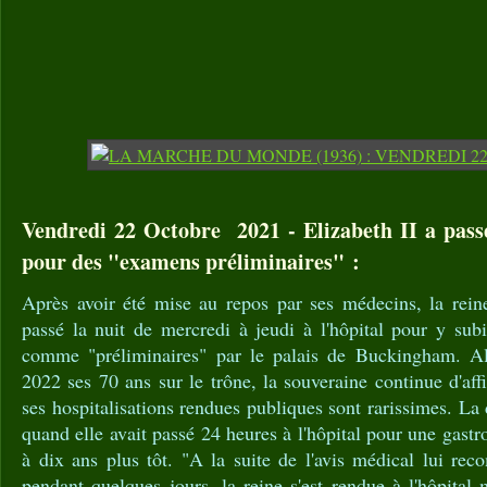
Vendredi 22 Octobre 2021 - Elizabeth II a passé
pour des "examens préliminaires" :
Après avoir été mise au repos par ses médecins, la reine
passé la nuit de mercredi à jeudi à l'hôpital pour y sub
comme "préliminaires" par le palais de Buckingham. Alo
2022 ses 70 ans sur le trône, la souveraine continue d'af
ses hospitalisations rendues publiques sont rarissimes. La
quand elle avait passé 24 heures à l'hôpital pour une gastro
à dix ans plus tôt. "A la suite de l'avis médical lui re
pendant quelques jours, la reine s'est rendue à l'hôpital