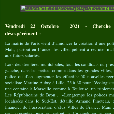
Vendredi 22 Octobre 2021 - Cherche po
désespérément :
La mairie de Paris vient d’annoncer la création d’une poli
Mais, partout en France, les villes peinent à recruter ma
aux futurs salariés.
Lors des dernières municipales, tous les candidats ou pr
gauche, dans les petites comme dans les grandes villes, 
police ou d’en augmenter les effectifs: 50 nouvelles rec
socialiste Martine Aubry à Lille, 25 à 30 pour l’écologis
une centaine à Marseille comme à Toulouse, un tripleme
Les Républicains de Bron… «Longtemps les polices muni
localisées dans le Sud-Est, détaille Armand Pinoteau, di
financier de l’association d’élus Villes de France. Mais d
sont présentes presque partout. » En quelques années,