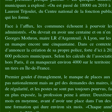
municipaux a explosé: «On est passé de 18000 en 2010 à 
Laurent Trijoulet, du Centre national de la fonction publi
qui les forme.
Face à l’afflux, les communes échouent à pourvoir le
administrés. «On devrait en avoir une centaine et on n’en 
Georges Mothron, maire LR d’Argenteuil. À Lyon, sur les 3
en manque encore une cinquantaine. Dans ce contexte 
d’annoncer la création de sa propre police, forte d’ici à 
600 policiers municipaux. Selon les calculs de l’associati
hors Paris, il en manquerait environ 4000 sur le territoire
un tiers en Île-de-France.
Premier goulet d’étranglement, le manque de places aux
pas nationalement mais au gré des demandes des maires, i
de régularité, et les postes ne sont pas toujours pourvus, f
en plus exposée, la profession peine à attirer. Deuxième 
mois en moyenne, avant d’avoir une place dans l’un de
une formation qui dure environ six mois. «Chaque anné