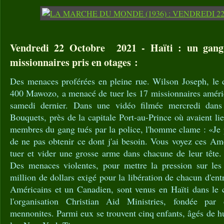
Vendredi 22 Octobre 2021 - Haïti : un gang
missionnaires pris en otages :
Des menaces proférées en pleine rue. Wilson Joseph, le d
400 Mawozo, a menacé de tuer les 17 missionnaires améric
samedi dernier. Dans une vidéo filmée mercredi dans
Bouquets, près de la capitale Port-au-Prince où avaient li
membres du gang tués par la police, l'homme clame : «Je 
de ne pas obtenir ce dont j'ai besoin. Vous voyez ces Amér
tuer et vider une grosse arme dans chacune de leur tête.
Des menaces violentes, pour mettre la pression sur les 
million de dollars exigé pour la libération de chacun d'en
Américains et un Canadien, sont venus en Haïti dans le 
l'organisation Christian Aid Ministries, fondée par
mennonites. Parmi eux se trouvent cinq enfants, âgés de hu