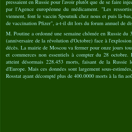
pressaient en Russie pour l'avoir plutôt que de se faire inje
par l'Agence européenne du médicament. "Les ressortis
viennent, font le vaccin Spoutnik chez nous et puis là-bas, 
de vaccination Pfizer", a-t-il dit lors du forum annuel de d
M. Poutine a ordonné une semaine chômée en Russie du 3
(anniversaire de la révolution d'Octobre) face à l'explosi
décès. La mairie de Moscou va fermer pour onze jours tous 
et commerces non essentiels à compter du 28 octobre. 
atteint désormais 228.453 morts, faisant de la Russie l
d'Europe. Mais ces données sont largement sous-estimées, 
Rosstat ayant décompté plus de 400.0000 morts à la fin aoû