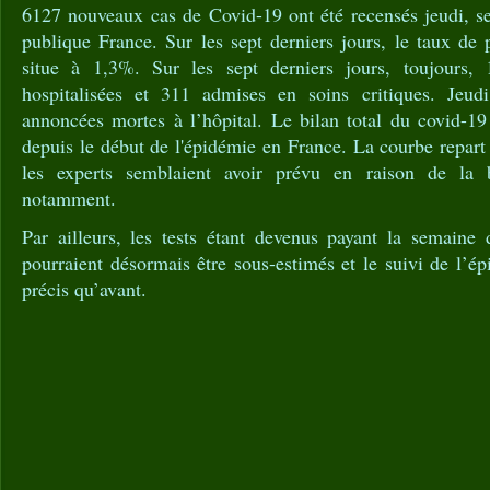
6127 nouveaux cas de Covid-19 ont été recensés jeudi, se
publique France. Sur les sept derniers jours, le taux de 
situe à 1,3%. Sur les sept derniers jours, toujours,
hospitalisées et 311 admises en soins critiques. Jeud
annoncées mortes à l’hôpital. Le bilan total du covid-19
depuis le début de l'épidémie en France. La courbe repart
les experts semblaient avoir prévu en raison de la 
notamment.
Par ailleurs, les tests étant devenus payant la semaine d
pourraient désormais être sous-estimés et le suivi de l’ép
précis qu’avant.