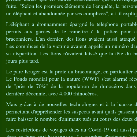
fuite. "Selon les premiers éléments de l'enquête, la perso
un éléphant et abandonnée par ses complices", a-t-il expliq
L'éléphant a étonnamment épargné le téléphone portab
permis aux gardes de le remettre à la police pour ai
braconniers. L'an dernier, des lions avaient aussi attaqu
Les complices de la victime avaient appelé un numéro d'u
sa disparition. Les lions n'avaient laissé que la tête du b
jours plus tard.
Le parc Kruger est la proie du braconnage, en particulier 
Le Fonds mondial pour la nature (WWF) s'est alarmé réc
de "près de 70%" de la population de rhinocéros dans
dernière décennie, avec 4.000 rhinocéros.
Mais grâce à de nouvelles technologies et à la hausse 
permettant d'appréhender les suspects avant qu'ils passent à 
faire baisser le nombre d'animaux tués au cours des deux d
Les restrictions de voyages dues au Covid-19 ont aussi p
dans sa lutte anti-braconnage. Le nombre d'animaux bra