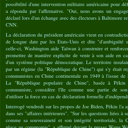
possibilité d'une intervention militaire américaine pour d
a répondu par l'affirmative. "Oui, nous avons un engage
déclaré lors d'un échange avec des électeurs à Baltimore re
CNN.
La déclaration du président américain vient en contradicti
de longue date par les Etats-Unis et dite "d'ambiguïté s
celle-ci, Washington aide Taïwan à construire et renforce
promettre de manière explicite de venir à son aide en ca
d'un système politique démocratique. Le territoire insulai
par un régime (la "République de Chine") qui s'y était rep
communistes en Chine continentale en 1949 à l'issue de l
La "République populaire de Chine", basée à Pékin e
communiste, considère l'île comme une partie de son 
d'utiliser la force en cas de déclaration formelle d'indépen
Interrogé vendredi sur les propos de Joe Biden, Pékin l'a a
dans ses "affaires intérieures". "Sur les questions liées à 
comme sa souveraineté et son intégrité territoriale, la 
place au compromis", a affirmé devant la presse Wang We