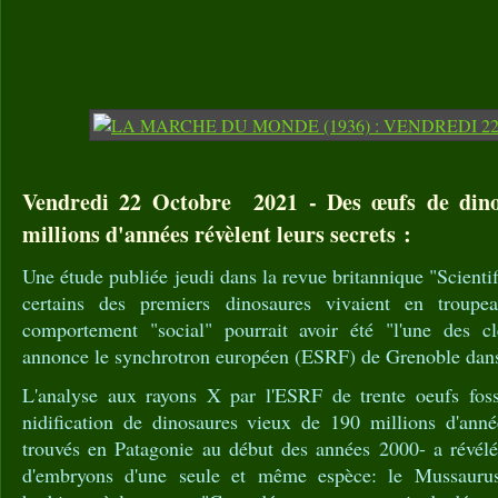
Vendredi 22 Octobre 2021 - Des œufs de dino
millions d'années révèlent leurs secrets :
Une étude publiée jeudi dans la revue britannique "Scienti
certains des premiers dinosaures vivaient en troup
comportement "social" pourrait avoir été "l'une des cl
annonce le synchrotron européen (ESRF) de Grenoble da
L'analyse aux rayons X par l'ESRF de trente oeufs fossi
nidification de dinosaures vieux de 190 millions d'ann
trouvés en Patagonie au début des années 2000- a révélé 
d'embryons d'une seule et même espèce: le Mussaurus