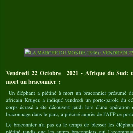
Vendredi 22 Octobre 2021 - Afrique du Sud: u
mort un braconnier :
Un éléphant a piétiné à mort un braconnier présumé dan
africain Kruger, a indiqué vendredi un porte-parole du cé
corps écrasé a été découvert jeudi lors d'une opération 
braconnage dans le parc, a précisé auprès de l'AFP ce port
Le braconnier n'a pas eu le temps de blesser les éléphant
piétiné tandis que les autres braconniers qui l'accompag