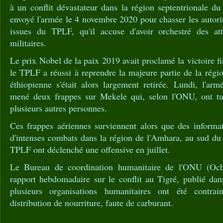
à un conflit dévastateur dans la région septentrionale 
envoyé l'armée le 4 novembre 2020 pour chasser les autorit
issues du TPLF, qu'il accuse d'avoir orchestré des at
militaires.
Le prix Nobel de la paix 2019 avait proclamé la victoire f
le TPLF a réussi à reprendre la majeure partie de la rég
éthiopienne s'était alors largement retirée. Lundi, l'arm
mené deux frappes sur Mekele qui, selon l'ONU, ont tué
plusieurs autres personnes.
Ces frappes aériennes surviennent alors que des informat
d'intenses combats dans la région de l'Amhara, au sud du 
TPLF ont déclenché une offensive en juillet.
Le Bureau de coordination humanitaire de l'ONU (Och
rapport hebdomadaire sur le conflit au Tigré, publié dan
plusieurs organisations humanitaires ont été contra
distribution de nourriture, faute de carburant.