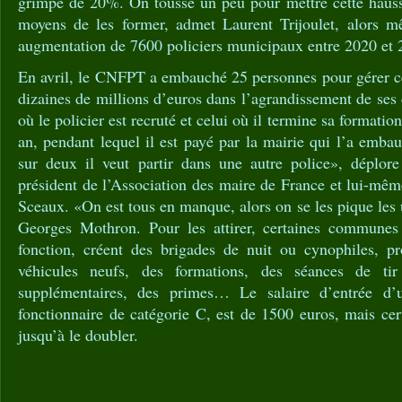
grimpe de 20%. On tousse un peu pour mettre cette hauss
moyens de les former, admet Laurent Trijoulet, alors m
augmentation de 7600 policiers municipaux entre 2020 et 
En avril, le CNFPT a embauché 25 personnes pour gérer cet 
dizaines de millions d’euros dans l’agrandissement de ses
où le policier est recruté et celui où il termine sa formation
an, pendant lequel il est payé par la mairie qui l’a emb
sur deux il veut partir dans une autre police», déplore
président de l’Association des maire de France et lui-mê
Sceaux. «On est tous en manque, alors on se les pique les 
Georges Mothron. Pour les attirer, certaines communes
fonction, créent des brigades de nuit ou cynophiles, p
véhicules neufs, des formations, des séances de tir
supplémentaires, des primes… Le salaire d’entrée d’u
fonctionnaire de catégorie C, est de 1500 euros, mais cer
jusqu’à le doubler.