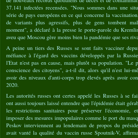
de nouveaux records quotidiens de décès et de contaminat
37.141 infectées recensées. "Nous sommes dans une situ
série de pays européens en ce qui concerne la vaccination.
de variants plus agressifs, plus de gens tombent mala
moment", a déclaré à la presse le porte-parole du Kremli
aveu que Moscou gère moins bien la pandémie que ses riv
A peine un tiers des Russes se sont faits vacciner dep
méfiance à l'égard des vaccins développés par la Russi
l'Etat n'est pas en cause, mais plutôt sa population. "Le 
conscience des citoyens", a-t-il dit, alors qu'il n'est lui
avoir des niveaux d'anti-corps trop élevés après avoir co
2020.
Les autorités russes ont certes appelé les Russes à se fa
ont aussi toujours laissé entendre que l'épidémie était gé
les restrictions sanitaires pour préserver l'économie, 
imposer des mesures impopulaires comme le port du masq
Peskov interviennent au lendemain de propos du préside
avait vanté la qualité du vaccin russe Spoutnik-V, affir