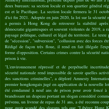
deux bureaux: sa section locale et son quartier général ré
est et le Pacifique. La section locale fermera le 31 octob
d'ici fin 2021. Adoptée en juin 2020, la loi sur la sécurité 
a permis à Hong Kong de retrouver la stabilité après 
démocratie gigantesques et souvent violentes de 2019, a r
paysage politique, culturel et légal du territoire. Le texte 
de "sécession", "subversion", "collusion avec des forces ét
Rédigé de façon très floue, il rend en fait illégale l'ex
forme d'opposition. Certains crimes contre la sécurité nati
prison à vie.
"L'environnement répressif et de perpétuelle incertitud
sécurité nationale rend impossible de savoir quelles activ
des sanctions criminelles", a déploré Amnesty Internationa
premier hongkongais jugé en application de la nouvelle loi
été condamné à neuf ans de prison pour avoir foncé à 
brandissant un drapeau portant un slogan considéré comm
prévenu, un livreur de repas de 31 ans, a été reconnu coup
pour avoir scandé des slogans tels que "Libérez Hong K