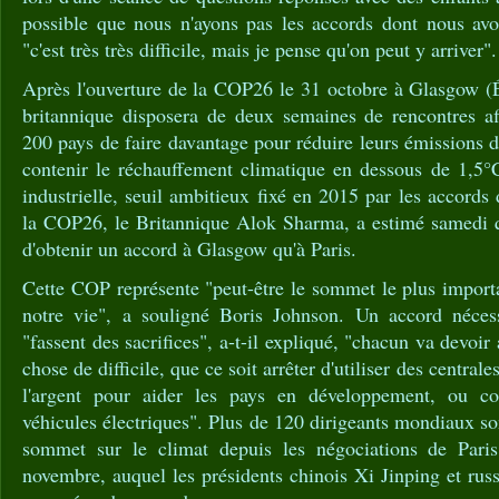
possible que nous n'ayons pas les accords dont nous avon
"c'est très très difficile, mais je pense qu'on peut y arriver".
Après l'ouverture de la COP26 le 31 octobre à Glasgow (
britannique disposera de deux semaines de rencontres a
200 pays de faire davantage pour réduire leurs émissions d
contenir le réchauffement climatique en dessous de 1,5°C
industrielle, seuil ambitieux fixé en 2015 par les accords
la COP26, le Britannique Alok Sharma, a estimé samedi qu'i
d'obtenir un accord à Glasgow qu'à Paris.
Cette COP représente "peut-être le sommet le plus import
notre vie", a souligné Boris Johnson. Un accord nécess
"fassent des sacrifices", a-t-il expliqué, "chacun va devoir
chose de difficile, que ce soit arrêter d'utiliser des centra
l'argent pour aider les pays en développement, ou c
véhicules électriques". Plus de 120 dirigeants mondiaux so
sommet sur le climat depuis les négociations de Pari
novembre, auquel les présidents chinois Xi Jinping et rus