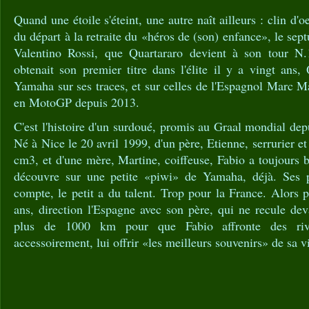
Quand une étoile s'éteint, une autre naît ailleurs : clin d'oe
du départ à la retraite du «héros de (son) enfance», le s
Valentino Rossi, que Quartararo devient à son tour N.
obtenait son premier titre dans l'élite il y a vingt ans,
Yamaha sur ses traces, et sur celles de l'Espagnol Marc M
en MotoGP depuis 2013.
C'est l'histoire d'un surdoué, promis au Graal mondial dep
Né à Nice le 20 avril 1999, d'un père, Etienne, serrurier 
cm3, et d'une mère, Martine, coiffeuse, Fabio a toujours b
découvre sur une petite «piwi» de Yamaha, déjà. Ses pa
compte, le petit a du talent. Trop pour la France. Alors p
ans, direction l'Espagne avec son père, qui ne recule dev
plus de 1000 km pour que Fabio affronte des riv
accessoirement, lui offrir «les meilleurs souvenirs» de sa v