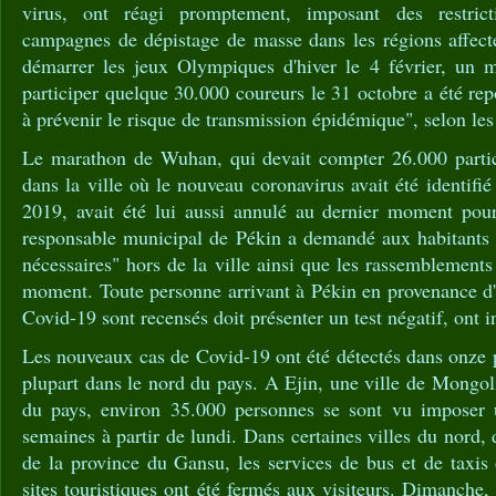
virus, ont réagi promptement, imposant des restrict
campagnes de dépistage de masse dans les régions affect
démarrer les jeux Olympiques d'hiver le 4 février, un 
participer quelque 30.000 coureurs le 31 octobre a été rep
à prévenir le risque de transmission épidémique", selon les
Le marathon de Wuhan, qui devait compter 26.000 partic
dans la ville où le nouveau coronavirus avait été identifié
2019, avait été lui aussi annulé au dernier moment pou
responsable municipal de Pékin a demandé aux habitants d
nécessaires" hors de la ville ainsi que les rassemblements
moment. Toute personne arrivant à Pékin en provenance d'
Covid-19 sont recensés doit présenter un test négatif, ont i
Les nouveaux cas de Covid-19 ont été détectés dans onze p
plupart dans le nord du pays. A Ejin, une ville de Mongoli
du pays, environ 35.000 personnes se sont vu imposer
semaines à partir de lundi. Dans certaines villes du nord,
de la province du Gansu, les services de bus et de taxis
sites touristiques ont été fermés aux visiteurs. Dimanche, 