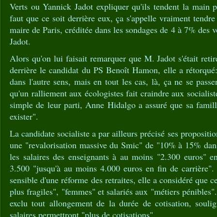
Verts ou Yannick Jadot expliquer qu'ils tendent la main 
faut que ce soit derrière eux, ça s'appelle vraiment tendre
maire de Paris, créditée dans les sondages de 4 à 7% des v
Jadot.
Alors qu'on lui faisait remarquer que M. Jadot s'était ret
derrière le candidat du PS Benoît Hamon, elle a rétorqué: 
dans l'autre sens, mais en tout les cas, là, ça ne se pas
qu'un ralliement aux écologistes fait craindre aux socialist
simple de leur parti, Anne Hidalgo a assuré que sa famill
exister".
La candidate socialiste a par ailleurs précisé ses propositio
une "revalorisation massive du Smic" de "10% à 15% dans
les salaires des enseignants à au moins "2.300 euros" en
3.500 "jusqu'à au moins 4.000 euros en fin de carrière". 
sensible d'une réforme des retraites, elle a considéré que ce
plus fragiles", "femmes" et salariés aux "métiers pénibles"
exclu tout allongement de la durée de cotisation, souli
salaires permettront "plus de cotisations".