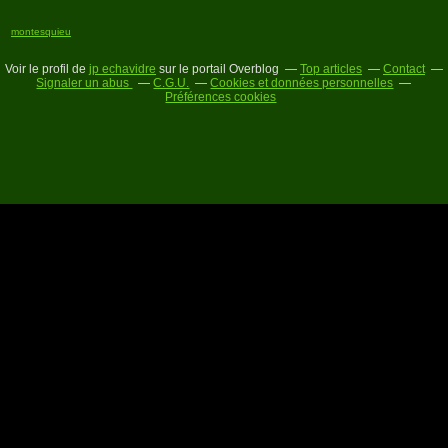
montesquieu
Voir le profil de
jp echavidre
sur le portail Overblog
Top articles
Contact
Signaler un abus
C.G.U.
Cookies et données personnelles
Préférences cookies