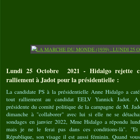
Lundi 25 Octobre 2021 - Hidalgo rejette ca
ralliement à Jadot pour la présidentielle :
La candidate PS à la présidentielle Anne Hidalgo a caté
tout ralliement au candidat EELV Yannick Jadot. A
présidente du comité politique de la campagne de M. Jado
dimanche à "collaborer" avec lui si elle ne se détacha
sondages en janvier 2022, Mme Hidalgo a répondu lundi 
mais je ne le ferai pas dans ces conditions-là". "Et 
République, son visage il est aussi féminin. Quand vous