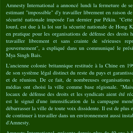
Amnesty International a annoncé lundi la fermeture de 
estimant "impossible" d'y travailler librement en raison de
sécurité nationale imposée l'an dernier par Pékin. "Cette
lourd, est due à la loi sur la sécurité nationale de Hong 
en pratique pour les organisations de défense des droit
travailler librement et sans crainte de sérieuses rep
gouvernement", a expliqué dans un communiqué le prés
Mya Singh Bais.
L'ancienne colonie britannique restituée à la Chine en 1
de son système légal distinct du reste du pays et garantissa
et de réunion. De ce fait, de nombreuses organisations
médias ont choisi la ville comme base régionale. "Mais
locaux de défense des droits et les syndicats aient été r
est le signal d'une intensification de la campagne mené
débarrasser la ville de toute voix dissidente. Il est de plus 
de continuer à travailler dans un environnement aussi instab
d'Amnesty.
Amnesty International, présente depuis plus de 40 ans à