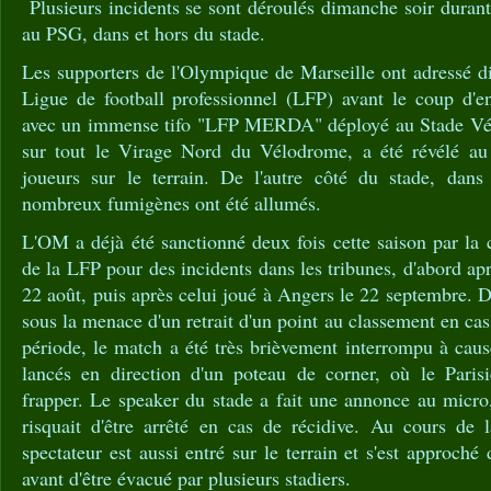
Plusieurs incidents se sont déroulés dimanche soir duran
au PSG, dans et hors du stade.
Les supporters de l'Olympique de Marseille ont adressé 
Ligue de football professionnel (LFP) avant le coup d
avec un immense tifo "LFP MERDA" déployé au Stade Vélo
sur tout le Virage Nord du Vélodrome, a été révélé au
joueurs sur le terrain. De l'autre côté du stade, dans
nombreux fumigènes ont été allumés.
L'OM a déjà été sanctionné deux fois cette saison par la
de la LFP pour des incidents dans les tribunes, d'abord 
22 août, puis après celui joué à Angers le 22 septembre. 
sous la menace d'un retrait d'un point au classement en ca
période, le match a été très brièvement interrompu à caus
lancés en direction d'un poteau de corner, où le Paris
frapper. Le speaker du stade a fait une annonce au micro
risquait d'être arrêté en cas de récidive. Au cours de
spectateur est aussi entré sur le terrain et s'est approch
avant d'être évacué par plusieurs stadiers.