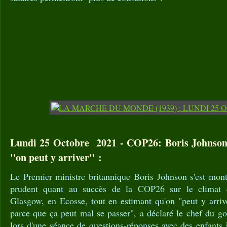
Lundi 25 Octobre 2021 - COP26: Boris Johnson 
"on peut y arriver" :
Le Premier ministre britannique Boris Johnson s'est montr
prudent quant au succès de la COP26 sur le climat 
Glasgow, en Ecosse, tout en estimant qu'on "peut y arriver
parce que ça peut mal se passer", a déclaré le chef du g
lors d'une séance de questions-réponses avec des enfants 