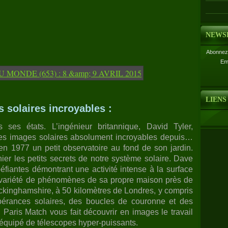
NEWS
Abonnez-
Em
LIENS
s solaires incroyables :
ses états. L’ingénieur britannique, David Tyler,
 des images solaires absolument incroyables depuis…
it en 1977 un petit observatoire au fond de son jardin.
ier les petits secrets de notre système solaire. Dave
éfiantes démontrant une activité intense à la surface
ge variété de phénomènes de sa propre maison près de
kinghamshire, à 50 kilomètres de Londres, y compris
ubérances solaires, des boucles de couronne et des
. Paris Match vous fait découvrir en images le travail
équipé de télescopes hyper-puissants.