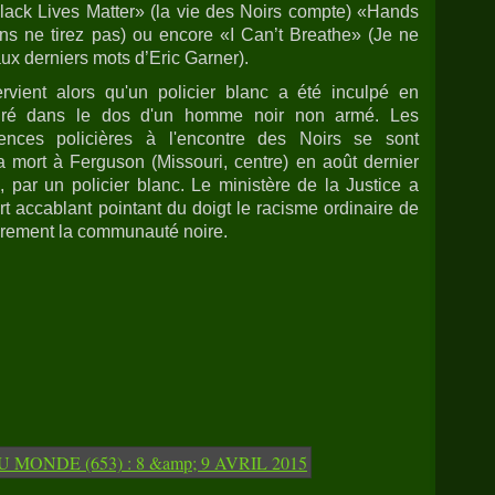
lack Lives Matter» (la vie des Noirs compte) «Hands
ns ne tirez pas) ou encore «I Can’t Breathe» (Je ne
aux derniers mots d’Eric Garner).
ervient alors qu'un policier blanc a été inculpé en
tiré dans le dos d'un homme noir non armé. Les
lences policières à l'encontre des Noirs se sont
 mort à Ferguson (Missouri, centre) en août dernier
 par un policier blanc. Le ministère de la Justice a
t accablant pointant du doigt le racisme ordinaire de
lièrement la communauté noire.