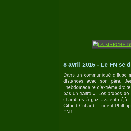
8 avril 2015 - Le FN se d
Dans un communiqué diffusé m
distances avec son père, J
l'hebdomadaire d'extrême droite 
pas un traitre ». Les propos de
chambres à gaz avaient déjà é
Gilbert Collard, Florient Philli
FN !..