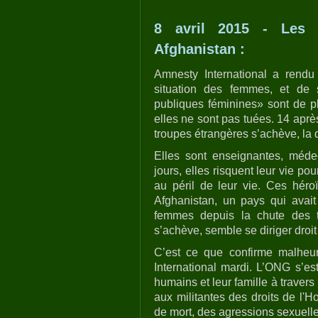
8 avril 2015 - Les
Afghanistan :
Amnesty International a rendu
situation des femmes, et de s
publiques féminines» sont de 
elles ne sont pas tuées. 14 après
troupes étrangères s’achève, la 
Elles sont enseignantes, médeci
jours, elles risquent leur vie pou
au péril de leur vie. Ces hér
Afghanistan, un pays qui avait
femmes depuis la chute des tal
s’achève, semble se diriger droit
C’est ce que confirme malheu
International mardi. L’ONG s’es
humains et leur famille à travers 
aux militantes des droits de l
de mort, des agressions sexuelle