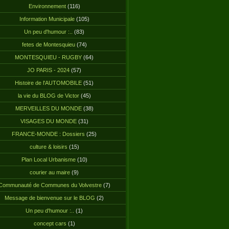
Environnement
(116)
Information Municipale
(105)
Un peu d'humour :..
(83)
fetes de Montesquieu
(74)
MONTESQUIEU - RUGBY
(64)
JO PARIS - 2024
(57)
Histoire de l'AUTOMOBILE
(51)
la vie du BLOG de Victor
(45)
MERVEILLES DU MONDE
(38)
VISAGES DU MONDE
(31)
FRANCE-MONDE : Dossiers
(25)
culture & loisirs
(15)
Plan Local Urbanisme
(10)
courier au maire
(9)
Communauté de Communes du Volvestre
(7)
Message de bienvenue sur le BLOG
(2)
Un peu d'humour :..
(1)
concept cars
(1)