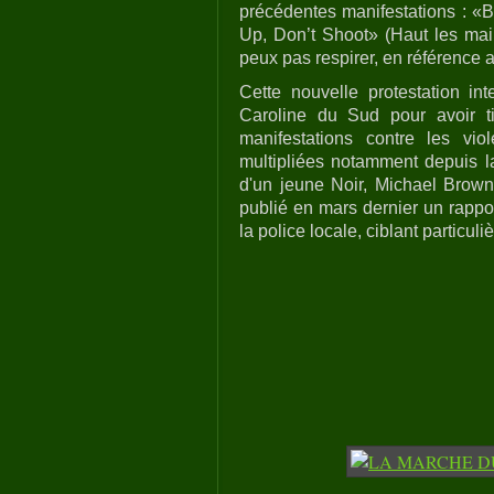
précédentes manifestations : «B
Up, Don’t Shoot» (Haut les mai
peux pas respirer, en référence 
Cette nouvelle protestation int
Caroline du Sud pour avoir 
manifestations contre les vio
multipliées notamment depuis la
d'un jeune Noir, Michael Brown,
publié en mars dernier un rappor
la police locale, ciblant particu