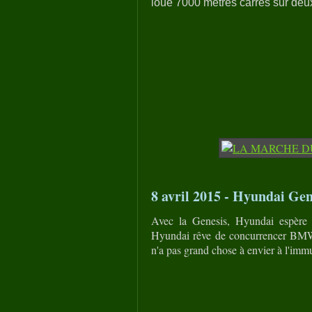
loué 7000 mètres carrés sur deux é
8 avril 2015 - Hyundai Gene
Avec la Genesis, Hyundai espère 
Hyundai rêve de concurrencer BMW,
n'a pas grand chose à envier à l'imm