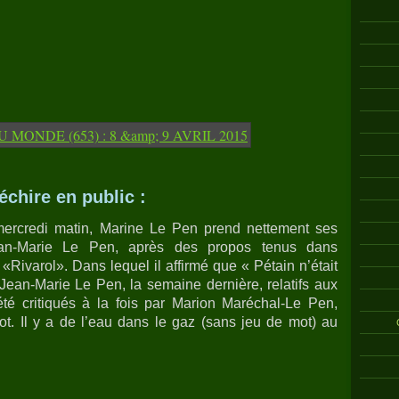
échire en public :
ercredi matin, Marine Le Pen prend nettement ses
ean-Marie Le Pen, après des propos tenus dans
«Rivarol». Dans lequel il affirmé que « Pétain n’était
 Jean-Marie Le Pen, la semaine dernière, relatifs aux
té critiqués à la fois par Marion Maréchal-Le Pen,
ppot. Il y a de l’eau dans le gaz (sans jeu de mot) au