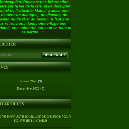
Montesquieu-Volvestre une information
ière sur la vie de la cité, et de décrypter
entiel de l'actualité. Mais il a aussi pour
 d'ouvrir un dialogue, de discuter, de
ester, ou de râler au besoin. Il faut que
us retrouvions dans notre village une
ialité, une solidarité qui sont en train de
se perdre.
ERCHER
IVES
Janvier 2026
(3)
Décembre 2025
(3)
 D'ARTICLES
OPE EMPRUNTE 90 MILLIARDS D'EUROS POUR
SOUTENIR L'UKRAINE