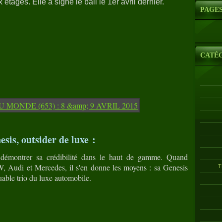
tages. Elle a signé le bail le 1er avril dernier.
PAGE
CATÉ
sis, outsider de luxe :
démontrer sa crédibilité dans le haut de gamme. Quand
 Audi et Mercedes, il s'en donne les moyens : sa Genesis
T
uable trio du luxe automobile.