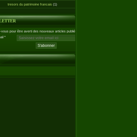
tresors du patrimoine francais
(1)
LETTER
vous pour être averti des nouveaux articles publiés.
ail