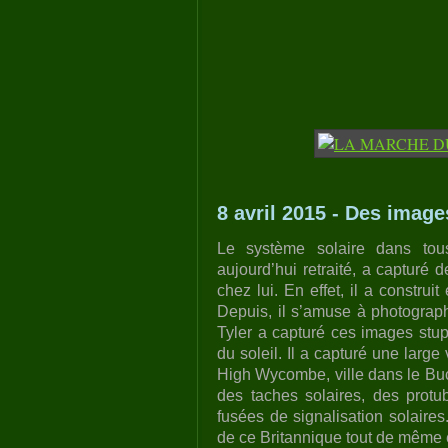
8 avril 2015 - Des image
Le système solaire dans tous 
aujourd’hui retraité, a capturé
chez lui. En effet, il a constru
Depuis, il s’amuse à photograph
Tyler a capturé ces images stup
du soleil. Il a capturé une lar
High Wycombe, ville dans le Buc
des taches solaires, des prot
fusées de signalisation solaires
de ce Britannique tout de même 