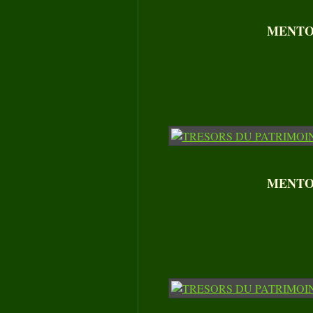
MENTON
MENTON