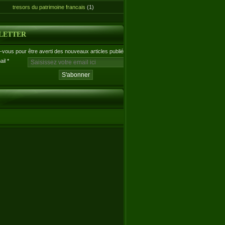
tresors du patrimoine francais
(1)
LETTER
vous pour être averti des nouveaux articles publiés.
ail