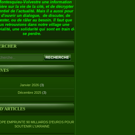
Montesquieu-Volvestre une information
ière sur la vie de la cité, et de décrypter
entiel de l'actualité. Mais il a aussi pour
 d'ouvrir un dialogue, de discuter, de
ester, ou de râler au besoin. Il faut que
us retrouvions dans notre village une
ialité, une solidarité qui sont en train de
se perdre.
ERCHER
IVES
Janvier 2026
(3)
Décembre 2025
(3)
 D'ARTICLES
OPE EMPRUNTE 90 MILLIARDS D'EUROS POUR
SOUTENIR L'UKRAINE