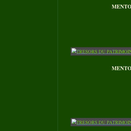
MENTON
MENTON