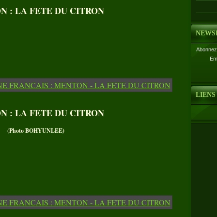
 : LA FETE DU CITRON
NEWS
Abonnez-
Em
LIENS
 : LA FETE DU CITRON
(Photo BOHYUNLEE)