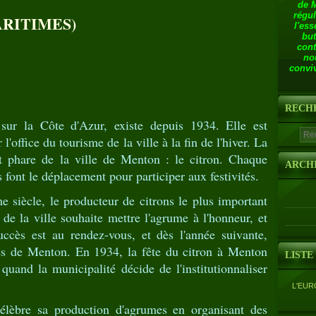
de 
régul
RITIMES)
l'ess
but
cont
no
conviv
RECH
sur la Côte d'Azur, existe depuis 1934. Elle est
l'office du tourisme de la ville à la fin de l'hiver. La
it phare de la ville de Menton : le citron. Chaque
ARCH
 font le déplacement pour participer aux festivités.
siècle, le producteur de citrons le plus important
de la ville souhaite mettre l'agrume à l'honneur, et
uccès est au rendez-vous, et dès l'année suivante,
rues de Menton. En 1934, la fête du citron à Menton
LISTE
quand la municipalité décide de l'institutionnaliser
L'EUR
élèbre sa production d'agrumes en organisant des