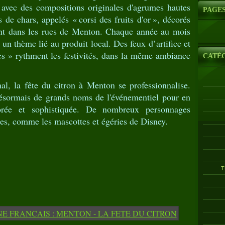
s, avec des compositions originales d'agrumes hautes
PAGE
 de chars, appelés « corsi des fruits d'or », décorés
lent dans les rues de Menton. Chaque année au mois
r un thème lié au produit local. Des feux d’artifice et
es » rythment les festivités, dans la même ambiance
CATÉ
al, la fête du citron à Menton se professionnalise.
désormais de grands noms de l'événementiel pour en
borée et sophistiquée. De nombreux personnages
es, comme les mascottes et égéries de Disney.
T