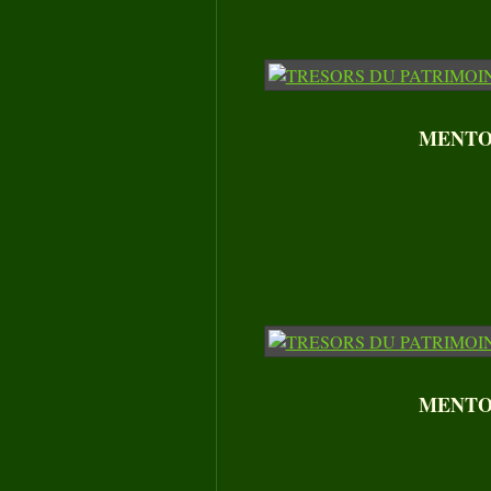
MENTON
MENTON