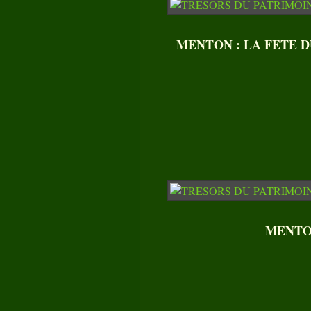
MENTON : LA FETE DU C
MENTON