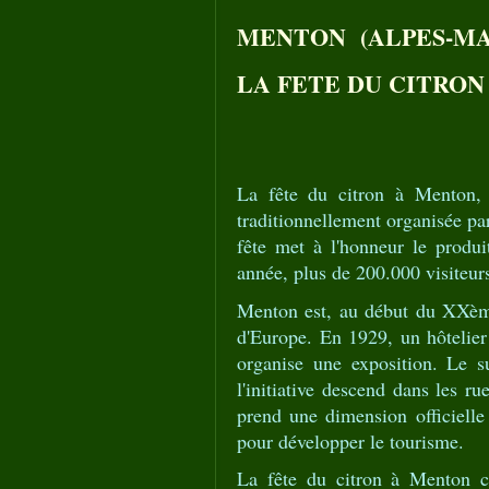
MENTON (ALPES-MA
LA FETE DU CITRON
La fête du citron à Menton, 
traditionnellement organisée par 
fête met à l'honneur le produ
année, plus de 200.000 visiteurs
Menton est, au début du XXème 
d'Europe. En 1929, un hôtelier 
organise une exposition. Le s
l'initiative descend dans les 
prend une dimension officielle 
pour développer le tourisme.
La fête du citron à Menton c