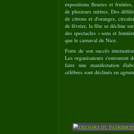
expositions fleuries et fruitée
de plusieurs mètres. Des défilés
de citrons et d'oranges, circu
de février, la fête se décline su
des spectacles « sons et lumièr
que le carnaval de Nice.
Forte de son succès internation
Les organisateurs s'entourent 
faire une manifestation éla
célèbres sont déclinés en agrum