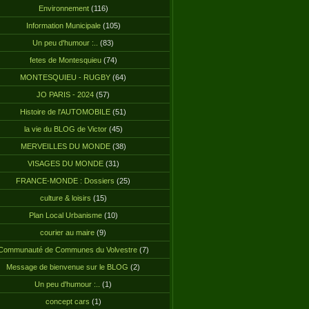
Environnement
(116)
Information Municipale
(105)
Un peu d'humour :..
(83)
fetes de Montesquieu
(74)
MONTESQUIEU - RUGBY
(64)
JO PARIS - 2024
(57)
Histoire de l'AUTOMOBILE
(51)
la vie du BLOG de Victor
(45)
MERVEILLES DU MONDE
(38)
VISAGES DU MONDE
(31)
FRANCE-MONDE : Dossiers
(25)
culture & loisirs
(15)
Plan Local Urbanisme
(10)
courier au maire
(9)
Communauté de Communes du Volvestre
(7)
Message de bienvenue sur le BLOG
(2)
Un peu d'humour :..
(1)
concept cars
(1)