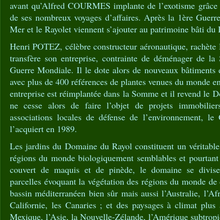
avant qu’Alfred COURMES implante de l’exotisme grâce a
de ses nombreux voyages d’affaires. Après la 1ère Guerre
Mer et le Rayolet viennent s’ajouter au patrimoine bâti d
Henri POTEZ, célèbre constructeur aéronautique, rachète 
transfère son entreprise, contrainte de déménager de l
Guerre Mondiale. Il le dote alors de nouveaux bâtiments 
avec plus de 400 références de plantes venues du monde ent
entreprise est réimplantée dans la Somme et il revend le 
ne cesse alors de faire l’objet de projets immobiliers
associations locales de défense de l’environnement, le C
l’acquiert en 1989.
Les jardins du Domaine du Rayol constituent un véritable
régions du monde biologiquement semblables et pourtant s
couvert de maquis et de pinède, le domaine se divise
parcelles évoquant la végétation des régions du monde de 
bassin méditerranéen bien sûr mais aussi l’Australie, l’Af
Californie, les Canaries ; et des paysages à climat plus 
Mexique, l’Asie, la Nouvelle-Zélande, l’Amérique subtro