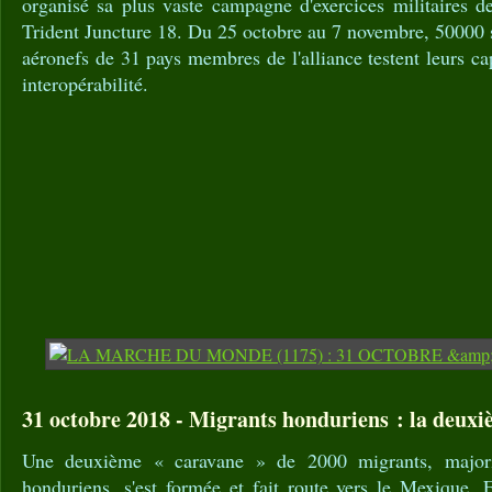
organisé sa plus vaste campagne d'exercices militaires de
Trident Juncture 18. Du 25 octobre au 7 novembre, 50000 s
aéronefs de 31 pays membres de l'alliance testent leurs ca
interopérabilité.
31 octobre 2018 - Migrants honduriens : la deuxi
Une deuxième « caravane » de 2000 migrants, major
honduriens, s'est formée et fait route vers le Mexique. 