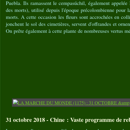
Puebla. Ils ramassent le cempasúchil, également appelée 
des morts), utilisé depuis l'époque précolombienne pour l
morts. A cette occasion les fleurs sont accrochées en coll
jonchent le sol des cimetières, servent d'offrandes et orne
On prête également à cette plante de nombreuses vertus mé
31 octobre 2018 - Chine : Vaste programme de re