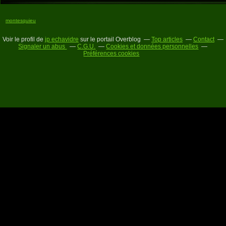
montesquieu
Voir le profil de
jp echavidre
sur le portail Overblog
Top articles
Contact
Signaler un abus
C.G.U.
Cookies et données personnelles
Préférences cookies