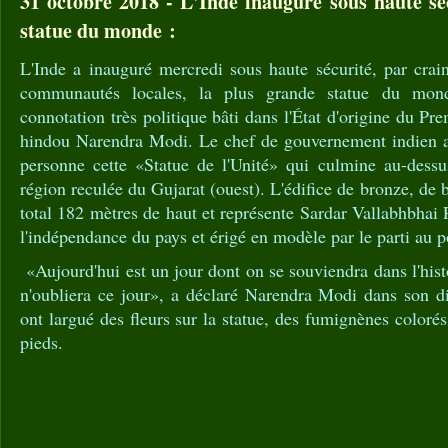
31 octobre 2018 - L'Inde inaugure sous haute sé
statue du monde :
L'Inde a inauguré mercredi sous haute sécurité, par crai
communautés locales, la plus grande statue du mo
connotation très politique bâti dans l'État d'origine du Pre
hindou Narendra Modi. Le chef de gouvernement indien a 
personne cette «Statue de l'Unité» qui culmine au-dessu
région reculée du Gujarat (ouest). L'édifice de bronze, de 
total 182 mètres de haut et représente Sardar Vallabhbhai P
l'indépendance du pays et érigé en modèle par le parti au p
«Aujourd'hui est un jour dont on se souviendra dans l'hist
n'oubliera ce jour», a déclaré Narendra Modi dans son di
ont largué des fleurs sur la statue, des fumignènes coloré
pieds.