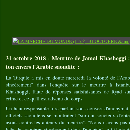
31 octobre 2018 - Meurtre de Jamal Khashoggi : 
ton envers l'Arabie saoudite :
La Turquie a mis en doute mercredi la volonté de l'Arab
sincèrement" dans l'enquête sur le meurtre à Istanb
Khashoggi, faute de réponses satisfaisantes de Ryad su
crime et ce qu'il est advenu du corps.
Un haut responsable turc parlant sous couvert d'anonymat 
officiels saoudiens se montraient "surtout soucieux d'obt
avons contre les auteurs du meurtre". "Nous n'avons pas e
hâte de coopérer sincèrement dans l'enquête", a-t-il ajo