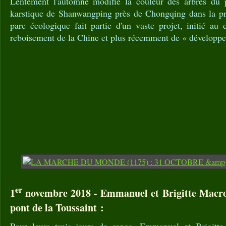
Lentement l'automne modifie la couleur des arbres du p
karstique de Shanwangping près de Chongqing dans la p
parc écologique fait partie d'un vaste projet, initié au
reboisement de la Chine et plus récemment de « développe
er
1
novembre 2018 - Emmanuel et Brigitte Macro
pont de la Toussaint :