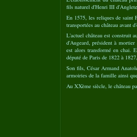
fils naturel d'Henri III d'Anglete
En 1575, les reliques de saint 
transportées au château avant d
L'actuel château est construit 
d'Augeard, président à mortie
est alors transformé en chai.
député de Paris de 1822 à 1827,
Son fils, César Armand Anatole 
armoiries de la famille ainsi qu
Au XXème siècle, le château pas