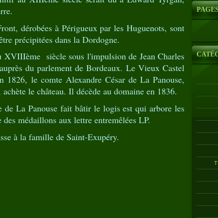
rre.
PAGE
Front, dérobées à Périgueux par les Huguenots, sont
'être précipitées dans la Dordogne.
au XVIIIème siècle sous l'impulsion de Jean Charles
CATÉ
r auprès du parlement de Bordeaux. Le Vieux Castel
 En 1826, le comte Alexandre César de La Panouse,
 achète le château. Il décède au domaine en 1836.
de La Panouse fait bâtir le logis est qui arbore les
e des médaillons aux lettre entremêlées LP.
se à la famille de Saint-Exupéry.
T