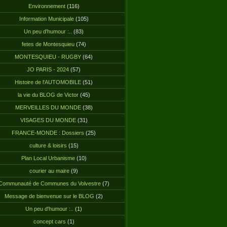
Environnement
(116)
Information Municipale
(105)
Un peu d'humour :..
(83)
fetes de Montesquieu
(74)
MONTESQUIEU - RUGBY
(64)
JO PARIS - 2024
(57)
Histoire de l'AUTOMOBILE
(51)
la vie du BLOG de Victor
(45)
MERVEILLES DU MONDE
(38)
VISAGES DU MONDE
(31)
FRANCE-MONDE : Dossiers
(25)
culture & loisirs
(15)
Plan Local Urbanisme
(10)
courier au maire
(9)
Communauté de Communes du Volvestre
(7)
Message de bienvenue sur le BLOG
(2)
Un peu d'humour :..
(1)
concept cars
(1)