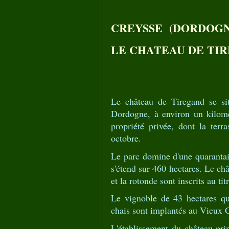
CREYSSE (DORDOGN
LE CHATEAU DE TI
Le château de Tiregand se si
Dordogne, à environ un kilomèt
propriété privée, dont la terra
octobre.
Le parc domine d'une quaranta
s'étend sur 460 hectares. Le châ
et la rotonde sont inscrits au 
Le vignoble de 43 hectares qu
chais sont implantés au Vieux C
L'établissement du château pri