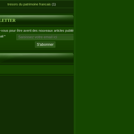
tresors du patrimoine francais
(1)
LETTER
vous pour être averti des nouveaux articles publiés.
ail