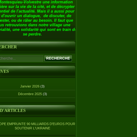
Montesquieu-Volvestre une information
ière sur la vie de la cité, et de décrypter
entiel de l'actualité. Mais il a aussi pour
 d'ouvrir un dialogue, de discuter, de
ester, ou de râler au besoin. Il faut que
us retrouvions dans notre village une
ialité, une solidarité qui sont en train de
se perdre.
ERCHER
IVES
Janvier 2026
(3)
Décembre 2025
(3)
 D'ARTICLES
OPE EMPRUNTE 90 MILLIARDS D'EUROS POUR
SOUTENIR L'UKRAINE