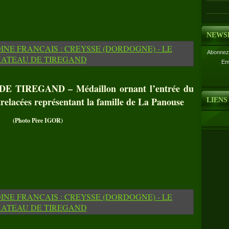
NEWS
Abonnez-
Em
 TIREGAND – Médaillon ornant l’entrée du
trelacées représentant la famille de La Panouse
LIENS
(Photo Père IGOR)