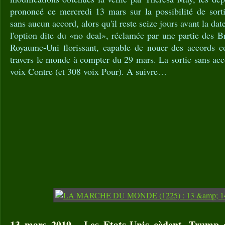
prononcé ce mercredi 13 mars sur la possibilité de sort
sans aucun accord, alors qu'il reste seize jours avant la dat
l'option dite du «no deal», réclamée par une partie des B
Royaume-Uni florissant, capable de nouer des accords 
travers le monde à compter du 29 mars. La sortie sans acc
voix Contre (et 308 voix Pour). A suivre…
13 mars 2019 - Les Etats-Unis cèdent, Trump c