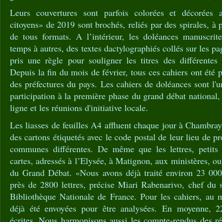
Leurs couvertures sont parfois colorées et décorées 
citoyens» de 2019 sont brochés, reliés par des spirales, à 
de tous formats. A l’intérieur, les doléances manuscrit
temps à autres, des textes dactylographiés collés sur les pa
pris une règle pour souligner les titres des différentes
Depuis la fin du mois de février, tous ces cahiers ont été
des préfectures du pays. Les cahiers de doléances sont l'u
participation à la première phase du grand débat national,
ligne et les réunions d'initiative locale.
Les liasses de feuilles A4 affluent chaque jour à Chambray
des cartons étiquetés avec le code postal de leur lieu de 
communes différentes. De même que les lettres, petits 
cartes, adressés à l’Elysée, à Matignon, aux ministères, o
du Grand Débat. «Nous avons déjà traité environ 23 000 
près de 2800 lettres, précise Miari Rabenarivo, chef du 
Bibliothèque Nationale de France. Pour les cahiers, au
déjà été envoyées pour être analysées. En moyenne, 2
écrites. Nous harmonisons aussi les compte-rendus des réu