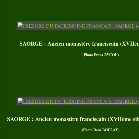
SAORGE : Ancien monastère franciscain (XVIIème 
(Photo Franz RYCOU)
SAORGE : Ancien monastère franciscain (XVIIème siècl
(Photo René BOULAY)