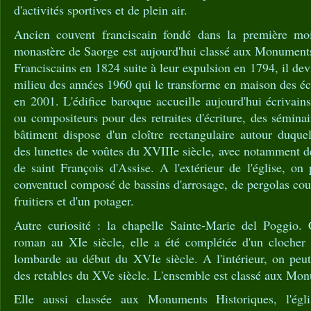
d'activités sportives et de plein air.
Ancien couvent franciscain fondé dans la première moi
monastère de Saorge est aujourd'hui classé aux Monument
Franciscains en 1824 suite à leur expulsion en 1794, il devi
milieu des années 1960 qui le transforme en maison des écri
en 2001. L'édifice baroque accueille aujourd'hui écrivains
ou compositeurs pour des retraites d'écriture, des sémina
bâtiment dispose d'un cloître rectangulaire autour duqu
des lunettes de voûtes du XVIIIe siècle, avec notamment de
de saint François d'Assise. A l'extérieur de l'église, on
conventuel composé de bassins d'arrosage, de pergolas couv
fruitiers et d'un potager.
Autre curiosité : la chapelle Sainte-Marie del Poggio. 
roman au XIe siècle, elle a été complétée d'un clocher 
lombarde au début du XVIe siècle. A l'intérieur, on peut
des retables du XVe siècle. L'ensemble est classé aux Mo
Elle aussi classée aux Monuments Historiques, l'égl