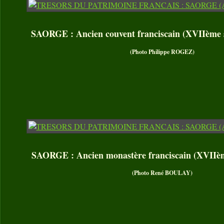
SAORGE : Ancien couvent franciscain (XVIIème si
(Photo Philippe ROGEZ)
SAORGE : Ancien monastère franciscain (XVIIème 
(Photo René BOULAY)