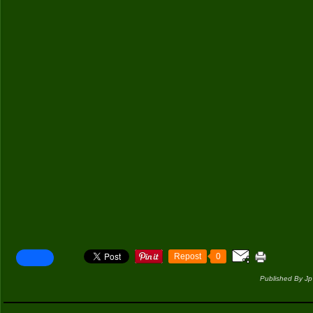
Repost
0
Published By Jp