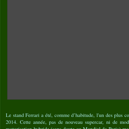
Le stand Ferrari a été, comme d’habitude, l'un des plus 
2014. Cette année, pas de nouveau supercar, ni de mod
motorisation hybride (sans doute au Mondial de Paris) ma