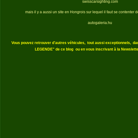
swisscarsighting.com
mais il y a aussi un site en Hongrois sur lequel il faut se contenter 
autogaleria.hu
Vous pouvez retrouver d'autres véhicules,
tout aussi exceptionnels,
da
LEGENDE" de ce blog
ou en vous inscrivant à la Newslette