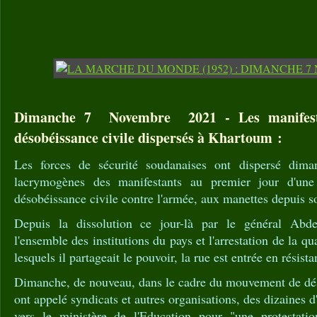
Dimanche 7 Novembre 2021 - Les manifesta
désobéissance civile dispersés à Khartoum :
Les forces de sécurité soudanaises ont dispersé dim
lacrymogènes des manifestants au premier jour d'un
désobéissance civile contre l'armée, aux manettes depuis s
Depuis la dissolution ce jour-là par le général Abd
l'ensemble des institutions du pays et l'arrestation de la qua
lesquels il partageait le pouvoir, la rue est entrée en résista
Dimanche, de nouveau, dans le cadre du mouvement de dés
ont appelé syndicats et autres organisations, des dizaines 
vers le ministère de l'Education pour "une protestatio