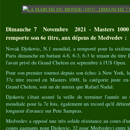
Dimanche 7 Novembre 2021 - Masters 1000 d
remporte son 6e titre, aux dépens de Medvedev :
Novak Djokovic, N.1 mondial, a remporté pour la sixième
Paris dimanche en battant 4-6, 6-3, 6-3 le tenant du titre
l'avait privé du Grand Chelem en septembre à l'US Open.
Pour son premier tournoi depuis son échec à New York, le
37e titre record en Masters 1000, la catégorie juste en
Grand Chelem, soit un de mieux que Rafael Nadal.
Djokovic s'était assuré la veille de terminer l'année au
mondiale pour la 7e fois, également un record qu'il détien
longueur d'avance sur Pete Sampras.
Medvedev a opposé une très solide résistance au cours d'u
coups gagnants pour Djokovic, 32 pour Medvedev) entre le