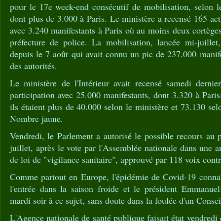
pour le 17e week-end consécutif de mobilisation, selon le 
dont plus de 3.000 à Paris. Le ministère a recensé 165 actio
avec 3.240 manifestants à Paris où au moins deux cortèges 
préfecture de police. La mobilisation, lancée mi-juillet
depuis le 7 août qui avait connu un pic de 237.000 manifes
des autorités.
Le ministère de l'Intérieur avait recensé samedi dernie
participation avec 25.000 manifestants, dont 3.320 à Pari
ils étaient plus de 40.000 selon le ministère et 73.130 selo
Nombre jaune.
Vendredi, le Parlement a autorisé le possible recours au p
juillet, après le vote par l'Assemblée nationale dans une 
de loi de "vigilance sanitaire", approuvé par 118 voix cont
Comme partout en Europe, l'épidémie de Covid-19 connaî
l'entrée dans la saison froide et le président Emmanue
mardi soir à ce sujet, sans doute dans la foulée d'un Consei
L'Agence nationale de santé publique faisait état vendredi