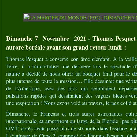
Dimanche 7 Novembre 2021 - Thomas Pesquet 
aurore boréale avant son grand retour lundi :
Thomas Pesquet a conservé son âme d'enfant. A la veille
Terre, il a immortalisé une dernière fois le spectacle d
nature a décidé de nous offrir un bouquet final pour le dé
plus intense de toute la mission… Elle dessinait une vérit
de l’Amérique, avec des pics qui semblaient dépasser
pulsations rapides qui dessinaient des vagues bleues-ver
une respiration ! Nous avons volé au travers, le nez collé aux
Dimanche, le Français et trois autres astronautes quitte
internationale, et amerriront au large de la Floride "pas p
GMT, après avoir passé plus de six mois dans l'espace, a 
L'équipage de Crew-2, composé de Thomas Pesquet, du J