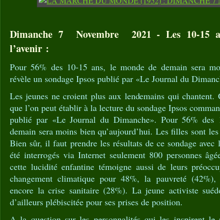
Dimanche 7 Novembre 2021 - Les 10-15 an
l’avenir :
Pour 56% des 10-15 ans, le monde de demain sera moi
révèle un sondage Ipsos publié par «Le Journal du Dimanc
Les jeunes ne croient plus aux lendemains qui chantent. C
que l’on peut établir à la lecture du sondage Ipsos comman
publié par «Le Journal du Dimanche». Pour 56% des 
demain sera moins bien qu’aujourd’hui. Les filles sont les
Bien sûr, il faut prendre les résultats de ce sondage avec 
été interrogés via Internet seulement 800 personnes âg
cette lucidité enfantine témoigne aussi de leurs préoc
changement climatique pour 48%, la pauvreté (42%), 
encore la crise sanitaire (28%). La jeune activiste sué
d’ailleurs plébiscitée pour ses prises de position.
A la question sur les personnalités qui les inspirent le 