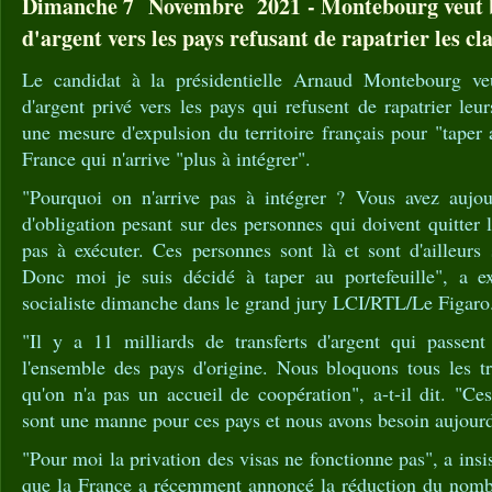
Dimanche 7 Novembre 2021 - Montebourg veut bl
d'argent vers les pays refusant de rapatrier les cl
Le candidat à la présidentielle Arnaud Montebourg veut
d'argent privé vers les pays qui refusent de rapatrier leur
une mesure d'expulsion du territoire français pour "taper 
France qui n'arrive "plus à intégrer".
"Pourquoi on n'arrive pas à intégrer ? Vous avez aujo
d'obligation pesant sur des personnes qui doivent quitter le
pas à exécuter. Ces personnes sont là et sont d'ailleurs
Donc moi je suis décidé à taper au portefeuille", a ex
socialiste dimanche dans le grand jury LCI/RTL/Le Figaro
"Il y a 11 milliards de transferts d'argent qui passen
l'ensemble des pays d'origine. Nous bloquons tous les tr
qu'on n'a pas un accueil de coopération", a-t-il dit. "Ces
sont une manne pour ces pays et nous avons besoin aujourd'h
"Pour moi la privation des visas ne fonctionne pas", a ins
que la France a récemment annoncé la réduction du nomb