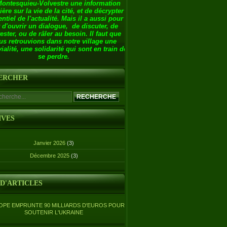
Montesquieu-Volvestre une information
ière sur la vie de la cité, et de décrypter
entiel de l'actualité. Mais il a aussi pour
 d'ouvrir un dialogue, de discuter, de
ester, ou de râler au besoin. Il faut que
us retrouvions dans notre village une
ialité, une solidarité qui sont en train de
se perdre.
ERCHER
IVES
Janvier 2026
(3)
Décembre 2025
(3)
 D'ARTICLES
OPE EMPRUNTE 90 MILLIARDS D'EUROS POUR
SOUTENIR L'UKRAINE