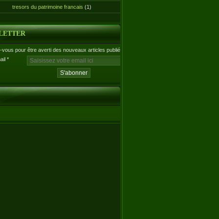
tresors du patrimoine francais
(1)
LETTER
vous pour être averti des nouveaux articles publiés.
ail