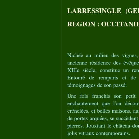
LARRESSINGLE (GE
REGION : OCCITANI
Nichée au milieu des vignes,
ancienne résidence des évêqu
XIIIe siècle, constitue un re
Entouré de remparts et de 
témoignages de son passé.
Une fois franchis son petit 
enchantement que l'on décou
crénelées, et belles maisons, a
de portes arquées, se succèdent
pierres. Jouxtant le château-do
jolis vitraux contemporains.