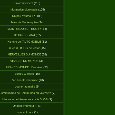
Environnement
(116)
Information Municipale
(105)
Un peu d'humour :..
(83)
fetes de Montesquieu
(74)
MONTESQUIEU - RUGBY
(64)
JO PARIS - 2024
(57)
Histoire de l'AUTOMOBILE
(51)
la vie du BLOG de Victor
(45)
MERVEILLES DU MONDE
(38)
VISAGES DU MONDE
(31)
FRANCE-MONDE : Dossiers
(25)
culture & loisirs
(15)
Plan Local Urbanisme
(10)
courier au maire
(9)
Communauté de Communes du Volvestre
(7)
Message de bienvenue sur le BLOG
(2)
Un peu d'humour :..
(1)
concept cars
(1)