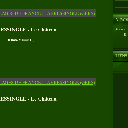
NEWS
SSINGLE - Le Château
Abonnez-
Em
(Photo MOSSOT)
LIENS
SSINGLE - Le Château