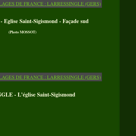
glise Saint-Sigismond - Façade sud
(Photo MOSSOT)
E - L’église Saint-Sigismond