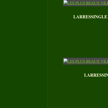
LARRESSINGLE - E
LARRESSINGL