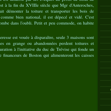
st à la fin du XVIIIe siècle que Mgr d'Anteroches,
t démonter la toiture et transporter les bois de
comme bien national, il est dépecé et vidé. C'est
tombe dans l'oubli. Petit et peu commode, on habite
eresse est vouée à disparaître, seule 3 maisons sont
mées en grange ou abandonnées perdent toitures et
auration à l'initiative du duc de Trévise qui fonde un
 financeurs de Boston qui alimenteront les caisses