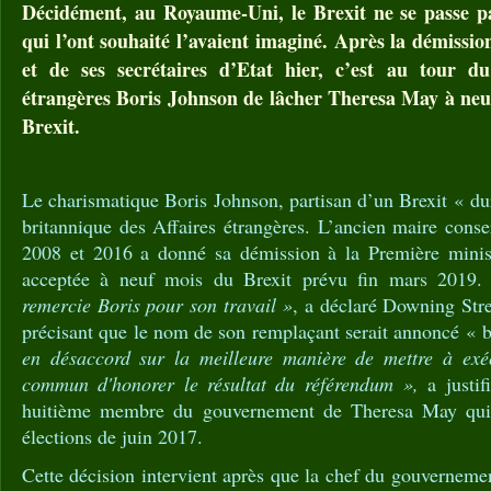
Décidément, au Royaume-Uni, le Brexit ne se passe 
qui l’ont souhaité l’avaient imaginé. Après la démissio
et de ses secrétaires d’Etat hier, c’est au tour du
étrangères Boris Johnson de lâcher Theresa May à neu
Brexit.
Le charismatique Boris Johnson, partisan d’un Brexit « dur
britannique des Affaires étrangères. L’ancien maire cons
2008 et 2016 a donné sa démission à la Première minis
acceptée à neuf mois du Brexit prévu fin mars 2019
remercie Boris pour son travail »
, a déclaré Downing St
précisant que le nom de son remplaçant serait annoncé « b
en désaccord sur la meilleure manière de mettre à exé
commun d'honorer le résultat du référendum »,
a justif
huitième membre du gouvernement de Theresa May qui 
élections de juin 2017.
Cette décision intervient après que la chef du gouvernemen