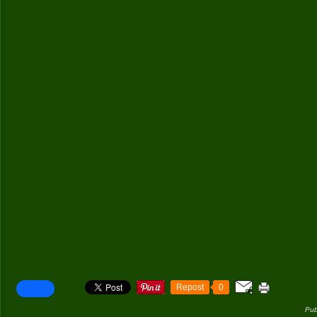
Repost
0
Pub