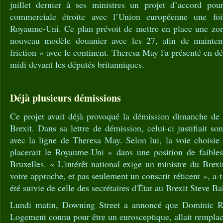
juillet dernier à ses ministres un projet d’accord pou
commerciale étroite avec l’Union européenne une foi
Royaume-Uni. Ce plan prévoit de mettre en place une zon
nouveau modèle douanier avec les 27, afin de mainte
friction » avec le continent. Theresa May l'a présenté en dét
midi devant les députés britanniques.
Déjà plusieurs démissions
Ce projet avait déjà provoqué la démission dimanche de
Brexit. Dans sa lettre de démission, celui-ci justifiait s
avec la ligne de Theresa May. Selon lui, la voie choisie
placerait le Royaume-Uni « dans une position de faible
Bruxelles. « L'intérêt national exige un ministre du Brex
votre approche, et pas seulement un conscrit réticent », a-t
été suivie de celle des secrétaires d'État au Brexit Steve B
Lundi matin, Downing Street a annoncé que Dominic Raa
Logement connu pour être un eurosceptique, allait rempla