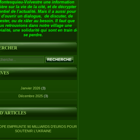
Montesquieu-Volvestre une information
ière sur la vie de la cité, et de décrypter
entiel de l'actualité. Mais il a aussi pour
 d'ouvrir un dialogue, de discuter, de
ester, ou de râler au besoin. Il faut que
us retrouvions dans notre village une
ialité, une solidarité qui sont en train de
se perdre.
ERCHER
IVES
Janvier 2026
(3)
Décembre 2025
(3)
 D'ARTICLES
OPE EMPRUNTE 90 MILLIARDS D'EUROS POUR
SOUTENIR L'UKRAINE