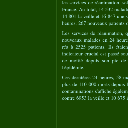
les services de réanimation, s
France. Au total, 14 532 malade
14 801 la veille et 16 847 une 
heures, 267 nouveaux patients o
Les services de réanimation, qu
nouveaux malades en 24 heures
réa à 2525 patients. Ils étai
indicateur crucial est passé s
de moitié depuis son pic de 
l'épidémie.
Ces dernières 24 heures, 58 mal
plus de 110 000 morts depuis 
contaminations s'affiche égalem
contre 6953 la veille et 10 675 