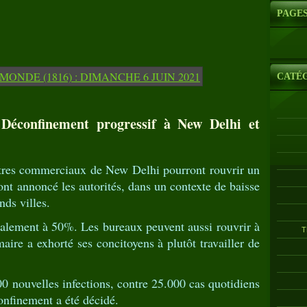
PAGE
CATÉ
Déconfinement progressif à New Delhi et
ntres commerciaux de New Delhi pourront rouvrir un
 ont annoncé les autorités, dans un contexte de baisse
nds villes.
alement à 50%. Les bureaux peuvent aussi rouvrir à
T
aire a exhorté ses concitoyens à plutôt travailler de
 nouvelles infections, contre 25.000 cas quotidiens
onfinement a été décidé.