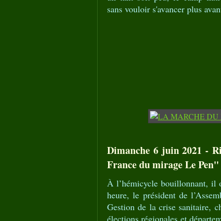
sans vouloir s'avancer plus avan
Dimanche 6 juin 2021 - Ri
France du mirage Le Pen"
À l’hémicycle bouillonnant, il 
heure, le président de l’Asse
Gestion de la crise sanitaire,
élections régionales et départem