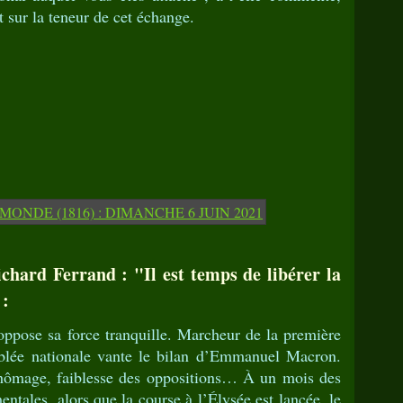
t sur la teneur de cet échange.
chard Ferrand : "Il est temps de libérer la
 :
oppose sa force tranquille. Marcheur de la première
mblée nationale vante le bilan d’Emmanuel Macron.
 chômage, faiblesse des oppositions… À un mois des
entales, alors que la course à l’Élysée est lancée, le