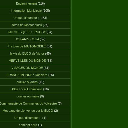
Environnement
(116)
Information Municipale
(105)
Un peu d'humour :..
(83)
fetes de Montesquieu
(74)
MONTESQUIEU - RUGBY
(64)
JO PARIS - 2024
(57)
Histoire de l'AUTOMOBILE
(51)
la vie du BLOG de Victor
(45)
MERVEILLES DU MONDE
(38)
VISAGES DU MONDE
(31)
FRANCE-MONDE : Dossiers
(25)
culture & loisirs
(15)
Plan Local Urbanisme
(10)
courier au maire
(9)
Communauté de Communes du Volvestre
(7)
Message de bienvenue sur le BLOG
(2)
Un peu d'humour :..
(1)
concept cars
(1)