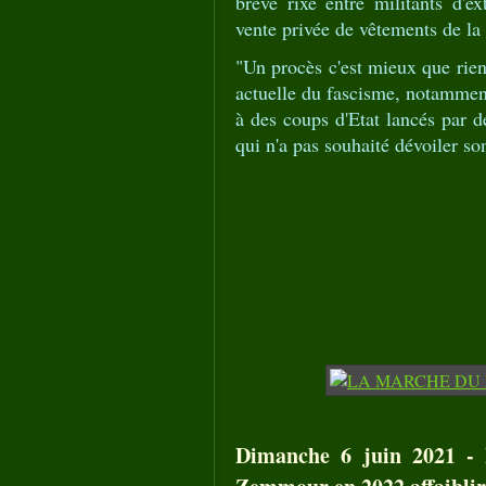
brève rixe entre militants d'
vente privée de vêtements de la
"Un procès c'est mieux que rien
actuelle du fascisme, notamment
à des coups d'Etat lancés par d
qui n'a pas souhaité dévoiler s
Dimanche 6 juin 2021 - 