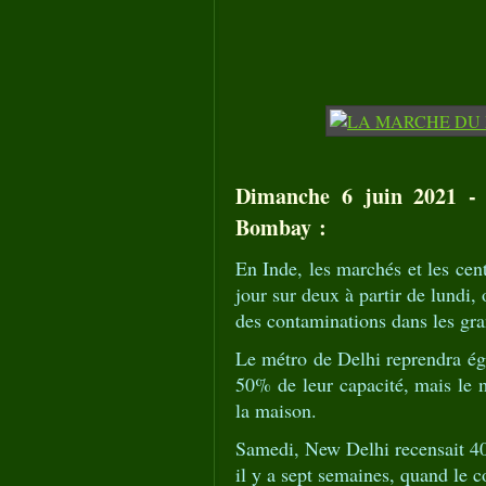
Dimanche 6 juin 2021 - 
Bombay :
En Inde, les marchés et les ce
jour sur deux à partir de lundi,
des contaminations dans les gra
Le métro de Delhi reprendra ég
50% de leur capacité, mais le m
la maison.
Samedi, New Delhi recensait 400
il y a sept semaines, quand le c