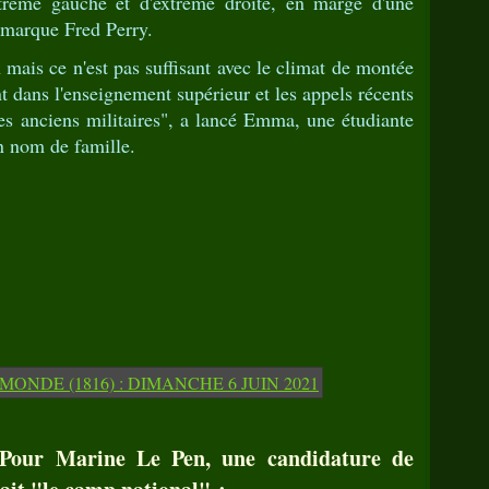
extrême gauche et d'extrême droite, en marge d'une
 marque Fred Perry.
 mais ce n'est pas suffisant avec le climat de montée
 dans l'enseignement supérieur et les appels récents
es anciens militaires", a lancé Emma, une étudiante
on nom de famille.
Pour Marine Le Pen, une candidature de