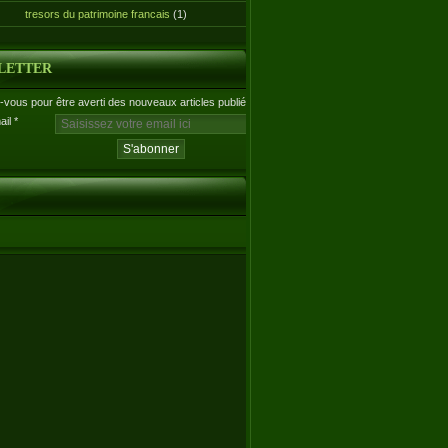
tresors du patrimoine francais
(1)
LETTER
vous pour être averti des nouveaux articles publiés.
ail