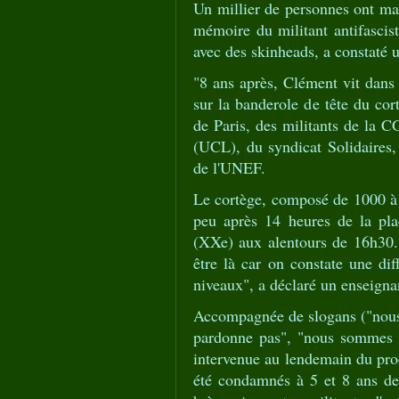
Un millier de personnes ont man
mémoire du militant antifascis
avec des skinheads, a constaté u
"8 ans après, Clément vit dans 
sur la banderole de tête du cort
de Paris, des militants de la 
(UCL), du syndicat Solidaires,
de l'UNEF.
Le cortège, composé de 1000 à 1
peu après 14 heures de la pla
(XXe) aux alentours de 16h30.
être là car on constate une di
niveaux", a déclaré un enseigna
Accompagnée de slogans ("nous 
pardonne pas", "nous sommes t
intervenue au lendemain du pro
été condamnés à 5 et 8 ans de