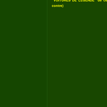
"VOITURES DE LEGENDE" de c
contre)