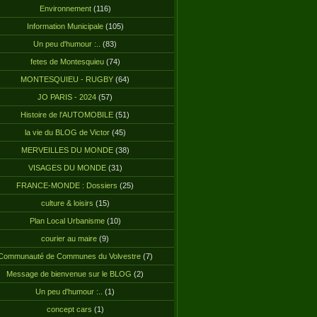
Environnement
(116)
Information Municipale
(105)
Un peu d'humour :..
(83)
fetes de Montesquieu
(74)
MONTESQUIEU - RUGBY
(64)
JO PARIS - 2024
(57)
Histoire de l'AUTOMOBILE
(51)
la vie du BLOG de Victor
(45)
MERVEILLES DU MONDE
(38)
VISAGES DU MONDE
(31)
FRANCE-MONDE : Dossiers
(25)
culture & loisirs
(15)
Plan Local Urbanisme
(10)
courier au maire
(9)
Communauté de Communes du Volvestre
(7)
Message de bienvenue sur le BLOG
(2)
Un peu d'humour :..
(1)
concept cars
(1)