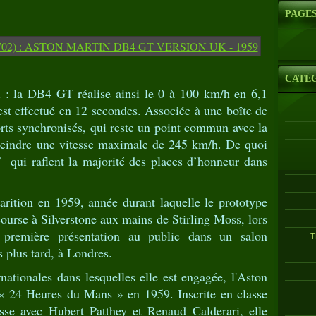
PAGE
CATÉ
 : la DB4 GT réalise ainsi le 0 à 100 km/h en 6,1
est effectué en 12 secondes. Associée à une boîte de
rts synchronisés, qui reste un point commun avec la
eindre une vitesse maximale de 245 km/h. De quoi
 qui raflent la majorité des places d’honneur dans
arition en 1959, année durant laquelle le prototype
ourse à Silverstone aux mains de Stirling Moss, lors
a première présentation au public dans un salon
T
 plus tard, à Londres.
nationales dans lesquelles elle est engagée, l'Aston
 24 Heures du Mans » en 1959. Inscrite en classe
isse avec Hubert Patthey et Renaud Calderari, elle