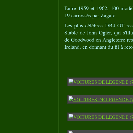
Entre 1959 et 1962, 100 modè
19 carrossés par Zagato.
Les plus célèbres DB4 GT rest
Stable de John Ogier, qui s'il
de Goodwood en Angleterre res
Ireland, en donnant du fil à re