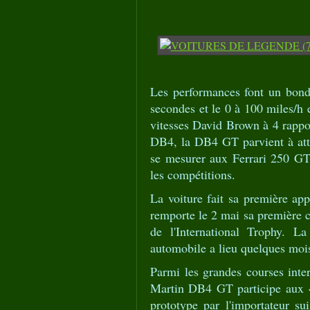
Les performances font un bond
secondes et le 0 à 100 miles/h 
vitesses David Brown à 4 rappo
DB4, la DB4 GT parvient à att
se mesurer aux Ferrari 250 GT
les compétitions.
La voiture fait sa première app
remporte le 2 mai sa première c
de l'International Trophy. L
automobile a lieu quelques mois
Parmi les grandes courses inter
Martin DB4 GT participe aux «
prototype par l'importateur su