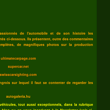
sionnés de l'automobile et de son histoire les
ités ci-dessous. Ils présentent, outre des commentaires
mplètes, de magnifiques photos sur la production
ultimatecarpage.com
supercar.net
swisscarsighting.com
grois sur lequel il faut se contenter de regarder les
autogaleria.hu
véhicules, tout aussi exceptionnels, dans la rubrique