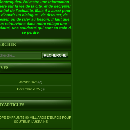
Montesquieu-Volvestre une information
ière sur la vie de la cité, et de décrypter
entiel de l'actualité. Mais il a aussi pour
 d'ouvrir un dialogue, de discuter, de
ester, ou de râler au besoin. Il faut que
us retrouvions dans notre village une
ialité, une solidarité qui sont en train de
se perdre.
ERCHER
IVES
Janvier 2026
(3)
Décembre 2025
(3)
 D'ARTICLES
OPE EMPRUNTE 90 MILLIARDS D'EUROS POUR
SOUTENIR L'UKRAINE