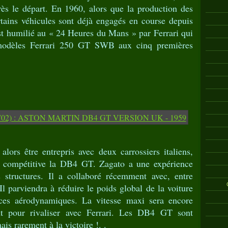
ès le départ. En 1960, alors que la production des
ins véhicules sont déjà engagés en course depuis
t humilié au « 24 Heures du Mans » par Ferrari qui
modèles Ferrari 250 GT SWB aux cinq premières
alors être entrepris avec deux carrossiers italiens,
e compétitive la DB4 GT. Zagato a une expérience
s structures. Il a collaboré récemment avec, entre
l parviendra à réduire le poids global de la voiture
nces aérodynamiques. La vitesse maxi sera encore
t pour rivaliser avec Ferrari. Les DB4 GT sont
s rarement à la victoire !. .