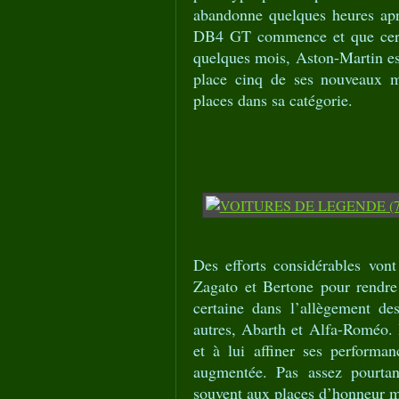
abandonne quelques heures apr
DB4 GT commence et que certa
quelques mois, Aston-Martin es
place cinq de ses nouveaux 
places dans sa catégorie.
Des efforts considérables vont 
Zagato et Bertone pour rendr
certaine dans l’allègement de
autres, Abarth et Alfa-Roméo. I
et à lui affiner ses performa
augmentée. Pas assez pourtan
souvent aux places d’honneur mai