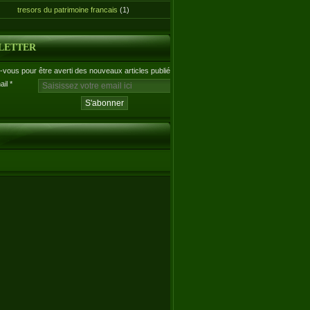
tresors du patrimoine francais
(1)
LETTER
vous pour être averti des nouveaux articles publiés.
ail