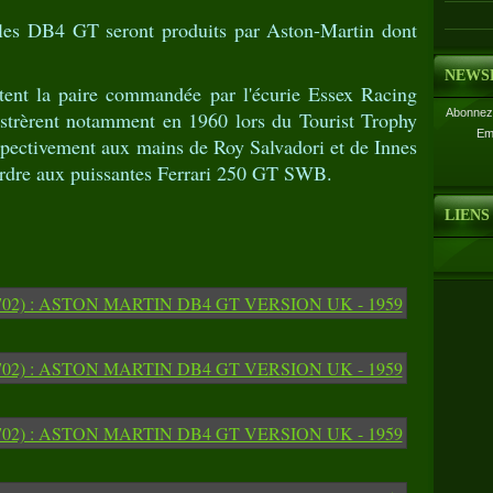
les DB4 GT seront produits par Aston-Martin dont
NEWS
ent la paire commandée par l'écurie Essex Racing
Abonnez-
lustrèrent notamment en 1960 lors du Tourist Trophy
Em
pectivement aux mains de Roy Salvadori et de Innes
tordre aux puissantes Ferrari 250 GT SWB.
LIENS