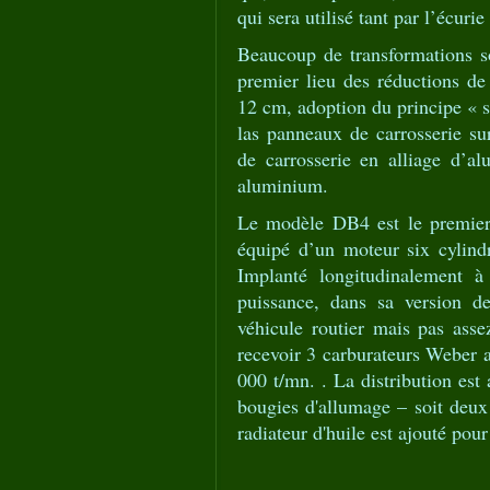
qui sera utilisé tant par l’écuri
Beaucoup de transformations son
premier lieu des réductions d
12 cm, adoption du principe « su
las panneaux de carrosserie s
de carrosserie en alliage d’
aluminium.
Le modèle DB4 est le premier
équipé d’un moteur six cylindr
Implanté longitudinalement à
puissance, dans sa version d
véhicule routier mais pas as
recevoir 3 carburateurs Weber a
000 t/mn. . La distribution es
bougies d'allumage – soit deux
radiateur d'huile est ajouté pou