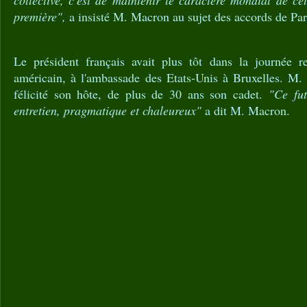
collective, c'est de maintenir le caractère mondial de c
première",
a insisté M. Macron au sujet des accords de Par
Le président français avait plus tôt dans la journée 
américain, à l'ambassade des Etats-Unis à Bruxelles. M
félicité son hôte, de plus de 30 ans son cadet.
"Ce fu
entretien, pragmatique et chaleureux"
a dit M. Macron.