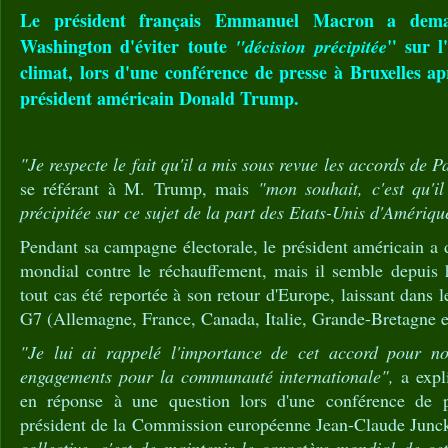
Le président français Emmanuel Macron a dem
Washington d'éviter toute
" sur l
"décision précipitée
climat, lors d'une conférence de presse à Bruxelles ap
président américain Donald Trump.
"Je respecte l
e fait qu'il a mis sous revue les accords de P
se référant à M. Trump, mais
"mon souhait, c'est qu'il
précipitée sur ce sujet de la part des Etats-Unis d'Amériq
Pendant sa campagne électorale, le président américain a d
mondial contre le réchauffement, mais il semble depuis h
tout cas été reportée à son retour d'Europe, laissant dans
G7 (Allemagne, France, Canada, Italie, Grande-Bretagne e
"Je lui ai rappelé l'importance de cet accord pour no
engagements pour la communauté internationale",
a expl
en réponse à une question lors d'une conférence de p
président de la Commission européenne Jean-Claude Junc