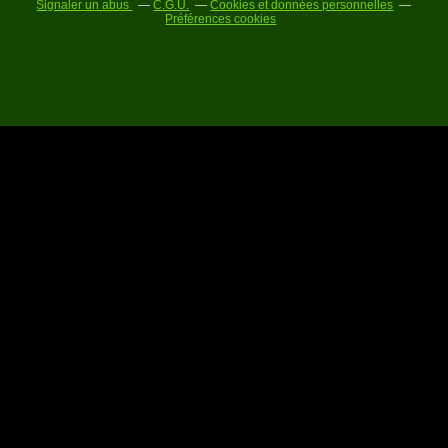
Signaler un abus
C.G.U.
Cookies et données personnelles
Préférences cookies