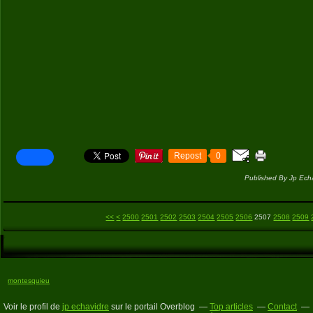
Repost
0
Published By Jp Ech
<<
<
2500
2501
2502
2503
2504
2505
2506
2507
2508
2509
montesquieu
Voir le profil de
jp echavidre
sur le portail Overblog
Top articles
Contact