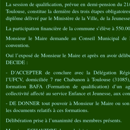
La session de qualification, prévue en demi-pension du 2
Toulouse, constitue la dernière des trois étapes obligatoire
diplôme délivré par le Ministère de la Ville, de la Jeunesse
La participation financière de la commune s’élève à 550.0
Monsieur le Maire demande au Conseil Municipal de l’h
convention.
Ouï l’exposé de Monsieur le Maire et après en avoir délib
DECIDE :
- D’ACCEPTER de conclure avec la Délégation Régio
l’UFCV, domiciliée 7 rue Chabanon à Toulouse (31085),
formation BAFA (Formation de qualification) d’un ag
collectivité affecté au service Enfance et Jeunesse, aux con
- DE DONNER tout pouvoir à Monsieur le Maire ou son r
les documents relatifs à ces formations.
Délibération prise à l’unanimité des membres présents.