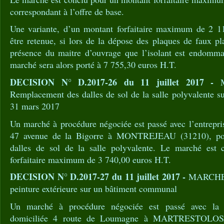
correspondant à l’offre de base.
Une variante, d’un montant forfaitaire maximum de 2 11
être retenue, si lors de la dépose des plaques de faux pla
présence du maitre d’ouvrage que l’isolant est endomma
marché sera alors porté à 7 755,30 euros H.T.
DECISION N° D.2017-26 du 11 juillet 2017 -
M
Remplacement des dalles de sol de la salle polyvalente s
31 mars 2017
Un marché à procédure négociée est passé avec l’entrep
47 avenue de la Bigorre à MONTREJEAU (31210), pou
dalles de sol de la salle polyvalente. Le marché est
forfaitaire maximum de 3 740,00 euros H.T.
DECISION N° D.2017-27 du 11 juillet 2017 -
MARCHE N
peinture extérieure sur un bâtiment communal
Un marché à procédure négociée est passé avec l
domiciliée 4 route de Loumagne à MARTRESTOLOSA