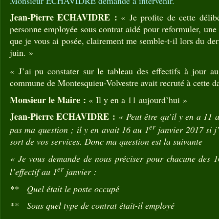
Monsieur ECHAVIDRE demande à intervenir.
Jean-Pierre ECHAVIDRE :
« Je profite de cette délib
personne employée sous contrat aidé pour reformuler, une 
que je vous ai posée, clairement me semble-t-il lors du de
juin. »
« J’ai pu constater sur le tableau des effectifs à jour a
commune de Montesquieu-Volvestre avait recruté à cette d
Monsieur le Maire :
« Il y en a 11 aujourd’hui »
Jean-Pierre ECHAVIDRE :
« Peut être qu’il y en a 11 
er
pas ma question ; il y en avait 16 au 1
janvier 2017 si j
sort de vos services. Donc ma question est la suivante
« Je vous demande de nous préciser pour chacune des 1
er
l’effectif au 1
janvier :
** Quel était le poste occupé
** Sous quel type de contrat était-il employé