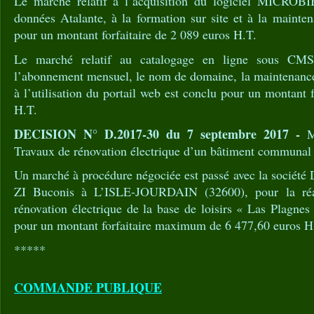
Le marché relatif à l’acquisition du logiciel MICROBIB
données Atalante, à la formation sur site et à la mainte
pour un montant forfaitaire de 2 089 euros H.T.
Le marché relatif au catalogage en ligne sous C
l’abonnement mensuel, le nom de domaine, la maintenance 
à l’utilisation du portail web est conclu pour un montant 
H.T.
DECISION N° D.2017-30 du 7 septembre 2017 -
M
Travaux de rénovation électrique d’un bâtiment communal
Un marché à procédure négociée est passé avec la socié
ZI Buconis à L’ISLE-JOURDAIN (32600), pour la réal
rénovation électrique de la base de loisirs « Las Plagne
pour un montant forfaitaire maximum de 6 477,60 euros H
*****
COMMANDE PUBLIQUE