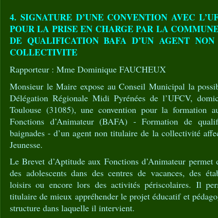
4. SIGNATURE D’UNE CONVENTION AVEC L’U
POUR LA PRISE EN CHARGE PAR LA COMMUN
DE QUALIFICATION BAFA D’UN AGENT NON
COLLECTIVITE
Rapporteur : Mme Dominique FAUCHEUX
Monsieur le Maire expose au Conseil Municipal la possibi
Délégation Régionale Midi Pyrénées de l’UFCV, domic
Toulouse (31085), une convention pour la formation a
Fonctions d’Animateur (BAFA) - Formation de qualifi
baignades - d’un agent non titulaire de la collectivité aff
Jeunesse.
Le Brevet d’Aptitude aux Fonctions d’Animateur permet d
des adolescents dans des centres de vacances, des étab
loisirs ou encore lors des activités périscolaires. Il p
titulaire de mieux appréhender le projet éducatif et pédag
structure dans laquelle il intervient.