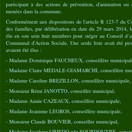
participant à des actions de prévention, d'animation ou
menées dans la commune.
Conformément aux dispositions de l'article R 123-7 du Co
des familles, par délibération en date du 29 mars 2014, l
élu en son sein huit membres pour siéger au Conseil d’a
Communal d'Action Sociale. Une seule liste avait été pr
avaient été élus :
- Madame Dominique FAUCHEUX, conseillère municipal
- Madame Claire MEDALE-GIAMARCHI, conseillère mun
- Madame Caroline BREZILLON, conseillère municipale,
- Monsieur Rémi JANOTTO, conseiller municipal,
- Madame Annie CAZEAUX, conseillère municipale,
- Madame Jeaninne LEGROS, conseillère municipale,
- Monsieur Claude BOUVIER, conseiller municipal,
- Madame Jocelyne UBIEDO née SOURDOUYRE, conseill