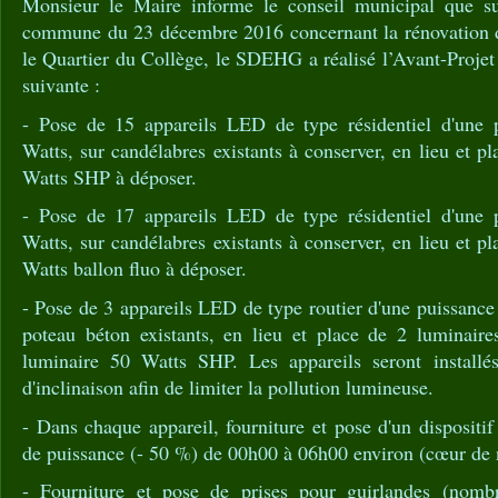
Monsieur le Maire informe le conseil municipal que s
commune du 23 décembre 2016 concernant la rénovation de
le Quartier du Collège, le SDEHG a réalisé l’Avant-Proje
suivante :
- Pose de 15 appareils LED de type résidentiel d'une 
Watts, sur candélabres existants à conserver, en lieu et p
Watts SHP à déposer.
- Pose de 17 appareils LED de type résidentiel d'une 
Watts, sur candélabres existants à conserver, en lieu et p
Watts ballon fluo à déposer.
- Pose de 3 appareils LED de type routier d'une puissance
poteau béton existants, en lieu et place de 2 luminair
luminaire 50 Watts SHP. Les appareils seront installé
d'inclinaison afin de limiter la pollution lumineuse.
- Dans chaque appareil, fourniture et pose d'un dispositif
de puissance (- 50 %) de 00h00 à 06h00 environ (cœur de n
- Fourniture et pose de prises pour guirlandes (nombr