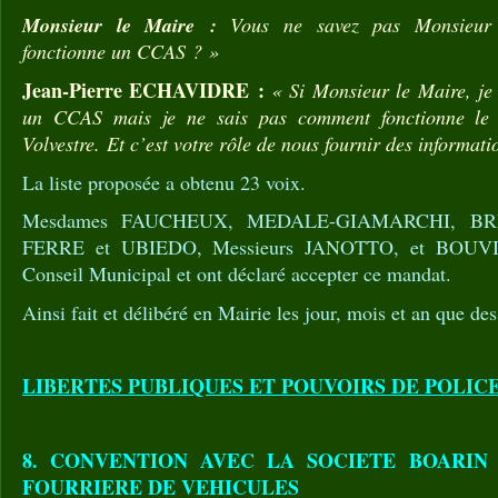
Monsieur le Maire :
Vous ne savez pas Monsieu
fonctionne un CCAS ? »
Jean-Pierre ECHAVIDRE :
« Si Monsieur le Maire, je
un CCAS mais je ne sais pas comment fonctionne le
Volvestre. Et c’est votre rôle de nous fournir des informati
La liste proposée a obtenu 23 voix.
Mesdames FAUCHEUX, MEDALE-GIAMARCHI, BR
FERRE et UBIEDO, Messieurs JANOTTO, et BOUVIER
Conseil Municipal et ont déclaré accepter ce mandat.
Ainsi fait et délibéré en Mairie les jour, mois et an que des
LIBERTES PUBLIQUES ET POUVOIRS DE POLIC
8. CONVENTION AVEC LA SOCIETE BOARIN
FOURRIERE DE VEHICULES