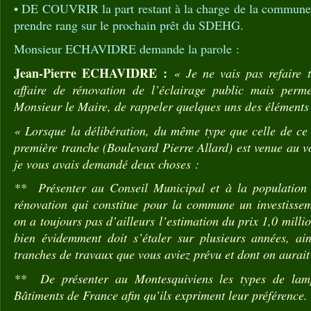
• DE COUVRIR la part restant à la charge de la commune 
prendre rang sur le prochain prêt du SDEHG.
Monsieur ECHAVIDRE demande la parole :
Jean-Pierre ECHAVIDRE :
« Je ne vais pas refaire t
affaire de rénovation de l’éclairage public mais perm
Monsieur le Maire, de rappeler quelques uns des éléments
« Lorsque la délibération, du même type que celle de ce 
première tranche (Boulevard Pierre Allard) est venue au 
je vous avais demandé deux choses :
** Présenter au Conseil Municipal et à la population 
rénovation qui constitue pour la commune un investissem
on a toujours pas d’ailleurs l’estimation du prix 1,0 millio
bien évidemment doit s’étaler sur plusieurs années, ai
tranches de travaux que vous aviez prévu et dont on aurait
** De présenter au Montesquiviens les types de lamp
Bâtiments de France afin qu’ils expriment leur préférence.