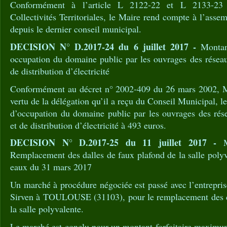
Conformément à l’article L 2122-22 et L 2133-23
Collectivités Territoriales, le Maire rend compte à l’asse
depuis le dernier conseil municipal.
DECISION N° D.2017-24 du 6 juillet 2017 -
Montant
occupation du domaine public par les ouvrages des réseau
de distribution d’électricité
Conformément au décret n° 2002-409 du 26 mars 2002, Mo
vertu de la délégation qu’il a reçu du Conseil Municipal, 
d’occupation du domaine public par les ouvrages des rése
et de distribution d’électricité à 493 euros.
DECISION N° D.2017-25 du 11 juillet 2017 -
M
Remplacement des dalles de faux plafond de la salle polyv
eaux du 31 mars 2017
Un marché à procédure négociée est passé avec l’entrepri
Sirven à TOULOUSE (31103), pour le remplacement des da
la salle polyvalente.
Le marché est conclu pour un montant forfaitaire maximu