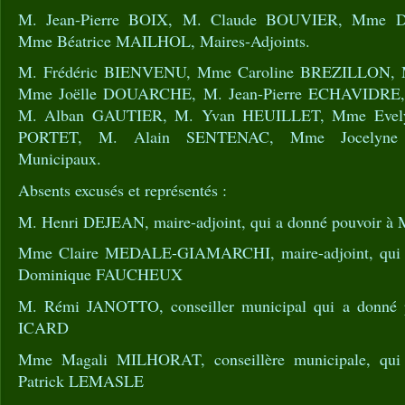
M. Jean-Pierre BOIX, M. Claude BOUVIER, Mme 
Mme Béatrice MAILHOL, Maires-Adjoints.
M. Frédéric BIENVENU, Mme Caroline BREZILLON
Mme Joëlle DOUARCHE, M. Jean-Pierre ECHAVIDRE,
M. Alban GAUTIER, M. Yvan HEUILLET, Mme Evel
PORTET, M. Alain SENTENAC, Mme Jocelyne U
Municipaux.
Absents excusés et représentés :
M. Henri DEJEAN, maire-adjoint, qui a donné pouvoir 
Mme Claire MEDALE-GIAMARCHI, maire-adjoint, qui 
Dominique FAUCHEUX
M. Rémi JANOTTO, conseiller municipal qui a donné
ICARD
Mme Magali MILHORAT, conseillère municipale, qui
Patrick LEMASLE