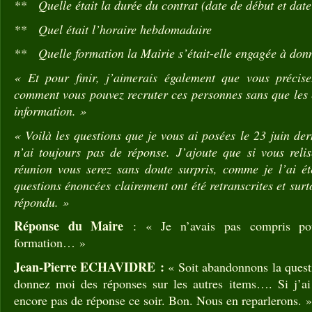
** Quelle était la durée du contrat (date de début et date 
** Quel était l’horaire hebdomadaire
** Quelle formation la Mairie s’était-elle engagée à don
« Et pour finir, j’aimerais également que vous précis
comment vous pouvez recruter ces personnes sans que les 
information. »
« Voilà les questions que je vous ai posées le 23 juin der
n’ai toujours pas de réponse. J’ajoute que si vous reli
réunion vous serez sans doute surpris, comme je l’ai é
questions énoncées clairement ont été retranscrites et sur
répondu. »
Réponse du Maire
: « Je n’avais pas compris po
formation… »
Jean-Pierre ECHAVIDRE :
« Soit abandonnons la questi
donnez moi des réponses sur les autres items…. Si j’ai
encore pas de réponse ce soir. Bon. Nous en reparlerons. »