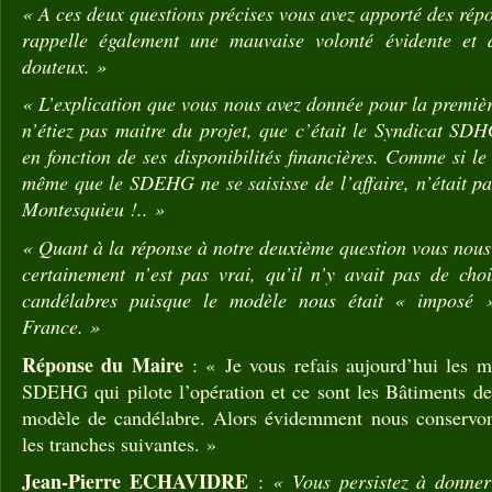
« A ces deux questions précises vous avez apporté des répo
rappelle également une mauvaise volonté évidente et
douteux. »
« L’explication que vous nous avez donnée pour la premièr
n’étiez pas maitre du projet, que c’était le Syndicat SDH
en fonction de ses disponibilités financières. Comme si le 
même que le SDEHG ne se saisisse de l’affaire, n’était pa
Montesquieu !.. »
« Quant à la réponse à notre deuxième question vous nous 
certainement n’est pas vrai, qu’il n’y avait pas de cho
candélabres puisque le modèle nous était « imposé 
France. »
Réponse du Maire
: « Je vous refais aujourd’hui les m
SDEHG qui pilote l’opération et ce sont les Bâtiments de
modèle de candélabre. Alors évidemment nous conserv
les tranches suivantes. »
Jean-Pierre ECHAVIDRE
:
« Vous persistez à donner