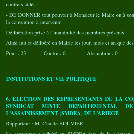
contrats aidés ;
- DE DONNER tout pouvoir à Monsieur le Maire ou à son 
la convention à intervenir.
Délibération prise à l’unanimité des membres présents.
Ainsi fait et délibéré en Mairie les jour, mois et an que des
Pour : 23 Contre : 0 Abstention : 0
INSTITUTIONS ET VIE POLITIQUE
6. ELECTION DES REPRESENTANTS DE LA C
SYNDICAT MIXTE DEPARTEMENTAL D
L’ASSAINISSEMENT (SMDEA) DE L’ARIEGE
Rapporteur : M. Claude BOUVIER
La commune a adhéré au SMDEA lors de la création du