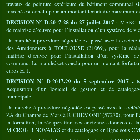
travaux de peinture extérieure du bâtiment communal si
marché est conclu pour un montant forfaitaire maximum d
DECISION N° D.2017-28 du 27 juillet 2017 -
MARCHE 
de maitrise d’œuvre pour l’installation d’un système de vi
Un marché à procédure négociée est passé avec la société
des Amidonniers à TOULOUSE (31069), pour la réalis
maitrise d’œuvre pour l’installation d’un système de
commune. Le marché est conclu pour un montant forfaita
euros H.T.
DECISION N° D.2017-29 du 5 septembre 2017 -
M
Acquisition d’un logiciel de gestion et de cataloga
municipale
Un marché à procédure négociée est passé avec la socié
ZA du Champs de Mars à RICHEMONT (57270), pour l’acqui
la formation, la récupération des anciennes données et l
MICROBIB NOVALYS et du catalogage en ligne sous 