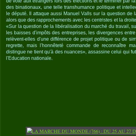
de vote aux étrangers lors des élections et le terminer par l
des binationaux, une telle transhumance politique et intell
le député. Il attaque aussi Manuel Valls sur la question de l
alors que des rapprochements avec les centristes et la droite
«Sur la question de la libéralisation du marché du travail, su
les baisses d'impôts des entreprises, les divergences entre 
relèvent-elles d'une différence de projet politique ou de sim
regrette, mais l'honnêteté commande de reconnaître ma
distingue ne tient qu'à des nuances», assassine celui qui f
l'Education nationale.