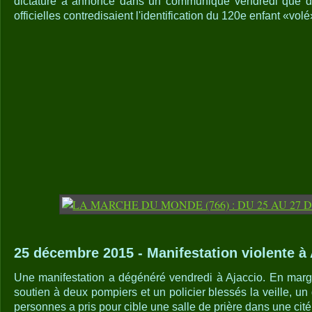
dictature a annoncé dans un communiqué vendredi que d
officielles contredisaient l'identification du 120e enfant «volé
25 décembre 2015 - Manifestation violente à 
Une manifestation a dégénéré vendredi à Ajaccio. En mar
soutien à deux pompiers et un policier blessés la veille, u
personnes a pris pour cible une salle de prière dans une cité