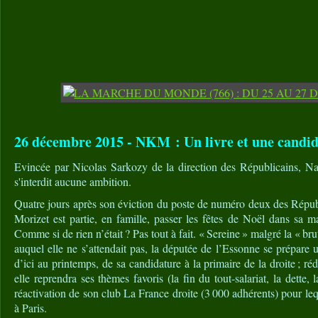
26 décembre 2015 - NKM : Un livre et une candid
Evincée par Nicolas Sarkozy de la direction des Républicains, N
s'interdit aucune ambition.
Quatre jours après son éviction du poste de numéro deux des Répub
Morizet est partie, en famille, passer les fêtes de Noël dans sa 
Comme si de rien n’était ? Pas tout à fait. « Sereine » malgré la « br
auquel elle ne s’attendait pas, la députée de l’Essonne se prépare
d’ici au printemps, de sa candidature à la primaire de la droite ; ré
elle reprendra ses thèmes favoris (la fin du tout-salariat, la dette, l
réactivation de son club La France droite (3 000 adhérents) pour leq
à Paris.