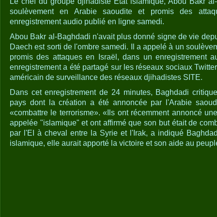
Le chef du groupe djihadiste État islamique, Abou Bakr a
soulèvement en Arabie saoudite et promis des atta
enregistrement audio publié en ligne samedi.
Abou Bakr al-Baghdadi n'avait plus donné signe de vie depu
Daech est sorti de l'ombre samedi. Il a appelé à un soulève
promis des attaques en Israël, dans un enregistrement au
enregistrement a été partagé sur les réseaux sociaux Twitter 
américain de surveillance des réseaux djihadistes SITE.
Dans cet enregistrement de 24 minutes, Baghdadi critique
pays dont la création a été annoncée par l'Arabie saou
«combattre le terrorisme». «Ils ont récemment annoncé une 
appelée "islamique" et ont affirmé que son but était de comba
par l'EI à cheval entre la Syrie et l'Irak, a indiqué Baghdadi
islamique, elle aurait apporté la victoire et son aide au peuple