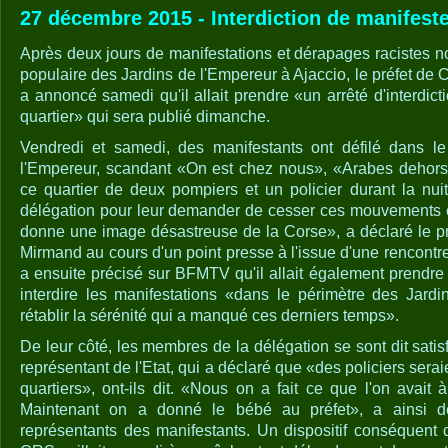
27 décembre 2015 - Interdiction de manifeste
Après deux jours de manifestations et dérapages racistes n
populaire des Jardins de l'Empereur à Ajaccio, le préfet d
a annoncé samedi qu'il allait prendre «un arrêté d'interdic
quartier» qui sera publié dimanche.
Vendredi et samedi, des manifestants ont défilé dans le
l'Empereur, scandant «On est chez nous», «Arabes dehors»
ce quartier de deux pompiers et un policier durant la nui
délégation pour leur demander de cesser ces mouvements e
donne une image désastreuse de la Corse», a déclaré le p
Mirmand au cours d'un point presse à l'issue d'une rencontre
a ensuite précisé sur BFMTV qu'il allait également prendre 
interdire les manifestations «dans le périmètre des Jardi
rétablir la sérénité qui a manqué ces derniers temps».
De leur côté, les membres de la délégation se sont dit sat
représentant de l'Etat, qui a déclaré que «des policiers sera
quartiers», ont-ils dit. «Nous on a fait ce que l'on avait à
Maintenant on a donné le bébé au préfet», a ainsi dé
représentants des manifestants. Un dispositif conséquent