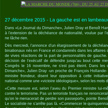
27 décembre 2015 - La gauche est en lambeaux
Dans «Le Journal du Dimanche», Julien Dray et Benoît Ham
à l'extension de la déchéance de nationalité, voulue par l'ex
ne lâche rien.
Dès mercredi, l'annonce d'un élargissement de la déchéanc
binationaux nés en France et condamnés dans les affaires d
de vives réactions de la part de personnalités de gauche. 
décision de l'exécutif de défendre jusqu'au bout cette m
Congrès le 16 novembre, ne s'est pas éteint. Dans les 
Dimanche», Julien Dray -un proche de François Hollande-
ministre frondeur, disent leur opposition à cette initiativ
national comme une «victoire idéologique», selon les mots de
«Cette mesure est, selon l'aveu du Premier ministre lui-mê
contre le terrorisme. Pas un terroriste français ne renoncerai
qu'on le menacerait de perdre son passeport», pointe Ben
Le socialiste ne s'arrête pas là. «Commencer le quinquenna