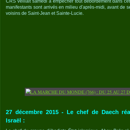
CRS veillait samedi à empêcher tout débordement dans cette
manifestants sont arrivés en milieu d'après-midi, avant de se
voisins de Saint-Jean et Sainte-Lucie.
27 décembre 2015 - Le chef de Daech réa
Israël :