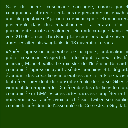
Salle de prière musulmane saccagée, corans partiel
xénophobes : plusieurs centaines de personnes ont envahi v
une cité populaire d'Ajaccio où deux pompiers et un policier 
précédente dans des échauffourées. La terrasse d'un r
proximité de la cité a également été endommagée dans ces i
vers 21h00, au soir d'un Noël placé sous très haute surveil
après les attentats sanglants du 13 novembre à Paris.
«Après l'agression intolérable de pompiers, profanation 
prière musulman. Respect de la loi républicaine», a twitté
ministre, Manuel Valls. Le ministre de l'Intérieur Berna
condamné l'agression ayant visé des pompiers et la dégradat
évoquant des «exactions intolérables aux relents de raci
tout récent président du conseil exécutif de Corse Gilles 
viennent de remporter le 13 décembre les élections territori
condamné sur BFMTV «des actes racistes complètement co
nous voulons», après avoir affiché sur Twitter son souti
comme le président de l'assemblée de Corse Jean-Guy Tala