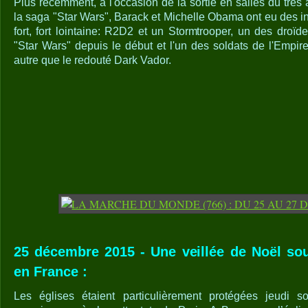
Plus récemment, à l'occasion de la sortie en salles du trè
la saga "Star Wars", Barack et Michelle Obama ont eu des i
fort, fort lointaine: R2D2 et un Stormtrooper, un des droïd
"Star Wars" depuis le début et l'un des soldats de l'Empire
autre que le redouté Dark Vador.
25 décembre 2015 - Une veillée de Noël sou
en France :
Les églises étaient particulièrement protégées jeudi s