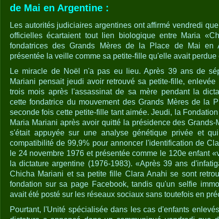
de Mai en Argentine :
Les autorités judiciaires argentines ont affirmé vendredi q
officielles écartaient tout lien biologique entre Maria «C
fondatrices des Grands Mères de la Place de Mai en 
présentée la veille comme sa petite-fille qu'elle avait perdu
Le miracle de Noël n'a pas eu lieu. Après 39 ans de sé
Mariani pensait jeudi avoir retrouvé sa petite-fille, enlevée
trois mois après l'assassinat de sa mère pendant la dicta
cette fondatrice du mouvement des Grands Mères de la P
seconde fois cette petite-fille tant aimée. Jeudi, la Fondati
Maria Mariani après avoir quitté la présidence des Grands-
s'était appuyée sur une analyse génétique privée et qui
compatibilité de 99,9% pour annoncer l'identification de Cl
le 24 novembre 1976 et présentée comme le 120e enfant «v
la dictature argentine (1976-1983). «Après 39 ans d'infati
Chicha Mariani et sa petite fille Clara Anahi se sont retrouv
fondation sur sa page Facebook, tandis qu'un selfie immort
avait été posté sur les réseaux sociaux sans toutefois en préc
Pourtant, l'Unité spécialisée dans les cas d'enfants enlevés