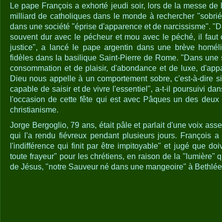
Le pape François a exhorté jeudi soir, lors de la messe de l
milliard de catholiques dans le monde à rechercher "sobriét
dans une société "éprise d'apparence et de narcissisme". "
souvent dur avec le pécheur et mou avec le péché, il faut c
justice", a lancé le pape argentin dans une brève homéli
fidèles dans la basilique Saint-Pierre de Rome. "Dans une 
consommation et de plaisir, d'abondance et de luxe, d'app
Dieu nous appelle à un comportement sobre, c'est-à-dire si
capable de saisir et de vivre l'essentiel", a-t-il poursuivi d
l'occasion de cette fête qui est avec Pâques un des deux 
christianisme.
Jorge Bergoglio, 79 ans, était pâle et parlait d'une voix as
qui l'a rendu fiévreux pendant plusieurs jours. François 
l'indifférence qui finit par être impitoyable" et jugé que do
toute frayeur" pour les chrétiens, en raison de la "lumière" 
de Jésus, "notre Sauveur né dans une mangeoire" à Bethlé