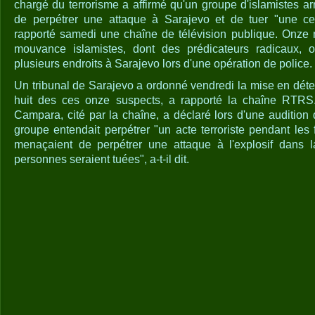
chargé du terrorisme a affirmé qu'un groupe d'islamistes ar
de perpétrer une attaque à Sarajevo et de tuer "une ce
rapporté samedi une chaîne de télévision publique. Onz
mouvance islamistes, dont des prédicateurs radicaux, o
plusieurs endroits à Sarajevo lors d'une opération de police.
Un tribunal de Sarajevo a ordonné vendredi la mise en déte
huit des ces onze suspects, a rapporté la chaîne RTRS
Campara, cité par la chaîne, a déclaré lors d'une audition
groupe entendait perpétrer "un acte terroriste pendant les f
menaçaient de perpétrer une attaque à l'explosif dans 
personnes seraient tuées", a-t-il dit.