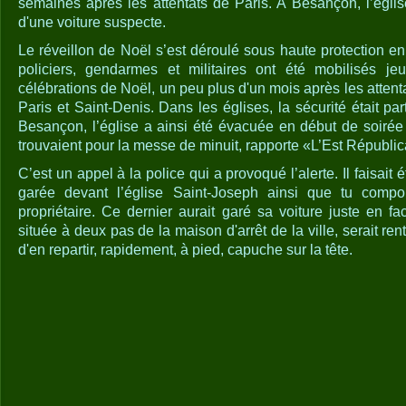
semaines après les attentats de Paris. A Besançon, l’égl
d'une voiture suspecte.
Le réveillon de Noël s’est déroulé sous haute protection e
policiers, gendarmes et militaires ont été mobilisés je
célébrations de Noël, un peu plus d'un mois après les attenta
Paris et Saint-Denis. Dans les églises, la sécurité était par
Besançon, l’église a ainsi été évacuée en début de soirée 
trouvaient pour la messe de minuit, rapporte «L’Est Républic
C’est un appel à la police qui a provoqué l’alerte. Il faisait 
garée devant l’église Saint-Joseph ainsi que tu comp
propriétaire. Ce dernier aurait garé sa voiture juste en f
située à deux pas de la maison d'arrêt de la ville, serait re
d'en repartir, rapidement, à pied, capuche sur la tête.