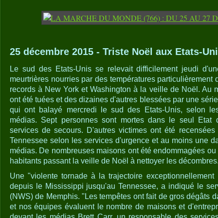
25 décembre 2015 - Triste Noël aux Etats-Uni
Le sud des Etats-Unis se relevait difficilement jeudi d'u
meurtrières nourries par des températures particulièrement d
records à New York et Washington à la veille de Noël. Au
ont été tuées et des dizaines d'autres blessées par une série
qui ont balayé mercredi le sud des Etats-Unis, selon les
médias. Sept personnes sont mortes dans le seul Etat d
services de secours. D'autres victimes ont été recensées
Tennessee selon les services d'urgence et au moins une da
médias. De nombreuses maisons ont été endommagées ou c
habitants passant la veille de Noël à nettoyer les décombres
Une "violente tornade à la trajectoire exceptionnellement
depuis le Mississippi jusqu'au Tennessee, a indiqué le ser
(NWS) de Memphis. "Les tempêtes ont fait de gros dégâts da
et nos équipes évaluent le nombre de maisons et d'entrepr
devant les médias Brett Carr, un responsable des service