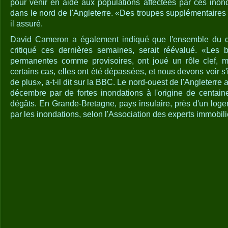
pour venir en aide aux populations affectées par ces ino
dans le nord de l'Angleterre. «Des troupes supplémentaires 
il assuré.
David Cameron a également indiqué que l'ensemble du disp
critiqué ces dernières semaines, serait réévalué. «Les ba
permanentes comme provisoires, ont joué un rôle clef, ma
certains cas, elles ont été dépassées, et nous devons voir s'
de plus», a-t-il dit sur la BBC. Le nord-ouest de l'Angleterre 
décembre par de fortes inondations à l'origine de centain
dégâts. En Grande-Bretagne, pays insulaire, près d'un log
par les inondations, selon l'Association des experts immobili