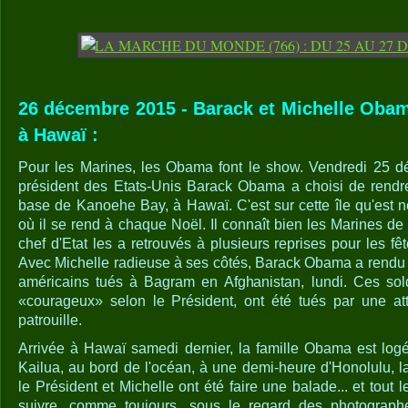
26 décembre 2015 - Barack et Michelle Obam
à Hawaï :
Pour les Marines, les Obama font le show. Vendredi 25 dé
président des Etats-Unis Barack Obama a choisi de rendre
base de Kanoehe Bay, à Hawaï. C'est sur cette île qu'est n
où il se rend à chaque Noël. Il connaît bien les Marines d
chef d'Etat les a retrouvés à plusieurs reprises pour les f
Avec Michelle radieuse à ses côtés, Barack Obama a rendu
américains tués à Bagram en Afghanistan, lundi. Ces sold
«courageux» selon le Président, ont été tués par une att
patrouille.
Arrivée à Hawaï samedi dernier, la famille Obama est log
Kailua, au bord de l'océan, à une demi-heure d'Honolulu, l
le Président et Michelle ont été faire une balade... et tout 
suivre, comme toujours, sous le regard des photographe