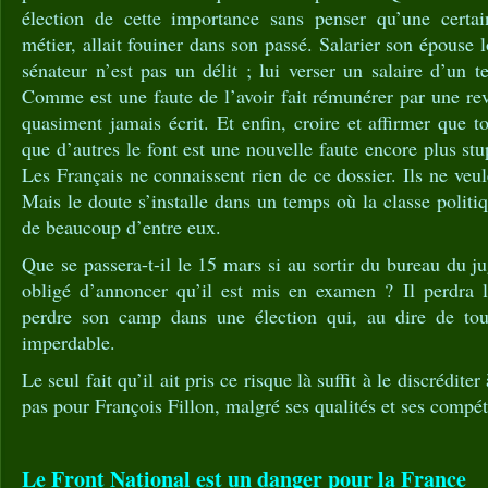
élection de cette importance sans penser qu’une certai
métier, allait fouiner dans son passé. Salarier son épouse 
sénateur n’est pas un délit ; lui verser un salaire d’un t
Comme est une faute de l’avoir fait rémunérer par une rev
quasiment jamais écrit. Et enfin, croire et affirmer que t
que d’autres le font est une nouvelle faute encore plus st
Les Français ne connaissent rien de ce dossier. Ils ne veul
Mais le doute s’installe dans un temps où la classe politi
de beaucoup d’entre eux.
Que se passera-t-il le 15 mars si au sortir du bureau du ju
obligé d’annoncer qu’il est mis en examen ? Il perdra le
perdre son camp dans une élection qui, au dire de tous
imperdable.
Le seul fait qu’il ait pris ce risque là suffit à le discrédite
pas pour François Fillon, malgré ses qualités et ses compé
Le Front National est un danger pour la France