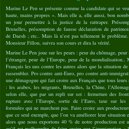
Marine Le Pen se présente comme la candidate qui se veut
haute, mains propres ». Mais elle a, elle aussi, bon nomb
un jour permettre à la justice de la rattraper. Présomp
Bruxelles, présomption de fausse déclaration de patrimoi
de Daesh ; etc.. Mais là n’est pas tellement le problème
Monsieur Fillon, suivra son cours et dira la vérité.
Marine Le Pen joue sur les peurs : peur du chômage, peur
l’étranger, peur de l’Europe, peur de la mondialisation..
Français les uns contre les autres alors que la situation d
rassembler. Pro contre anti-Euro, pro contre anti-immigrat
une démagogue qui fait croire aux Français que tous leurs
: les arabes, les migrants, Bruxelles, la Chine, l’Allemag
selon elle, que par un repli sur soi : fermeture des front
rupture avec l’Europe, sortie de l’Euro, taxe sur les 
formules qui ne marchent pas. Faire croire aux producteurs
que ce seul exemple, que l’on va améliorer leur situation 
alors que nous exportons 40 % de notre production est 
qu’il est malhonnête de faire croire que l’immigration « l