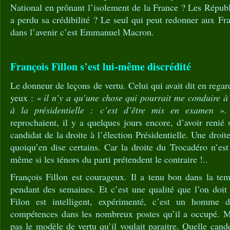
National en prônant l’isolement de la France ? Les Républ
a perdu sa crédibilité ? Le seul qui peut redonner aux Fra
dans l’avenir c’est Emmanuel Macron.
François Fillon s’est lui-même discrédité
Le donneur de leçons de vertu. Celui qui avait dit en regar
yeux :
« il n’y a qu’une chose qui pourrait me conduire à
à la présidentielle : c’est d’être mis en examen ».
reprochaient, il y a quelques jours encore, d’avoir renié 
candidat de la droite à l’élection Présidentielle. Une droit
quoiqu’en dise certains. Car la droite du Trocadéro n’est
même si les ténors du parti prétendent le contraire !..
François Fillon est courageux. Il a tenu bon dans la tem
pendant des semaines. Et c’est une qualité que l’on doit 
Filon est intelligent, expérimenté, c’est un homme 
compétences dans les nombreux postes qu’il a occupé. Ma
pas le modèle de vertu qu’il voulait paraitre. Quelle cand