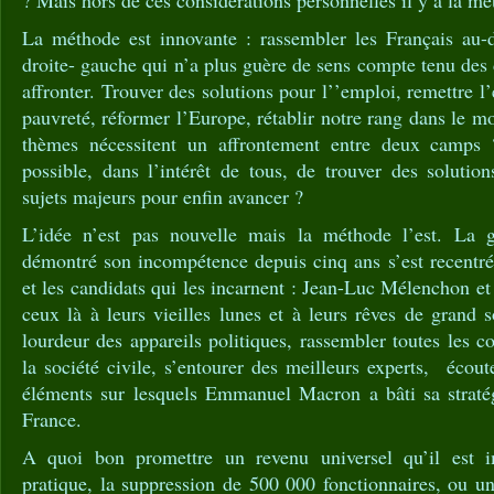
? Mais hors de ces considérations personnelles il y a la mét
La méthode est innovante : rassembler les Français au-d
droite- gauche qui n’a plus guère de sens compte tenu des 
affronter. Trouver des solutions pour l’’emploi, remettre l’
pauvreté, réformer l’Europe, rétablir notre rang dans le m
thèmes nécessitent un affrontement entre deux camps ?
possible, dans l’intérêt de tous, de trouver des soluti
sujets majeurs pour enfin avancer ?
L’idée n’est pas nouvelle mais la méthode l’est. La 
démontré son incompétence depuis cinq ans s’est recentré
et les candidats qui les incarnent : Jean-Luc Mélenchon 
ceux là à leurs vieilles lunes et à leurs rêves de grand s
lourdeur des appareils politiques, rassembler toutes les c
la société civile, s’entourer des meilleurs experts, écout
éléments sur lesquels Emmanuel Macron a bâti sa stratég
France.
A quoi bon promettre un revenu universel qu’il est 
pratique, la suppression de 500 000 fonctionnaires, ou 