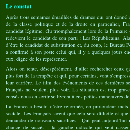
Le constat
Après trois semaines émaillées de drames qui ont donné
de la classe politique et de la droite en particulier, Fra
candidat légitime, élu triomphalement lors de la Primaire 
redevient le candidat de son parti : Les Républicains. Al
d’être le candidat de substitution et, du coup, le Bureau 
a confirmé à son poste celui qui, il y a quelques jours en
eux, digne de les représenter.
Alors on tente, désespérément, d’aller rechercher ceux qu
plus fort de la tempête et qui, pour certains, vont s’empres
leur carrière. Le film des évènements de ces dernières s
Français ne veulent plus voir. La situation est trop gra
censés nous en sortir se livrent à ces petites manœuvres d
La France a besoin d’être réformée, en profondeur mais s
sociale. Les Français savent que cela sera difficile et qu
demander de nouveaux sacrifices. Qui peut aujourd’hui 
chance de succès : la gauche radicale qui veut casse