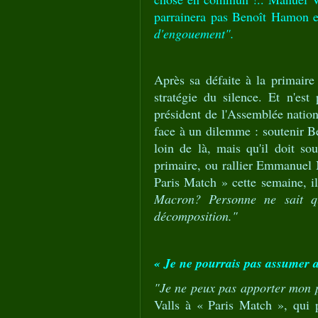
parrainera pas Benoît Hamon et
d'engouement".
Après sa défaite à la primaire
stratégie du silence. Et n'es
président de l'Assemblée nation
face à un dilemme : soutenir Be
loin de là, mais qu'il doit so
primaire, ou rallier Emmanuel
Paris Match » cette semaine, i
Macron? Personne ne sait q
décomposition."
« Je ne pourrais pas assumer a
"Je ne peux pas apporter mon
Valls à « Paris Match », qui 