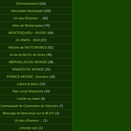
Environnement
(116)
Information Municipale
(105)
Un peu d'humour :..
(83)
fetes de Montesquieu
(74)
MONTESQUIEU - RUGBY
(64)
JO PARIS - 2024
(57)
Histoire de l'AUTOMOBILE
(51)
la vie du BLOG de Victor
(45)
MERVEILLES DU MONDE
(38)
VISAGES DU MONDE
(31)
FRANCE-MONDE : Dossiers
(25)
culture & loisirs
(15)
Plan Local Urbanisme
(10)
courier au maire
(9)
Communauté de Communes du Volvestre
(7)
Message de bienvenue sur le BLOG
(2)
Un peu d'humour :..
(1)
concept cars
(1)