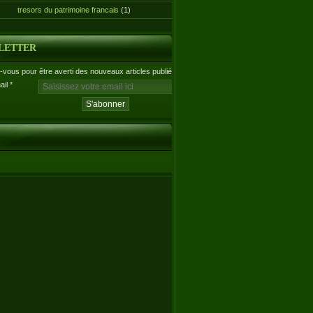
tresors du patrimoine francais
(1)
LETTER
vous pour être averti des nouveaux articles publiés.
ail