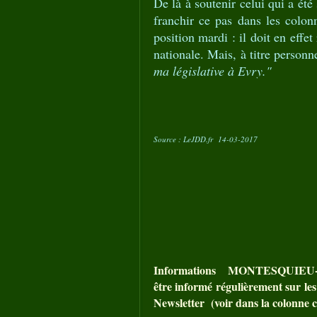
De là à soutenir celui qui a ét
franchir ce pas dans les colonn
position mardi : il doit en effe
nationale. Mais, à titre personn
ma législative à Evry."
Source : LeJDD.fr 14-03-2017
Informations MONTESQUIEU
être informé régulièrement sur les
Newsletter (voir dans la colonne c