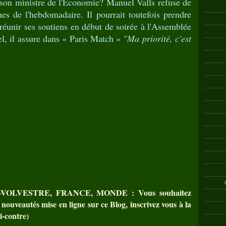
é son ministre de l'Economie? Manuel Valls refuse de
es de l'hebdomadaire. Il pourrait toutefois prendre
t réunir ses soutiens en début de soirée à l'Assemblée
el, il assure dans « Paris Match »
"Ma priorité, c'est
-VOLVESTRE, FRANCE, MONDE : Vous souhaitez
 nouveautés mise en ligne sur ce Blog, inscrivez vous à la
i-contre)