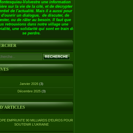
Montesquieu-Volvestre une information
ière sur la vie de la cité, et de décrypter
entiel de l'actualité. Mais il a aussi pour
 d'ouvrir un dialogue, de discuter, de
ester, ou de râler au besoin. Il faut que
us retrouvions dans notre village une
ialité, une solidarité qui sont en train de
se perdre.
ERCHER
IVES
Janvier 2026
(3)
Décembre 2025
(3)
 D'ARTICLES
OPE EMPRUNTE 90 MILLIARDS D'EUROS POUR
SOUTENIR L'UKRAINE