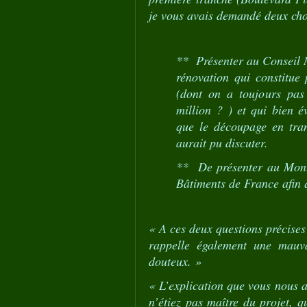
je vous avais demandé deux cho
** Présenter au Conseil M
rénovation qui constitue
(dont on a toujours pas 
million ? ) et qui bien é
que le découpage en tra
aurait pu discuter.
** De présenter au Monte
Bâtiments de France afin q
« A ces deux questions précises
rappelle également une mauva
douteux. »
« L’explication que vous nous a
n’étiez pas maître du projet, q