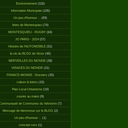
Environnement
(116)
Information Municipale
(105)
Un peu d'humour :..
(83)
fetes de Montesquieu
(74)
MONTESQUIEU - RUGBY
(64)
JO PARIS - 2024
(57)
Histoire de l'AUTOMOBILE
(51)
la vie du BLOG de Victor
(45)
MERVEILLES DU MONDE
(38)
VISAGES DU MONDE
(31)
FRANCE-MONDE : Dossiers
(25)
culture & loisirs
(15)
Plan Local Urbanisme
(10)
courier au maire
(9)
Communauté de Communes du Volvestre
(7)
Message de bienvenue sur le BLOG
(2)
Un peu d'humour :..
(1)
concept cars
(1)