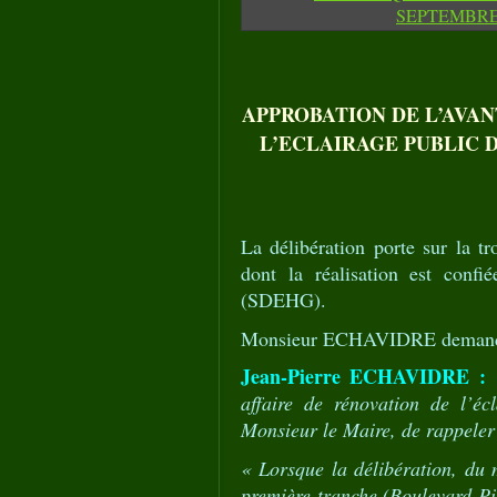
APPROBATION DE L’AVA
L’ECLAIRAGE PUBLIC 
La délibération porte sur la tr
dont la réalisation est confi
(SDEHG).
Monsieur ECHAVIDRE demande 
Jean-Pierre ECHAVIDRE :
affaire de rénovation de l’é
Monsieur le Maire, de rappeler
« Lorsque la délibération, du 
première tranche (Boulevard Pi