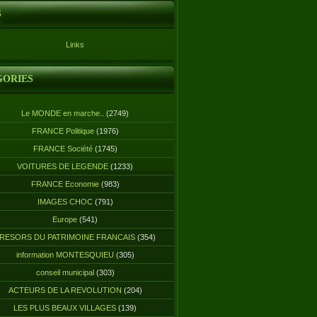
S
Links
GORIES
Le MONDE en marche..
(2749)
FRANCE Politique
(1976)
FRANCE Société
(1745)
VOITURES DE LEGENDE
(1233)
FRANCE Economie
(983)
IMAGES CHOC
(791)
Europe
(541)
RESORS DU PATRIMOINE FRANCAIS
(354)
information MONTESQUIEU
(305)
conseil municipal
(303)
ACTEURS DE LA REVOLUTION
(204)
LES PLUS BEAUX VILLAGES
(139)