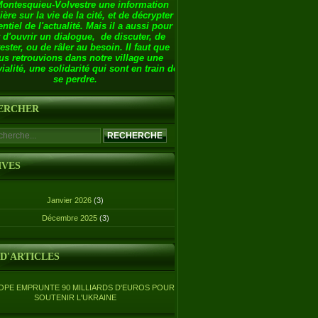
Montesquieu-Volvestre une information
ière sur la vie de la cité, et de décrypter
entiel de l'actualité. Mais il a aussi pour
 d'ouvrir un dialogue, de discuter, de
ester, ou de râler au besoin. Il faut que
us retrouvions dans notre village une
ialité, une solidarité qui sont en train de
se perdre.
ERCHER
IVES
Janvier 2026
(3)
Décembre 2025
(3)
 D'ARTICLES
OPE EMPRUNTE 90 MILLIARDS D'EUROS POUR
SOUTENIR L'UKRAINE