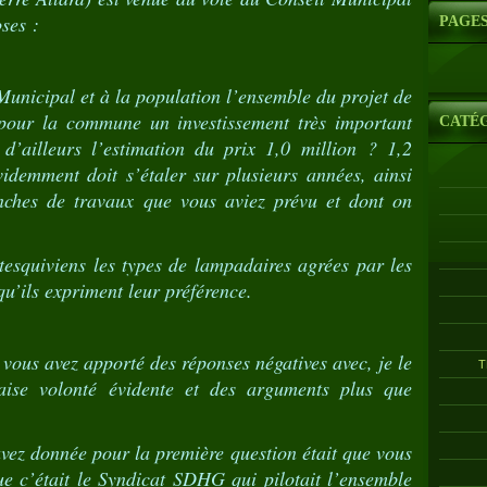
ses :
PAGE
unicipal et à la population l’ensemble du projet de
 pour la commune un investissement très important
CATÉ
d’ailleurs l’estimation du prix 1,0 million ? 1,2
videmment doit s’étaler sur plusieurs années, ainsi
nches de travaux que vous aviez prévu et dont on
squiviens les types de lampadaires agrées par les
u’ils expriment leur préférence.
 vous avez apporté des réponses négatives avec, je le
T
ise volonté évidente et des arguments plus que
vez donnée pour la première question était que vous
ue c’était le Syndicat SDHG qui pilotait l’ensemble