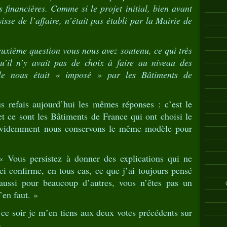
s financières. Comme si le projet initial, bien avant
e de l’affaire, n’était pas établi par la Mairie de
uxième question vous nous avez soutenu, ce qui très
qu’il n’y avait pas de choix à faire au niveau des
le nous était « imposé » par les Bâtiments de
s refais aujourd’hui les mêmes réponses : c’est le
t ce sont les Bâtiments de France qui ont choisi le
évidemment nous conservons le même modèle pour
 Vous persistez à donner des explications qui ne
eci confirme, en tous cas, ce que j’ai toujours pensé
 aussi pour beaucoup d’autres, vous n’êtes pas un
’en faut. »
ce soir je m’en tiens aux deux votes précédents sur
»