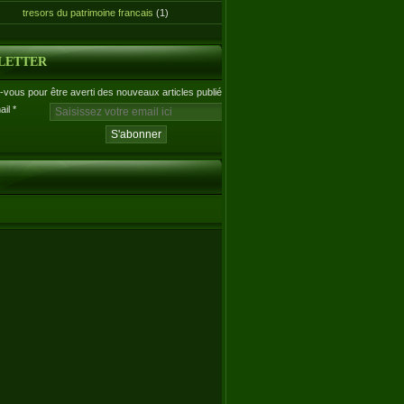
tresors du patrimoine francais
(1)
LETTER
vous pour être averti des nouveaux articles publiés.
ail