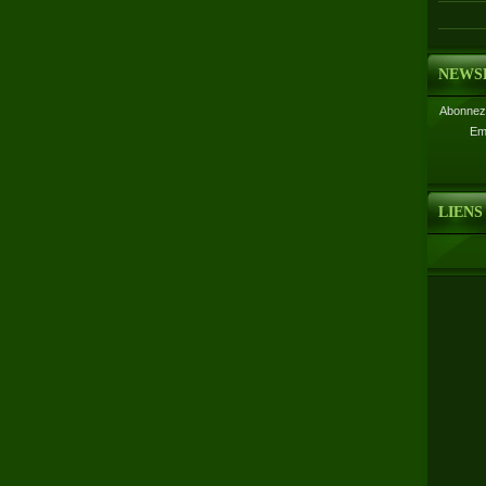
NEWS
Abonnez-
Em
LIENS