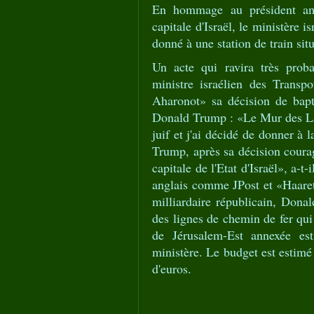
En hommage au président am
capitale d'Israël, le ministère 
donné à une station de train si
Un acte qui ravira très proba
ministre israélien des Transp
Aharonot» sa décision de bapt
Donald Trump : «Le Mur des Lame
juif et j'ai décidé de donner à 
Trump, après sa décision coura
capitale de l'Etat d'Israël», a-t
anglais comme JPost et «Haaret
milliardaire républicain, Dona
des lignes de chemin de fer qui 
de Jérusalem-Est annexée est
ministère. Le budget est estimé 
d'euros.