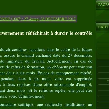
PAGE
CATÉ
vernement réfléchirait à durcir le contrôle
rcir certaines sanctions dans le cadre de la future
e, assure le Canard enchaîné daté du 27 décembre,
e du ministère du Travail. Actuellement, en cas de
 ou de refus de formation, un chômeur peut voir son
dant deux à six mois. En cas de manquement répété,
é pendant deux à six mois, voire est supprimée
T
s à deux reprises d'une offre raisonnable d'emploi,
ant deux mois. Si le refus se répète, elle peut être
is, voire définitivement.
omadaire satirique, une recherche insuffisante, un