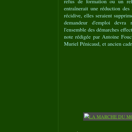
refus de formation ou un ref
entraînerait une réduction de
récidive, elles seraient suppr
demandeur d'emploi devra re
l'ensemble des démarches effectu
note rédigée par Antoine Fouch
Muriel Pénicaud, et ancien cad