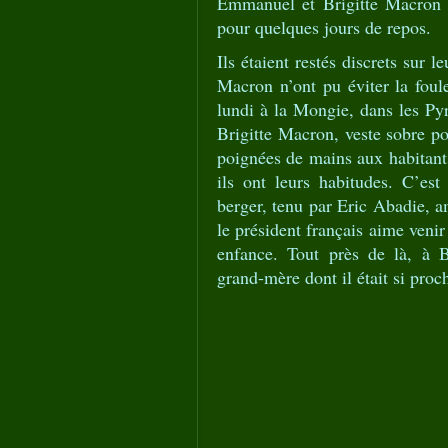
Emmanuel et Brigitte Macron s
pour quelques jours de repos.
Ils étaient restés discrets sur 
Macron n’ont pu éviter la foule
lundi à la Mongie, dans les Pyr
Brigitte Macron, veste sobre po
poignées de mains aux habitants
ils ont leurs habitudes. C’est
berger, tenu par Eric Abadie, am
le président français aime venir
enfance. Tout près de là, à B
grand-mère dont il était si proc