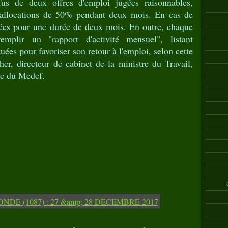
us de deux offres d'emploi jugées raisonnables,
s allocations de 50% pendant deux mois. En cas de
imées pour une durée de deux mois. En outre, chaque
mplir un "rapport d'activité mensuel", listant
ées pour favoriser son retour à l'emploi, selon cette
er, directeur de cabinet de la ministre du Travail,
re du Medef.