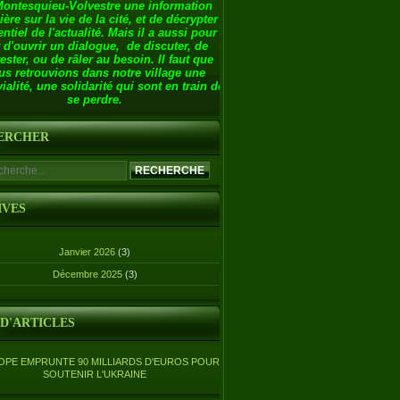
Montesquieu-Volvestre une information
ière sur la vie de la cité, et de décrypter
entiel de l'actualité. Mais il a aussi pour
 d'ouvrir un dialogue, de discuter, de
ester, ou de râler au besoin. Il faut que
us retrouvions dans notre village une
ialité, une solidarité qui sont en train de
se perdre.
ERCHER
IVES
Janvier 2026
(3)
Décembre 2025
(3)
 D'ARTICLES
OPE EMPRUNTE 90 MILLIARDS D'EUROS POUR
SOUTENIR L'UKRAINE