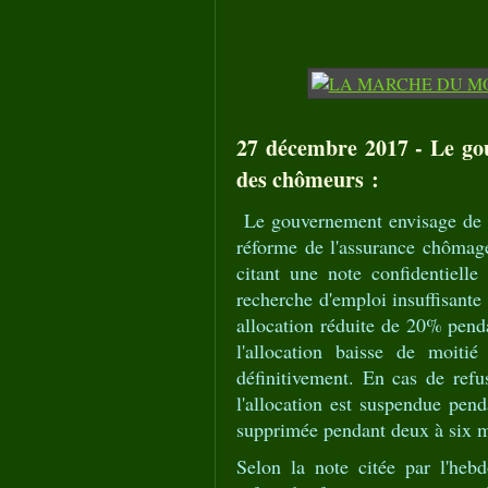
27 décembre 2017 - Le gou
des chômeurs :
Le gouvernement envisage de du
réforme de l'assurance chômag
citant une note confidentiell
recherche d'emploi insuffisante
allocation réduite de 20% pen
l'allocation baisse de moiti
définitivement. En cas de refu
l'allocation est suspendue pend
supprimée pendant deux à six mo
Selon la note citée par l'hebd