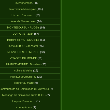
Environnement
(116)
Information Municipale
(105)
Un peu d'humour :..
(83)
fetes de Montesquieu
(74)
MONTESQUIEU - RUGBY
(64)
JO PARIS - 2024
(57)
Histoire de l'AUTOMOBILE
(51)
la vie du BLOG de Victor
(45)
MERVEILLES DU MONDE
(38)
VISAGES DU MONDE
(31)
FRANCE-MONDE : Dossiers
(25)
culture & loisirs
(15)
Plan Local Urbanisme
(10)
courier au maire
(9)
Communauté de Communes du Volvestre
(7)
Message de bienvenue sur le BLOG
(2)
Un peu d'humour :..
(1)
concept cars
(1)