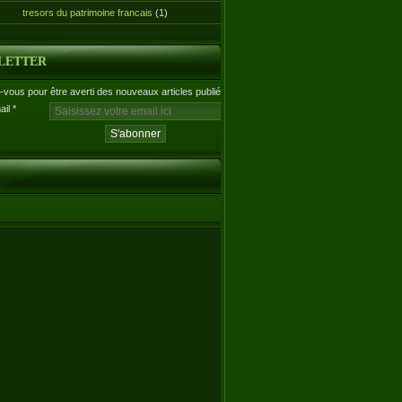
tresors du patrimoine francais
(1)
LETTER
vous pour être averti des nouveaux articles publiés.
ail