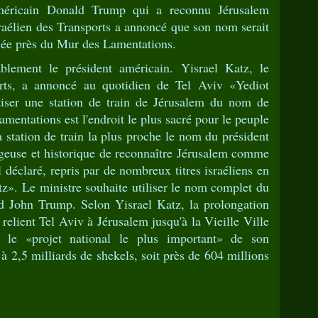
éricain Donald Trump qui a reconnu Jérusalem
israélien des Transports a annoncé que son nom serait
tuée près du Mur des Lamentations.
blement le président américain. Yisrael Katz, le
orts, a annoncé au quotidien de Tel Aviv «Yediot
iser une station de train de Jérusalem du nom de
ntations est l'endroit le plus sacré pour le peuple
la station de train la plus proche le nom du président
geuse et historique de reconnaître Jérusalem comme
-il déclaré, repris par de nombreux titres israéliens en
z». Le ministre souhaite utiliser le nom complet du
ld John Trump. Selon Yisrael Katz, la prolongation
relient Tel Aviv à Jérusalem jusqu'à la Vieille Ville
 le «projet national le plus important» de son
à 2,5 milliards de shekels, soit près de 604 millions