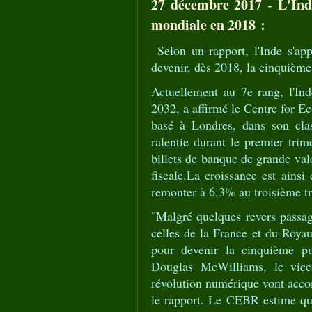
27 décembre 2017 - L'Ind
mondiale en 2018 :
Selon un rapport, l'Inde s'ap
devenir, dès 2018, la cinquièm
Actuellement au 7e rang, l'In
2032, a affirmé le Centre for 
basé à Londres, dans son cla
ralentie durant le premier trime
billets de banque de grande va
fiscale.La croissance est ains
remonter à 6,3% au troisième tr
"Malgré quelques revers passag
celles de la France et du Roya
pour devenir la cinquième pu
Douglas McWilliams, le vice
révolution numérique vont acc
le rapport. Le CEBR estime qu