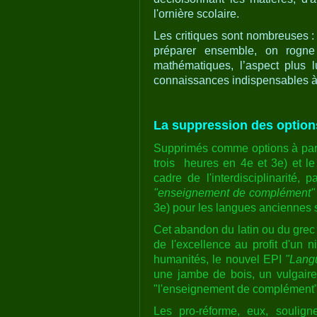
l'ornière scolaire.
Les critiques sont nombreuses : 
préparer ensemble, on rogne
mathématiques, l’aspect plus lu
connaissances indispensables à
La suppression des options
Supprimés comme options à part 
trois heures en 4e et 3e) et le
cadre de l'interdisciplinarité,
"enseignement de complément"
3e) pour les langues anciennes 
Cet abandon du latin ou du grec 
de l'excellence au profit d'un 
humanités, le nouvel EPI
"Langu
une jambe de bois, un vulgaire 
"l'enseignement de complément"
Les pro-réforme, eux, soulig