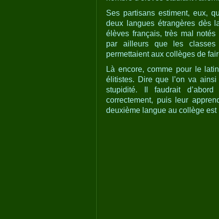
Ses partisans estiment, eux, q
deux langues étrangères dès l
élèves français, très mal notés
par ailleurs que les classes
permettaient aux collèges de fai
Là encore, comme pour le latin,
élitistes. Dire que l’on va ain
stupidité. Il faudrait d’abo
correctement, puis leur appren
deuxième langue au collège est u