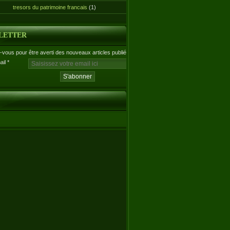
tresors du patrimoine francais
(1)
LETTER
vous pour être averti des nouveaux articles publiés.
ail