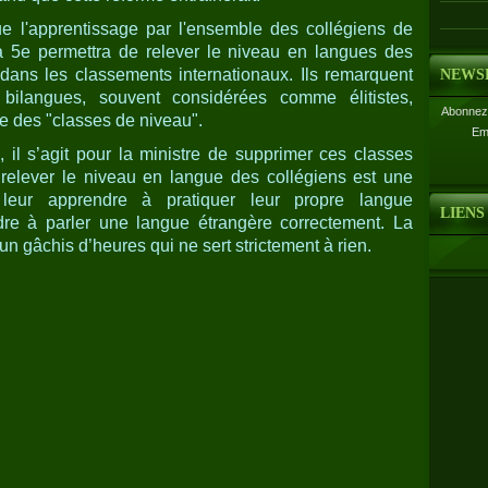
ue l'apprentissage par l'ensemble des collégiens de
a 5e permettra de relever le niveau en langues des
 dans les classements internationaux. Ils remarquent
NEWS
 bilangues, souvent considérées comme élitistes,
Abonnez-
re des "classes de niveau".
Em
 il s’agit pour la ministre de supprimer ces classes
si relever le niveau en langue des collégiens est une
rd leur apprendre à pratiquer leur propre langue
LIENS
dre à parler une langue étrangère correctement. La
n gâchis d’heures qui ne sert strictement à rien.