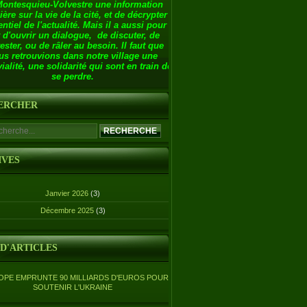
Montesquieu-Volvestre une information
ière sur la vie de la cité, et de décrypter
entiel de l'actualité. Mais il a aussi pour
 d'ouvrir un dialogue, de discuter, de
ester, ou de râler au besoin. Il faut que
us retrouvions dans notre village une
ialité, une solidarité qui sont en train de
se perdre.
ERCHER
IVES
Janvier 2026
(3)
Décembre 2025
(3)
 D'ARTICLES
OPE EMPRUNTE 90 MILLIARDS D'EUROS POUR
SOUTENIR L'UKRAINE