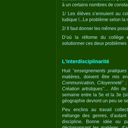
à un certains nombres de consta
1/ Les élèves s’ennuient au collè
ludique !...Le problème selon la 
2/ Il faut donner les mêmes possi
D’où la réforme du collège 
solutionner ces deux problèmes 
L'interdisciplinarité
Huit
"enseignements pratiques i
matières, doivent être mis 
Communication, Citoyenneté" ;
Création artistiques"…
Afin de 
semaine entre la 5e et la 3e (si
géographie devront un peu se se
Peu enclins au travail colle
mélange des genres, d'autant 
discipline. Bonne idée ou pa
décloisonnant les matières, d'ai