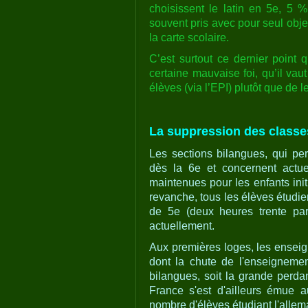
choisissent le latin en 5e, 5 %
souvent pris avec pour seul obje
la carte scolaire.
C’est surtout ce dernier point 
certaine mauvaise foi, qu’il vau
élèves (via l’EPI) plutôt que de 
La suppression des classe
Les sections bilangues, qui pe
dès la 6e et concernent actu
maintenues pour les enfants init
revanche, tous les élèves étudi
de 5e (deux heures trente pa
actuellement.
Aux premières loges, les enseig
dont la chute de l'enseignemen
bilangues, soit la grande perd
France s'est d'ailleurs émue 
nombre d'élèves étudiant l'allem