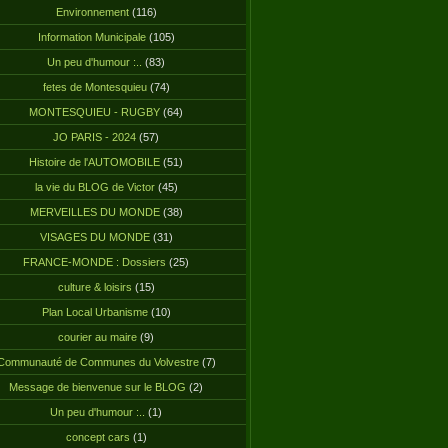
Environnement
(116)
Information Municipale
(105)
Un peu d'humour :..
(83)
fetes de Montesquieu
(74)
MONTESQUIEU - RUGBY
(64)
JO PARIS - 2024
(57)
Histoire de l'AUTOMOBILE
(51)
la vie du BLOG de Victor
(45)
MERVEILLES DU MONDE
(38)
VISAGES DU MONDE
(31)
FRANCE-MONDE : Dossiers
(25)
culture & loisirs
(15)
Plan Local Urbanisme
(10)
courier au maire
(9)
Communauté de Communes du Volvestre
(7)
Message de bienvenue sur le BLOG
(2)
Un peu d'humour :..
(1)
concept cars
(1)