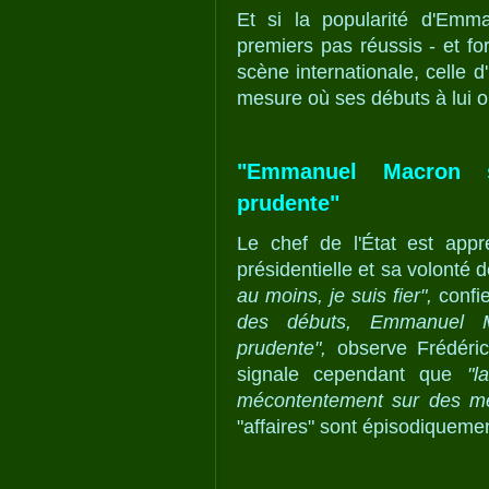
Et si la popularité d'Emm
premiers pas réussis - et fo
scène internationale, celle 
mesure où ses débuts à lui o
"Emmanuel Macron s
prudente"
Le chef de l'État est appr
présidentielle et sa volonté 
au moins, je suis fier",
confie
des débuts, Emmanuel Ma
prudente",
observe Frédéric 
signale cependant que
"l
mécontentement sur des me
"affaires" sont épisodiquemen