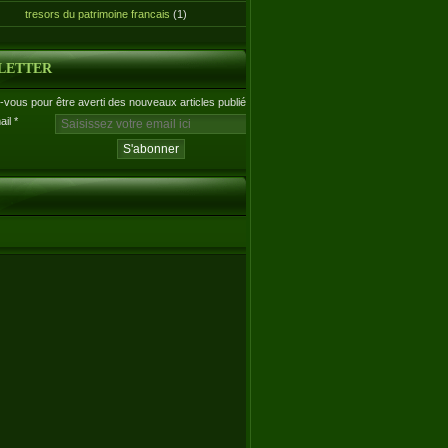
tresors du patrimoine francais
(1)
LETTER
vous pour être averti des nouveaux articles publiés.
ail