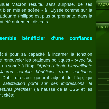
anuel Macron résulte, sans surprise, de ses
PAGE
rt bien mis en scène - à l'Élysée comme sur la
d'Edouard Philippe est plus surprenante, dans la
nt été autrement discrets.
CATÉ
emble bénéficier d'une confiance
écié pour sa capacité à incarner la fonction
de renouveler les pratiques politiques -
"Avec lui,
 un sondé à l'Ifop.
"Après l'attente bienveillante
cron semble bénéficier d'une confiance
Dabi, directeur général adjoint de l'Ifop, qui
T
a satisfaction porte sur des impressions, le
sures précises"
(la hausse de la CSG et les
t cités).