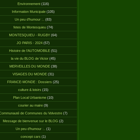
Environnement
(116)
Information Municipale
(105)
Un peu d'humour :..
(83)
fetes de Montesquieu
(74)
MONTESQUIEU - RUGBY
(64)
JO PARIS - 2024
(57)
Histoire de l'AUTOMOBILE
(51)
la vie du BLOG de Victor
(45)
MERVEILLES DU MONDE
(38)
VISAGES DU MONDE
(31)
FRANCE-MONDE : Dossiers
(25)
culture & loisirs
(15)
Plan Local Urbanisme
(10)
courier au maire
(9)
Communauté de Communes du Volvestre
(7)
Message de bienvenue sur le BLOG
(2)
Un peu d'humour :..
(1)
concept cars
(1)