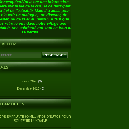
Montesquieu-Volvestre une information
ière sur la vie de la cité, et de décrypter
entiel de l'actualité. Mais il a aussi pour
 d'ouvrir un dialogue, de discuter, de
ester, ou de râler au besoin. Il faut que
us retrouvions dans notre village une
ialité, une solidarité qui sont en train de
se perdre.
ERCHER
IVES
Janvier 2026
(3)
Décembre 2025
(3)
 D'ARTICLES
OPE EMPRUNTE 90 MILLIARDS D'EUROS POUR
SOUTENIR L'UKRAINE