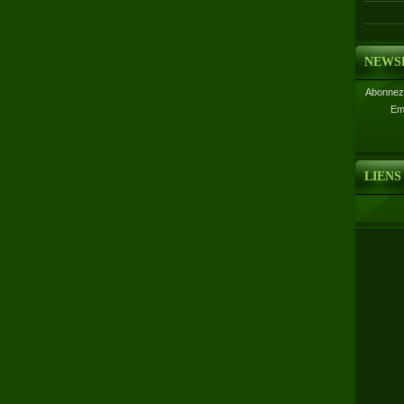
NEWS
Abonnez-
Em
LIENS