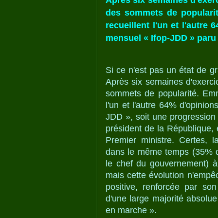
Après six semaines d'exerc
des sommets de populari
recueillent l'un et l'autr
mensuel « Ifop-JDD » paru
Si ce n'est pas un état de 
Après six semaines d'exercic
sommets de popularité. Emm
l'un et l'autre 64% d'opinio
JDD », soit une progression 
président de la République, 
Premier ministre. Certes, 
dans le même temps (35% de
le chef du gouvernement) à
mais cette évolution n'empê
positive, renforcée par son 
d'une large majorité absolu
en marche ».