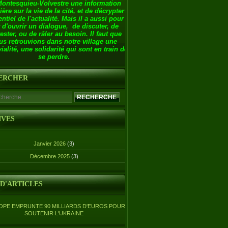
Montesquieu-Volvestre une information
ière sur la vie de la cité, et de décrypter
entiel de l'actualité. Mais il a aussi pour
 d'ouvrir un dialogue, de discuter, de
ester, ou de râler au besoin. Il faut que
us retrouvions dans notre village une
ialité, une solidarité qui sont en train de
se perdre.
ERCHER
IVES
Janvier 2026
(3)
Décembre 2025
(3)
 D'ARTICLES
OPE EMPRUNTE 90 MILLIARDS D'EUROS POUR
SOUTENIR L'UKRAINE