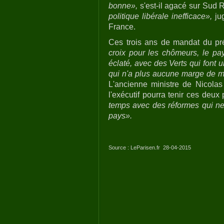
bonne»,
s'est-il agacé sur Sud 
politique libérale inefficace»,
jug
France.
Ces trois ans de mandat du pr
croix pour les chômeurs, le pay
éclaté, avec des Verts qui font 
qui n'a plus aucune marge de
L'ancienne ministre de Nicola
l'exécutif pourra tenir ces deu
temps avec des réformes qui ne 
pays».
Source : LeParisen.fr 28-04-2015