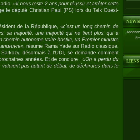
Radio.
«Il nous reste 2 ans pour réussir et arrêter cette
e le député Christian Paul (PS) lors du Talk Ouest-
NEWS
ésident de la République,
«c'est un long chemin de
Abonnez-
s, sa majorité, une majorité qui ne tient plus, qui a
Em
un chemin autonome voire hostile, un Premier ministre
 manœuvre»,
résume Rama Yade sur Radio classique.
s Sarkozy, désormais à l'UDI, se demande comment
x prochaines années. Et de conclure :
«On a perdu du
LIENS
valaient pas autant de débat, de déchirures dans le