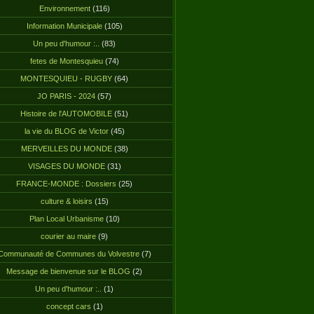
Environnement
(116)
Information Municipale
(105)
Un peu d'humour :..
(83)
fetes de Montesquieu
(74)
MONTESQUIEU - RUGBY
(64)
JO PARIS - 2024
(57)
Histoire de l'AUTOMOBILE
(51)
la vie du BLOG de Victor
(45)
MERVEILLES DU MONDE
(38)
VISAGES DU MONDE
(31)
FRANCE-MONDE : Dossiers
(25)
culture & loisirs
(15)
Plan Local Urbanisme
(10)
courier au maire
(9)
Communauté de Communes du Volvestre
(7)
Message de bienvenue sur le BLOG
(2)
Un peu d'humour :..
(1)
concept cars
(1)