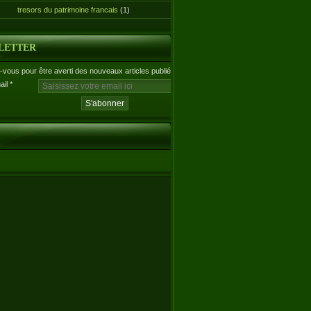
tresors du patrimoine francais
(1)
LETTER
vous pour être averti des nouveaux articles publiés.
ail