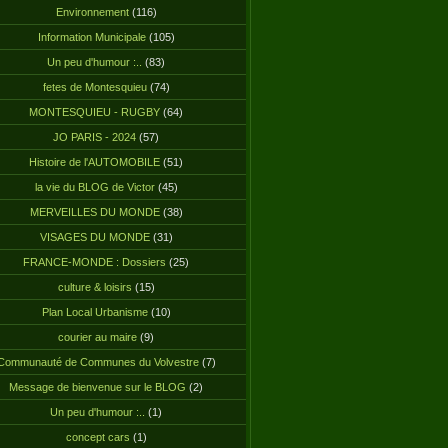
Environnement
(116)
Information Municipale
(105)
Un peu d'humour :..
(83)
fetes de Montesquieu
(74)
MONTESQUIEU - RUGBY
(64)
JO PARIS - 2024
(57)
Histoire de l'AUTOMOBILE
(51)
la vie du BLOG de Victor
(45)
MERVEILLES DU MONDE
(38)
VISAGES DU MONDE
(31)
FRANCE-MONDE : Dossiers
(25)
culture & loisirs
(15)
Plan Local Urbanisme
(10)
courier au maire
(9)
Communauté de Communes du Volvestre
(7)
Message de bienvenue sur le BLOG
(2)
Un peu d'humour :..
(1)
concept cars
(1)