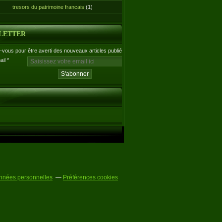
tresors du patrimoine francais
(1)
LETTER
vous pour être averti des nouveaux articles publiés.
ail
nnées personnelles
Préférences cookies