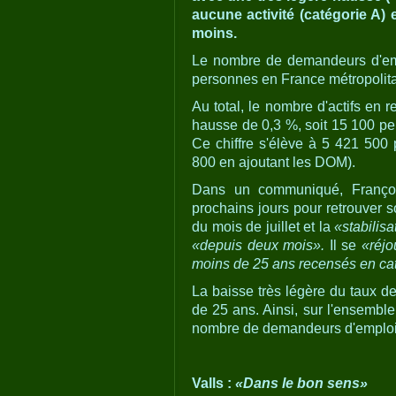
aucune activité (catégorie A)
moins.
Le nombre de demandeurs d'emp
personnes en France métropolita
Au total, le nombre d'actifs en 
hausse de 0,3 %, soit 15 100 pe
Ce chiffre s'élève à 5 421 500 
800 en ajoutant les DOM).
Dans un communiqué, Françoi
prochains jours pour retrouver s
du mois de juillet et la
«stabilis
«depuis deux mois».
Il se
«réjo
moins de 25 ans recensés en cat
La baisse très légère du taux d
de 25 ans. Ainsi, sur l'ensemble
nombre de demandeurs d'emploi d
Valls :
«Dans le bon sens»