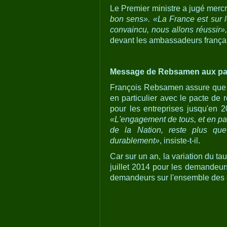
Le Premier ministre a jugé mercr
bon sens». «La France est sur l
convaincu, nous allons réussir»,
devant les ambassadeurs françai
Message de Rebsamen aux pa
François Rebsamen assure qu
en particulier avec le pacte de r
pour les entreprises jusqu'en 2
«L'engagement de tous, et en parti
de la Nation, reste plus qu
durablement»
, insiste-t-il.
Car sur un an, la variation du t
juillet 2014 pour les demandeur
demandeurs sur l'ensemble des c