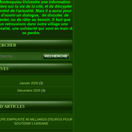
Montesquieu-Volvestre une information
ière sur la vie de la cité, et de décrypter
entiel de l'actualité. Mais il a aussi pour
 d'ouvrir un dialogue, de discuter, de
ester, ou de râler au besoin. Il faut que
us retrouvions dans notre village une
ialité, une solidarité qui sont en train de
se perdre.
ERCHER
IVES
Janvier 2026
(3)
Décembre 2025
(3)
 D'ARTICLES
OPE EMPRUNTE 90 MILLIARDS D'EUROS POUR
SOUTENIR L'UKRAINE