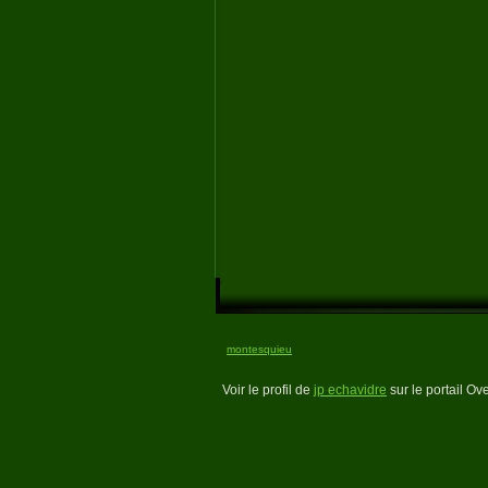
montesquieu
Voir le profil de
jp echavidre
sur le portail Ov