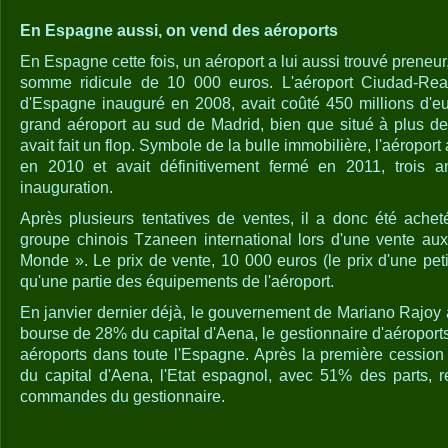
En Espagne aussi, on vend des aéroports
En Espagne cette fois, un aéroport a lui aussi trouvé preneur
somme ridicule de 10 000 euros. L'aéroport Ciudad-Real
d'Espagne inauguré en 2008, avait coûté 450 millions d'eu
grand aéroport au sud de Madrid, bien que situé à plus de 
avait fait un flop. Symbole de la bulle immobilière, l'aéroport a
en 2010 et avait définitivement fermé en 2011, trois 
inauguration.
Après plusieurs tentatives de ventes, il a donc été achet
groupe chinois Tzaneen international lors d'une vente au
Monde ». Le prix de vente, 10 000 euros (le prix d'une petit
qu'une partie des équipements de l'aéroport.
En janvier dernier déjà, le gouvernement de Mariano Rajoy ava
bourse de 28% du capital d'Aena, le gestionnaire d'aéroport
aéroports dans toute l'Espagne. Après la première cessio
du capital d'Aena, l'Etat espagnol, avec 51% des parts, 
commandes du gestionnaire.