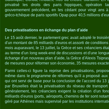
privatisé les droits des paris hippiques, opération 
gouvernement précédent, en les cédant pour vingt ans à u
gréco-tchèque de paris sportifs Opap pour 40,5 millions d'eu
Des privatisations en échange du plan d’aide
Le 15 août dernier, le parlement grec avait adopté le troisiè
d'un montant de 85 milliards d'euros et assorti de conditions
mois auparavant, le 13 juillet, la Grèce et ses créanciers ét
au terme d'un long week-end de discussions et d'une longue
échange d'un nouveau plan d'aide, la Grèce d'Alexis Tsipras 
de mesures pour réformer son économie, 35 mesures exact
Parmi celles-ci figure la reprise des privatisations, propos
même dans le programme de réformes qu'il a proposé aux c
qui ont servi de base pour la conclusion de l'accord du 13 ju
par Bruxelles était la privatisation du réseau de transpor
généralement, les créanciers exigent la création d'un fon
milliards d'euros (ports, aéroports, chemins de fer sont not
géré par Athènes mais supervisé par les institutions internat