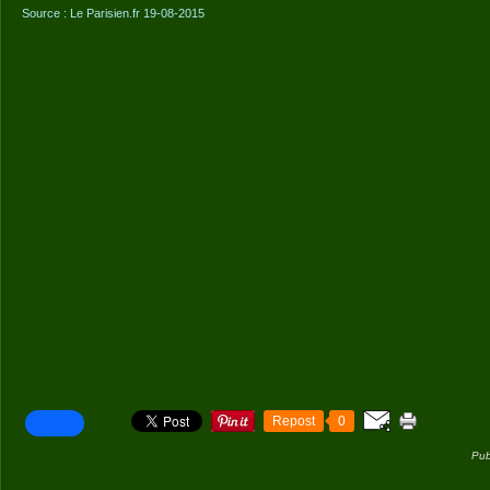
Source : Le Parisien.fr 19-08-2015
Repost
0
Pub