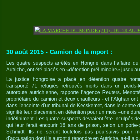
30 août 2015 - Camion de la mport :
Les quatre suspects arrêtés en Hongrie dans l’affaire d
Autriche, ont été placés en «détention préliminaire» jusqu'a
La justice hongroise a placé en détention quatre ho
transporté 71 réfugiés retrouvés morts dans un poids-l
autoroute autrichienne, rapporte l’agence Reuters. Menotté
propriétaire du camion et deux chauffeurs - et l’Afghan ont 
dans l'enceinte d'un tribunal de Kecskemet, dans le centre d
signifié leur placement en détention pour un mois –une dur
indéfiniment. Les quatre suspects devraient être inculpés de 
qui leur ferait encourir 16 ans de prison, selon un porte
Schmidt. Ils ne seront toutefois pas poursuivis pour m
d'accusation dont ils auront à répondre en Autriche, a-t-il ajo