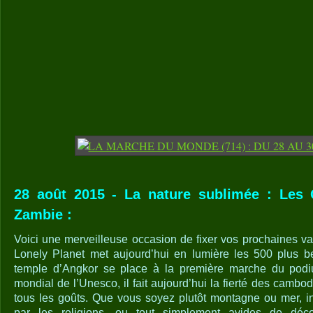
28 août 2015 - La nature sublimée : Les 
Zambie :
Voici une merveilleuse occasion de fixer vos prochaines va
Lonely Planet met aujourd’hui en lumière les 500 plus 
temple d’Angkor se place à la première marche du podiu
mondial de l’Unesco, il fait aujourd’hui la fierté des cambod
tous les goûts. Que vous soyez plutôt montagne ou mer, int
par les religions, ou tout simplement avides de déco