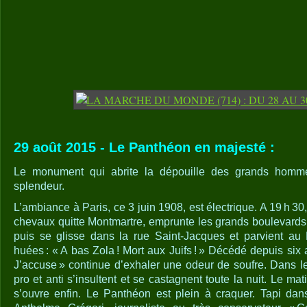
29 août 2015 - Le Panthéon en majesté :
Le monument qui abrite la dépouille des grands homme
splendeur.
L’ambiance à Paris, ce 3 juin 1908, est électrique. A 19 h 30, 
chevaux quitte Montmartre, emprunte les grands boulevards,
puis se glisse dans la rue Saint-Jacques et parvient au
huées : « A bas Zola ! Mort aux Juifs ! » Décédé depuis six
J’accuse » continue d’exhaler une odeur de soufre. Dans le
pro et anti s’insultent et se castagnent toute la nuit. Le ma
s’ouvre enfin. Le Panthéon est plein à craquer. Tapi dans