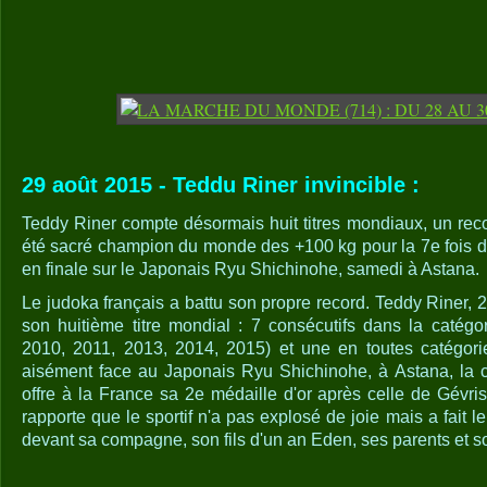
29 août 2015 - Teddu Riner invincible :
Teddy Riner compte désormais huit titres mondiaux, un reco
été sacré champion du monde des +100 kg pour la 7e fois de
en finale sur le Japonais Ryu Shichinohe, samedi à Astana.
Le judoka français a battu son propre record. Teddy Riner,
son huitième titre mondial : 7 consécutifs dans la catég
2010, 2011, 2013, 2014, 2015) et une en toutes catégori
aisément face au Japonais Ryu Shichinohe, à Astana, la c
offre à la France sa 2e médaille d'or après celle de Gévr
rapporte que le sportif n'a pas explosé de joie mais a fait le
devant sa compagne, son fils d'un an Eden, ses parents et s