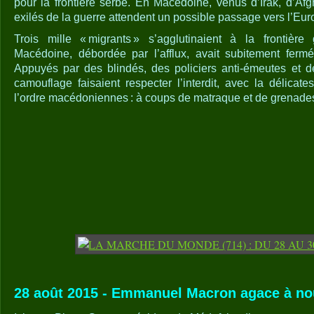
pour la frontière serbe. En Macédoine, venus d’Irak, d’Afg
exilés de la guerre attendent un possible passage vers l’Eur
Trois mille « migrants » s’agglutinaient à la frontièr
Macédoine, débordée par l’afflux, avait subitement fermé 
Appuyés par des blindés, des policiers anti-émeutes et d
camouflage faisaient respecter l’interdit, avec la délicat
l’ordre macédoniennes : à coups de matraque et de grenade
28 août 2015 - Emmanuel Macron agace à no