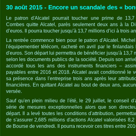
30 août 2015 - Encore un scandale des « bon
Le patron d'Alcatel pourrait toucher une prime de 13,7 
Combes quitte Alcatel, parès seulement deux ans à la Dir
d’euros. Il pourra toucher jusqu’à 13,7 millions d’ici à trois an
La rentrée commence bien pour le patron d'Alcatel. Miche
l'équipementier télécom, racheté en avril par le finlandais
d'euros. Son départ lui permettra de bénéficier jusqu'à 13,7 
selon les documents publics de la société. Depuis son arrivée
accordé tous les ans des instruments financiers – assi
payables entre 2016 et 2018. Alcatel avait conditionné le
sa présence dans l'entreprise trois ans après leur attribu
financières. En quittant Alcatel au bout de deux ans, aucun
versée.
Sauf qu'en plein milieu de l'été, le 29 juillet, le conseil d
série de mesures exceptionnelles alors que son directe
départ. Il a levé toutes les conditions d'attribution, permet
de s'assurer 2,685 millions d'actions Alcatel valorisées 8,2
de Bourse de vendredi. Il pourra recevoir ces titres entre 20