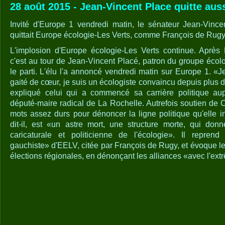
28 août 2015 - Jean-Vincent Place quitte aus
Invité d'Europe 1 vendredi matin, le sénateur Jean-Vince
quittait Europe écologie-Les Verts, comme François de Rugy
L'implosion d'Europe écologie-Les Verts continue. Après 
c'est au tour de Jean-Vincent Placé, patron du groupe écolo
le parti. L'élu l'a annoncé vendredi matin sur Europe 1. «J
gaité de cœur, je suis un écologiste convaincu depuis plus 
expliqué celui qui a commencé sa carrière politique au
député-maire radical de La Rochelle. Autrefois soutien de Cé
mots assez durs pour dénoncer la ligne politique qu'elle i
dit-il, est «un astre mort, une structure morte, qui don
caricaturale et politicienne de l'écologie». Il reprend
gauchiste» d'EELV, citée par François de Rugy, et évoque l
élections régionales, en dénonçant les alliances «avec l'ex