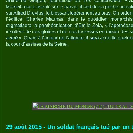
Anthelme Grégori, journaliste au très conservateur « G
Marseillaise » retentit sur le parvis, il sort de sa poche un cal
sur Alfred Dreyfus, le blessant légèrement au bras. On ordon
l’édifice. Charles Maurras, dans le quotidien monarchist
stigmatisera la panthéonisation d’Emile Zola, « l’apothéos
insulteur de nos gloires et de nos tristesses en raison des s
avéré ». Quant à l’auteur de l’attentat, il sera acquitté quel
la cour d’assises de la Seine.
29 août 2015 - Un soldat français tué par un t