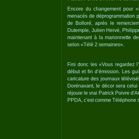
Encore du changement pour «Le
menacés de déprogrammation par
de Bolloré, après le remercie
Dutemple, Julien Hervé, Philippe
maintenant à la marionnette de 
selon «Télé 2 semaines».
Fini donc les «Vous regardez l’
début et fin d’émission. Les gu
caricature des journaux télévisé
Dorénavant, le décor sera celui
réjouie le vrai Patrick Poivre d'
PPDA, c'est comme Téléphone sa