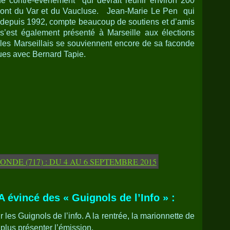
de contre-événement qui devrait réunir environ 200
dront du Var et du Vaucluse. Jean-Marie Le Pen qui
 depuis 1992, compte beaucoup de soutiens et d’amis
 s’est également présenté à Marseille aux élections
is les Marseillais se souviennent encore de sa faconde
ues avec Bernard Tapie.
 évincé des « Guignols de l’Info » :
s Guignols de l’info. A la rentrée, la marionnette de
 plus présenter l’émission.