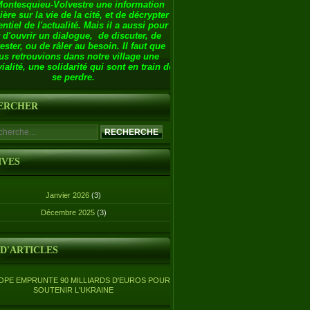
Montesquieu-Volvestre une information
ière sur la vie de la cité, et de décrypter
entiel de l'actualité. Mais il a aussi pour
 d'ouvrir un dialogue, de discuter, de
ester, ou de râler au besoin. Il faut que
us retrouvions dans notre village une
ialité, une solidarité qui sont en train de
se perdre.
ERCHER
IVES
Janvier 2026
(3)
Décembre 2025
(3)
 D'ARTICLES
OPE EMPRUNTE 90 MILLIARDS D'EUROS POUR
SOUTENIR L'UKRAINE