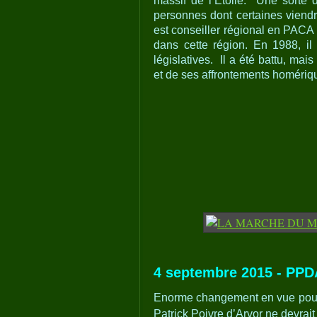
massif de l’Etoile. Une sorte 
personnes dont certaines vien
est conseiller régional en PACA
dans cette région. En 1988, il
législatives. Il a été battu, ma
et de ses affrontements homériq
4 septembre 2015 - PPDA
Enorme changement en vue pour le
Patrick Poivre d’Arvor ne devrait