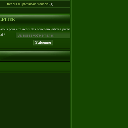
tresors du patrimoine francais
(1)
LETTER
vous pour être averti des nouveaux articles publiés.
ail