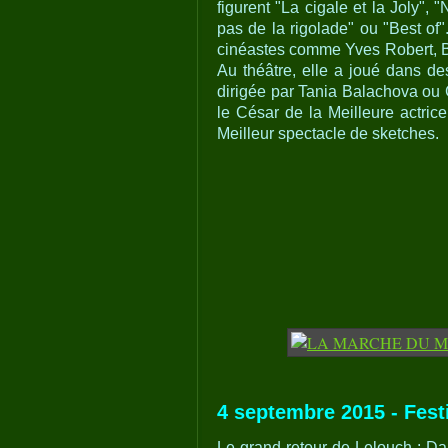
figurent "La cigale et la Joly",
pas de la rigolade" ou "Best of"
cinéastes comme Yves Robert, B
Au théâtre, elle a joué dans d
dirigée par Tania Balachova ou
le César de la Meilleure actric
Meilleur spectacle de sketches.
4 septembre 2015 - Fest
Le grand retour de Lelouch : Da