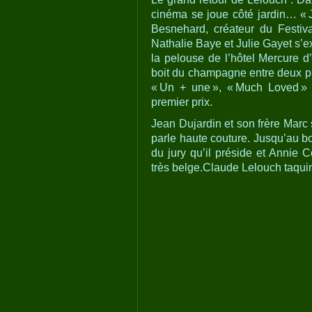
cinéma se joue côté jardin… «
Besnehard, créateur du Festiv
Nathalie Baye et Julie Gayet s’e
la pelouse de l’hôtel Mercure d
boit du champagne entre deux pr
« Un + une », « Much Loved » 
premier prix.
Jean Dujardin et son frère Marc 
parle haute couture. Jusqu’au b
du jury qu’il préside et Annie 
très belge.Claude Lelouch taquin