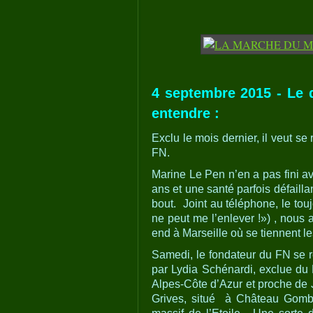
4 septembre 2015 - Le d
entendre :
Exclu le mois dernier, il veut se
FN.
Marine Le Pen n’en a pas fini a
ans et une santé parfois défailla
bout. Joint au téléphone, le tou
ne peut me l’enlever !») , nous
end à Marseille où se tiennent les
Samedi, le fondateur du FN se 
par Lydia Schénardi, exclue du 
Alpes-Côte d’Azur et proche de
Grives, situé à Château Gomb