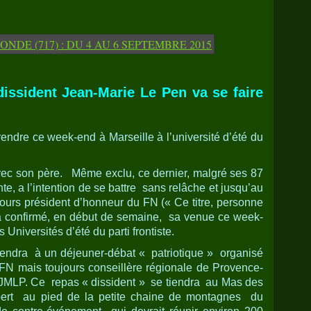
issident Jean-Marie Le Pen va se faire
 rendre ce week-end à Marseille à l’université d’été du
vec son père. Même exclu, ce dernier, malgré ses 87
nte, a l’intention de se battre sans relâche et jusqu’au
jours président d’honneur du FN (« Ce titre, personne
 a confirmé, en début de semaine, sa venue ce week-
 Universités d’été du parti frontiste.
rendra à un déjeuner-débat « patriotique » organisé
FN mais toujours conseillère régionale de Provence-
 JMLP. Ce repas « dissident » se tiendra au Mas des
ert au pied de la petite chaine de montagnes du