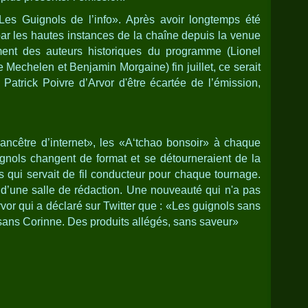
s Guignols de l’info». Après avoir longtemps été
 les hautes instances de la chaîne depuis la venue
ment des auteurs historiques du programme (Lionel
 Mechelen et Benjamin Morgaine) fin juillet, ce serait
Patrick Poivre d’Arvor d'être écartée de l’émission,
ancêtre d’internet», les «A‘tchao bonsoir» à chaque
ignols changent de format et se détourneraient de la
s qui servait de fil conducteur pour chaque tournage.
 d’une salle de rédaction. Une nouveauté qui n'a pas
Arvor qui a déclaré sur Twitter que : «Les guignols sans
ns Corinne. Des produits allégés, sans saveur»