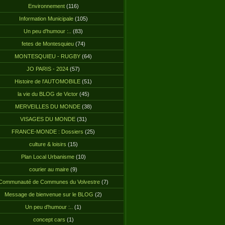
Environnement
(116)
Information Municipale
(105)
Un peu d'humour :..
(83)
fetes de Montesquieu
(74)
MONTESQUIEU - RUGBY
(64)
JO PARIS - 2024
(57)
Histoire de l'AUTOMOBILE
(51)
la vie du BLOG de Victor
(45)
MERVEILLES DU MONDE
(38)
VISAGES DU MONDE
(31)
FRANCE-MONDE : Dossiers
(25)
culture & loisirs
(15)
Plan Local Urbanisme
(10)
courier au maire
(9)
Communauté de Communes du Volvestre
(7)
Message de bienvenue sur le BLOG
(2)
Un peu d'humour :..
(1)
concept cars
(1)