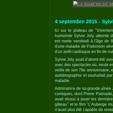
4 septembre 2015 - Sylvi
Ici sur le plateau de "Vivem
humoriste Sylvie Joly, atteinte
est morte vendredi à l'âge de 8
d'une maladie de Parkinson sévèr
d'un arrêt cardiaque en fin de nui
Sylvie Joly avait d'abord été av
avec des spectacles où, seule en
veille de son 76e anniversaire, 
autobiographie et souhaitait par
maladie.
Admiratrice de sa grande aînée 
comiques, dont Pierre Palmade, 
avait réussi à jouer les dernièr
gâteau" et le film "L'Auberge r
n'avait plus été capable de rem