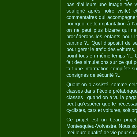
pas d’ailleurs une image très v
souligné après notre visite) 
commentaires qui accompagnent
pourquoi cette implantation à l’
on ne peut plus bizarre qui 
procéderons les enfants pour le
cantine ?.. Quel dispositif de s
pour gérer le trafic des voitures,
point tous en même temps ?... 
fait des simulations sur ce qui 
fait une information complète 
consignes de sécurité ?..
Quant on a assisté, comme cela 
classes dans l’école préfabriqu
classes ; quand on a vu la pagai
peut qu’espérer que le nécessair
cyclistes, cars et voitures, soit 
Ce projet est un beau projet
Montesquieu-Volvestre. Nous sou
meilleure qualité de vie pour su