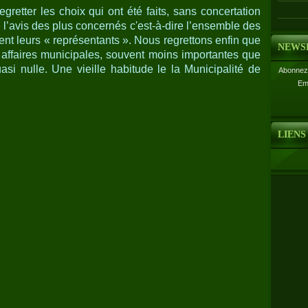
retter les choix qui ont été faits, sans concertation
 l’avis des plus concernés c'est-à-dire l’ensemble des
nt leurs « représentants ». Nous regrettons enfin que
NEWS
ffaires municipales, souvent moins importantes que
uasi nulle. Une vieille habitude le la Municipalité de
Abonnez-
Em
LIENS