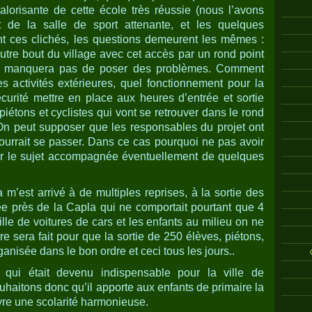
alorisante de cette école très réussie (nous l’avons
et de la salle de sport attenante, et les quelques
 ces clichés, les questions demeurent les mêmes :
autre bout du village avec cet accès par un rond point
ne manquera pas de poser des problèmes. Comment
s activités extérieures, quel fonctionnement pour la
écurité mettre en place aux heures d’entrée et sortie
 piétons et cyclistes qui vont se retrouver dans le rond
On peut supposer que les responsables du projet ont
pourrait se passer. Dans ce cas pourquoi ne pas avoir
sur le sujet accompagnée éventuellement de quelques
m’est arrivé à de multiples reprises, à la sortie des
ée près de la Capla qui ne comportait pourtant que 4
lle de voitures de cars et les enfants au milieu on ne
e sera fait pour que la sortie de 250 élèves, piétons,
organisée dans le bon ordre et ceci tous les jours..
 qui était devenu indispensable pour la ville de
haitons donc qu’il apporte aux enfants de primaire la
ivre une scolarité harmonieuse.