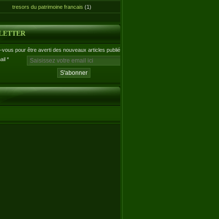
tresors du patrimoine francais
(1)
LETTER
vous pour être averti des nouveaux articles publiés.
ail