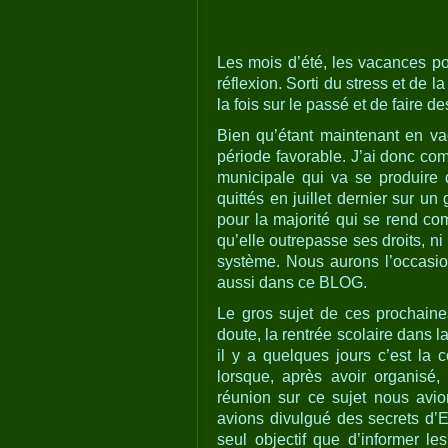
Les mois d’été, les vacances po
réflexion. Sorti du stress et de l
la fois sur le passé et de faire d
Bien qu’étant maintenant en vac
période favorable. J’ai donc com
municipale qui va se produir
quittés en juillet dernier sur u
pour la majorité qui se rend com
qu’elle outrepasse ses droits, ni
système. Nous aurons l’occasio
aussi dans ce BLOG.
Le gros sujet de ces prochain
doute, la rentrée scolaire dans l
il y a quelques jours c’est la 
lorsque, après avoir organisé
réunion sur ce sujet nous avio
avions divulgué des secrets d’E
seul objectif que d’informer le