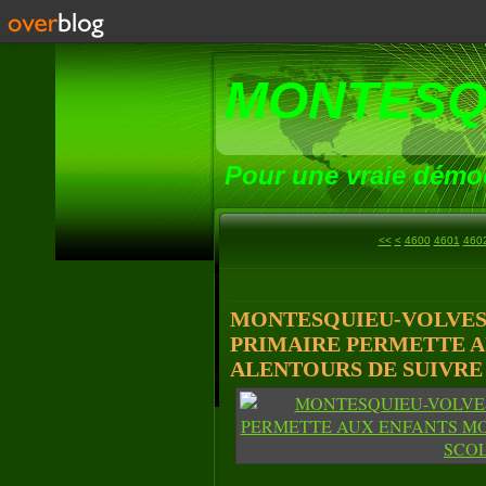
MONTESQ
Pour une vraie démoc
<<
<
4600
4601
460
MONTESQUIEU-VOLVEST
PRIMAIRE PERMETTE A
ALENTOURS DE SUIVRE