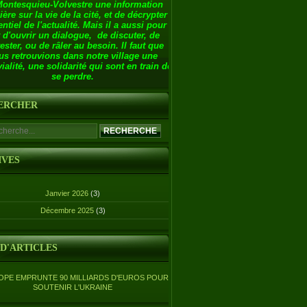
Montesquieu-Volvestre une information
ière sur la vie de la cité, et de décrypter
entiel de l'actualité. Mais il a aussi pour
 d'ouvrir un dialogue, de discuter, de
ester, ou de râler au besoin. Il faut que
us retrouvions dans notre village une
ialité, une solidarité qui sont en train de
se perdre.
ERCHER
IVES
Janvier 2026
(3)
Décembre 2025
(3)
 D'ARTICLES
OPE EMPRUNTE 90 MILLIARDS D'EUROS POUR
SOUTENIR L'UKRAINE