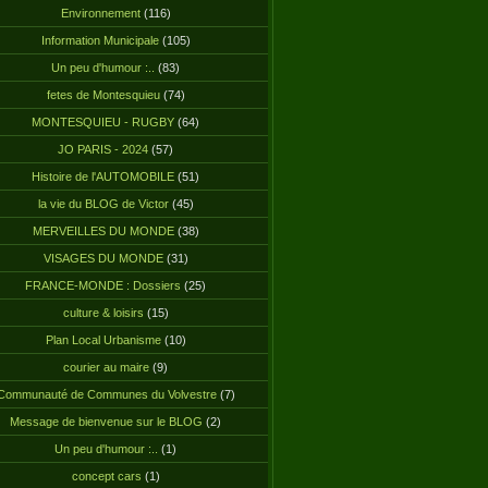
Environnement
(116)
Information Municipale
(105)
Un peu d'humour :..
(83)
fetes de Montesquieu
(74)
MONTESQUIEU - RUGBY
(64)
JO PARIS - 2024
(57)
Histoire de l'AUTOMOBILE
(51)
la vie du BLOG de Victor
(45)
MERVEILLES DU MONDE
(38)
VISAGES DU MONDE
(31)
FRANCE-MONDE : Dossiers
(25)
culture & loisirs
(15)
Plan Local Urbanisme
(10)
courier au maire
(9)
Communauté de Communes du Volvestre
(7)
Message de bienvenue sur le BLOG
(2)
Un peu d'humour :..
(1)
concept cars
(1)