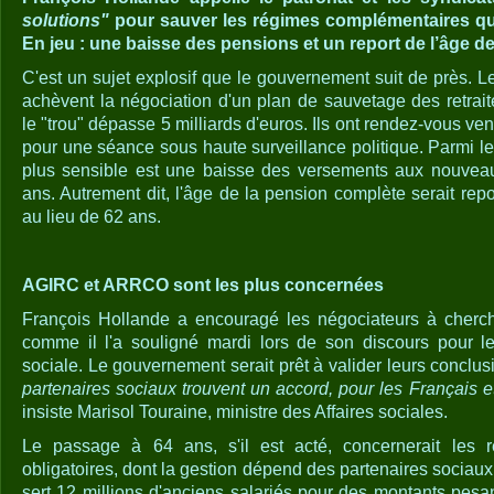
solutions"
pour sauver les régimes complémentaires qu
En jeu : une baisse des pensions et un report de l’âge de d
C'est un sujet explosif que le gouvernement suit de près. Le
achèvent la négociation d'un plan de sauvetage des retrai
le "trou" dépasse 5 milliards d'euros. Ils ont rendez-vous ve
pour une séance sous haute surveillance politique. Parmi l
plus sensible est une baisse des versements aux nouveau
ans. Autrement dit, l'âge de la pension complète serait repor
au lieu de 62 ans.
AGIRC et ARRCO sont les plus concernées
François Hollande a encouragé les négociateurs à cherche
comme il l'a souligné mardi lors de son discours pour l
sociale. Le gouvernement serait prêt à valider leurs conclu
partenaires sociaux trouvent un accord, pour les Français et
insiste Marisol Touraine, ministre des Affaires sociales.
Le passage à 64 ans, s'il est acté, concernerait les 
obligatoires, dont la gestion dépend des partenaires sociaux. 
sert 12 millions d'anciens salariés pour des montants pes