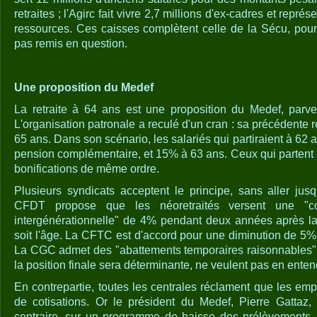
retraites ; l'Agirc fait vivre 2,7 millions d'ex-cadres et repr
ressources. Ces caisses complètent celle de la Sécu, pour 
pas remis en question.
Une proposition du Medef
La retraite à 64 ans est une proposition du Medef, parve
L'organisation patronale a reculé d'un cran : sa précédente r
65 ans. Dans son scénario, les salariés qui partiraient à 62 
pension complémentaire, et 15% à 63 ans. Ceux qui partent 
bonifications de même ordre.
Plusieurs syndicats acceptent le principe, sans aller jus
CFDT propose que les néoretraités versent une "cont
intergénérationnelle" de 4% pendant deux années après la 
soit l'âge. La CFTC est d'accord pour une diminution de 5%
La CGC admet des "abattements temporaires raisonnables".
la position finale sera déterminante, ne veulent pas en entend
En contrepartie, toutes les centrales réclament que les em
de cotisations. Or le président du Medef, Pierre Gattaz,
contraire, sur un programme de baisse des prélèvements. 