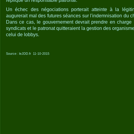
réplique un responsable patronal.
Un échec des négociations porterait atteinte à la légiti
augurerait mal des futures séances sur l'indemnisation du
Dans ce cas, le gouvernement devrait prendre en charge l
syndicats et le patronat quitteraient la gestion des organisme
celui de lobbys.
Source : leJDD.fr 11-10-2015