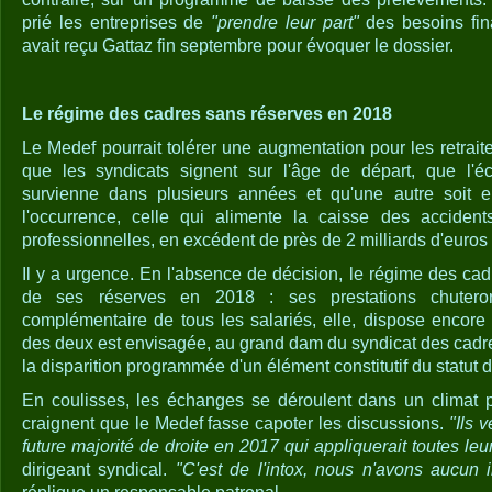
prié les entreprises de
"prendre leur part"
des besoins fina
avait reçu Gattaz fin septembre pour évoquer le dossier.
Le régime des cadres sans réserves en 2018
Le Medef pourrait tolérer une augmentation pour les retraite
que les syndicats signent sur l'âge de départ, que l'é
survienne dans plusieurs années et qu'une autre soit e
l'occurrence, celle qui alimente la caisse des accident
professionnelles, en excédent de près de 2 milliards d'euros 
Il y a urgence. En l'absence de décision, le régime des ca
de ses réserves en 2018 : ses prestations chuter
complémentaire de tous les salariés, elle, dispose encore
des deux est envisagée, au grand dam du syndicat des cad
la disparition programmée d'un élément constitutif du statut 
En coulisses, les échanges se déroulent dans un climat p
craignent que le Medef fasse capoter les discussions.
"Ils 
future majorité de droite en 2017 qui appliquerait toutes leu
dirigeant syndical.
"C'est de l'intox, nous n'avons aucun i