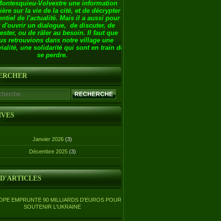
Montesquieu-Volvestre une information
ière sur la vie de la cité, et de décrypter
entiel de l'actualité. Mais il a aussi pour
 d'ouvrir un dialogue, de discuter, de
ester, ou de râler au besoin. Il faut que
us retrouvions dans notre village une
ialité, une solidarité qui sont en train de
se perdre.
ERCHER
IVES
Janvier 2026
(3)
Décembre 2025
(3)
 D'ARTICLES
OPE EMPRUNTE 90 MILLIARDS D'EUROS POUR
SOUTENIR L'UKRAINE