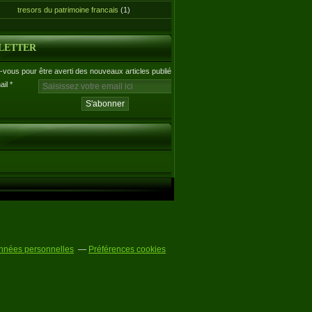
tresors du patrimoine francais
(1)
LETTER
vous pour être averti des nouveaux articles publiés.
ail
nnées personnelles
Préférences cookies