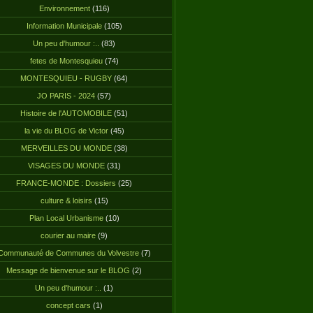
Environnement
(116)
Information Municipale
(105)
Un peu d'humour :..
(83)
fetes de Montesquieu
(74)
MONTESQUIEU - RUGBY
(64)
JO PARIS - 2024
(57)
Histoire de l'AUTOMOBILE
(51)
la vie du BLOG de Victor
(45)
MERVEILLES DU MONDE
(38)
VISAGES DU MONDE
(31)
FRANCE-MONDE : Dossiers
(25)
culture & loisirs
(15)
Plan Local Urbanisme
(10)
courier au maire
(9)
Communauté de Communes du Volvestre
(7)
Message de bienvenue sur le BLOG
(2)
Un peu d'humour :..
(1)
concept cars
(1)