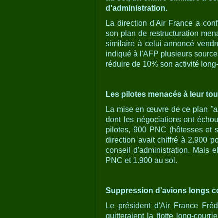
d'administration.
La direction d'Air France a con
son plan de restructuration mena
similaire à celui annoncé vendre
indiqué à l'AFP plusieurs sourc
réduire de 10% son activité long-c
Les pilotes menacés à leur tou
La mise en œuvre de ce plan
"a
dont les négociations ont échou
pilotes, 900 PNC (hôtesses et s
direction avait chiffré à 2.900 p
conseil d'administration. Mais 
PNC et 1.900 au sol.
Suppression d’avions longs c
Le président d'Air France Fré
quitteraient la flotte long-cou