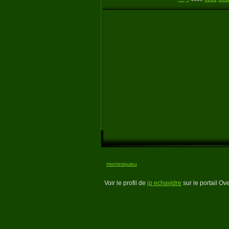
montesquieu
Voir le profil de
jp echavidre
sur le portail Ov