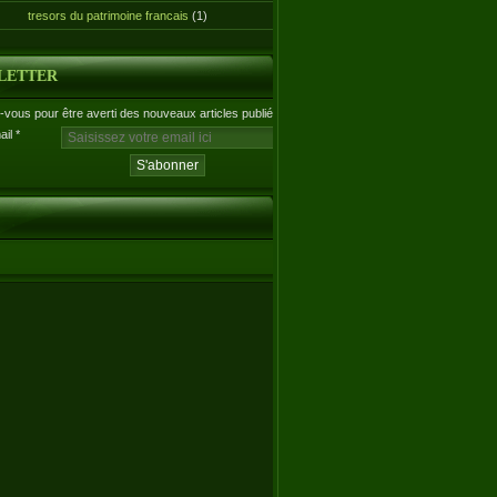
tresors du patrimoine francais
(1)
LETTER
vous pour être averti des nouveaux articles publiés.
ail