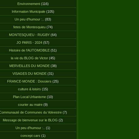
Environnement
(116)
Information Municipale
(105)
Un peu d'humour :..
(83)
fetes de Montesquieu
(74)
MONTESQUIEU - RUGBY
(64)
JO PARIS - 2024
(57)
Histoire de l'AUTOMOBILE
(51)
la vie du BLOG de Victor
(45)
MERVEILLES DU MONDE
(38)
VISAGES DU MONDE
(31)
FRANCE-MONDE : Dossiers
(25)
culture & loisirs
(15)
Plan Local Urbanisme
(10)
courier au maire
(9)
Communauté de Communes du Volvestre
(7)
Message de bienvenue sur le BLOG
(2)
Un peu d'humour :..
(1)
concept cars
(1)