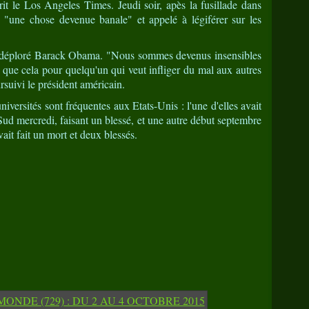
rit le Los Angeles Times. Jeudi soir, apès la fusillade dans
"une chose devenue banale" et appelé à légiférer sur les
a déploré Barack Obama. "Nous sommes devenus insensibles
ile que cela pour quelqu'un qui veut infliger du mal aux autres
rsuivi le président américain.
universités sont fréquentes aux Etats-Unis : l'une d'elles avait
ud mercredi, faisant un blessé, et une autre début septembre
it fait un mort et deux blessés.