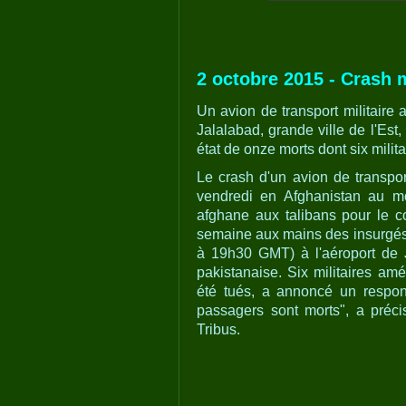
2 octobre 2015 - Crash 
Un avion de transport militaire 
Jalalabad, grande ville de l'Est, 
état de onze morts dont six milit
Le crash d'un avion de transpor
vendredi en Afghanistan au m
afghane aux talibans pour le co
semaine aux mains des insurgés.
à 19h30 GMT) à l'aéroport de Ja
pakistanaise. Six militaires amé
été tués, a annoncé un respon
passagers sont morts", a préci
Tribus.