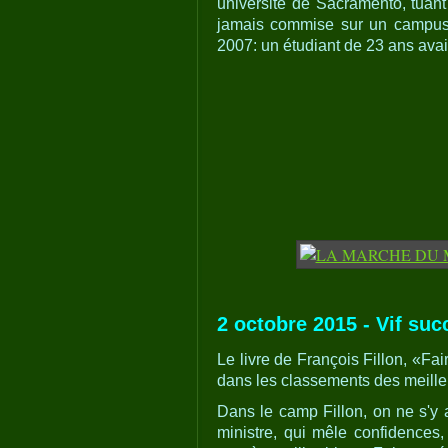
université de Sacramento, tuant
jamais commise sur un campus 
2007: un étudiant de 23 ans avai
2 octobre 2015 - Vif succ
Le livre de François Fillon, «Fair
dans les classements des meille
Dans le camp Fillon, on ne s'y a
ministre, qui mêle confidences,