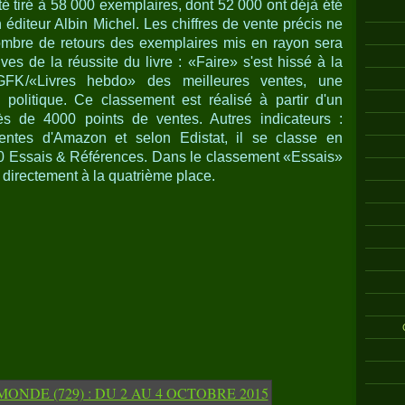
été tiré à 58 000 exemplaires, dont 52 000 ont déjà été
 éditeur Albin Michel. Les chiffres de vente précis ne
nombre de retours des exemplaires mis en rayon sera
ves de la réussite du livre : «Faire» s'est hissé à la
FK/«Livres hebdo» des meilleures ventes, une
 politique. Ce classement est réalisé à partir d'un
rès de 4000 points de ventes. Autres indicateurs :
ntes d'Amazon et selon Edistat, il se classe en
0 Essais & Références. Dans le classement «Essais»
é directement à la quatrième place.