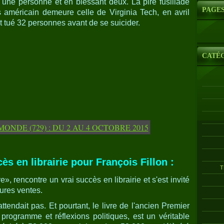
 une personne et en blessant deux. La pire fusillade
PAGE
américain demeure celle de Virginia Tech, en avril
t tué 32 personnes avant de se suicider.
CATÉ
ès en librairie pour François Fillon :
T
e», rencontre un vrai succès en librairie et s'est invité
ures ventes.
ttendait pas. Et pourtant, le livre de l'ancien Premier
 programme et réflexions politiques, est un véritable