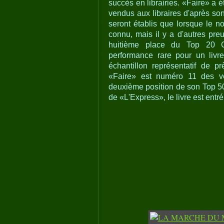
succès en librairies. «Faire» a 
vendus aux libraires d'après son
seront établis que lorsque le 
connu, mais il y a d'autres preu
huitième place du Top 20 G
performance rare pour un livre
échantillon représentatif de p
«Faire» est numéro 11 des ve
deuxième position de son Top 5
de «L'Express», le livre est entr