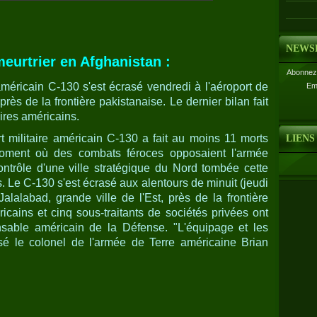
NEWS
meurtrier en Afghanistan :
Abonnez-
américain C-130 s'est écrasé vendredi à l'aéroport de
Em
près de la frontière pakistanaise. Le dernier bilan fait
aires américains.
t militaire américain C-130 a fait au moins 11 morts
LIENS
oment où des combats féroces opposaient l'armée
ntrôle d'une ville stratégique du Nord tombée cette
 Le C-130 s'est écrasé aux alentours de minuit (jeudi
lalabad, grande ville de l'Est, près de la frontière
ricains et cinq sous-traitants de sociétés privées ont
sable américain de la Défense. "L'équipage et les
sé le colonel de l'armée de Terre américaine Brian