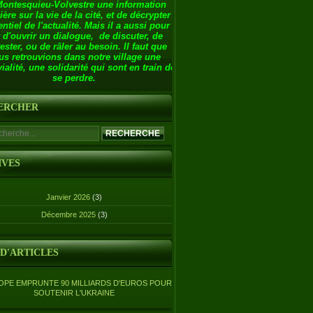
Montesquieu-Volvestre une information
ière sur la vie de la cité, et de décrypter
entiel de l'actualité. Mais il a aussi pour
 d'ouvrir un dialogue, de discuter, de
ester, ou de râler au besoin. Il faut que
us retrouvions dans notre village une
ialité, une solidarité qui sont en train de
se perdre.
ERCHER
IVES
Janvier 2026
(3)
Décembre 2025
(3)
 D'ARTICLES
OPE EMPRUNTE 90 MILLIARDS D'EUROS POUR
SOUTENIR L'UKRAINE